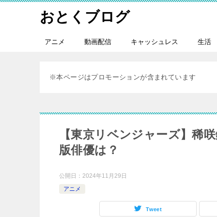
おとくブログ
アニメ
動画配信
キャッシュレス
生活
※本ページはプロモーションが含まれています
【東京リベンジャーズ】稀咲
版俳優は？
公開日：
2024年11月29日
アニメ
Tweet