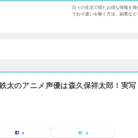
日々の生活で得たお得な情報を発
でお小遣いを稼ぐ方法、副業など
鉄太のアニメ声優は森久保祥太郎！実写
0
0