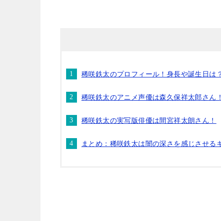
稀咲鉄太のプロフィール！身長や誕生日は
稀咲鉄太のアニメ声優は森久保祥太郎さん
稀咲鉄太の実写版俳優は間宮祥太朗さん！
まとめ：稀咲鉄太は闇の深さを感じさせる