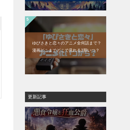
ゆびさきと恋々のアニメ全何話まで？
漫画どこまでどこで見れる2期いつ？
更新記事