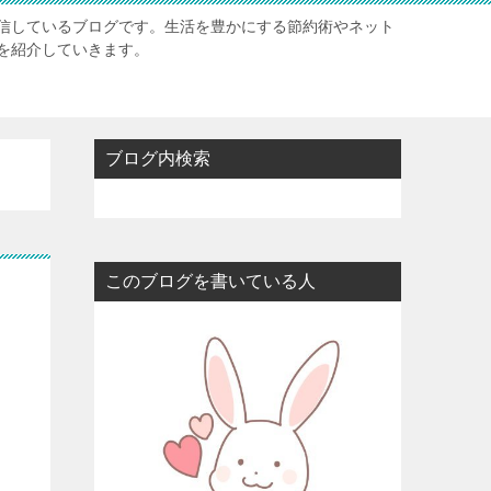
信しているブログです。生活を豊かにする節約術やネット
を紹介していきます。
ブログ内検索
このブログを書いている人