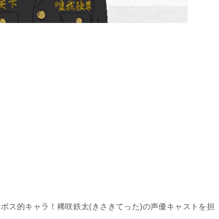
ボス的キャラ！稀咲鉄太(きさきてった)の声優キャストを担