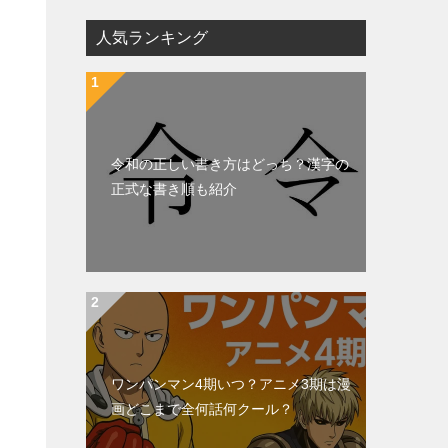
人気ランキング
令和の正しい書き方はどっち？漢字の
正式な書き順も紹介
ワンパンマン4期いつ？アニメ3期は漫
画どこまで全何話何クール？