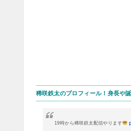
稀咲鉄太のプロフィール！身長や
19時から稀咲鉄太配信やります