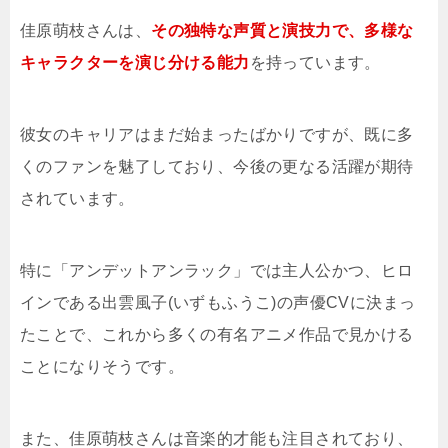
佳原萌枝さんは、
その独特な声質と演技力で、多様な
キャラクターを演じ分ける能力
を持っています。
彼女のキャリアはまだ始まったばかりですが、既に多
くのファンを魅了しており、今後の更なる活躍が期待
されています。
特に「アンデットアンラック」では主人公かつ、ヒロ
インである出雲風子(いずもふうこ)の声優CVに決まっ
たことで、これから多くの有名アニメ作品で見かける
ことになりそうです。
また、佳原萌枝さんは音楽的才能も注目されており、