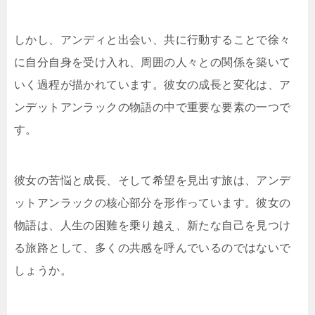
しかし、アンディと出会い、共に行動することで徐々
に自分自身を受け入れ、周囲の人々との関係を築いて
いく過程が描かれています。彼女の成長と変化は、ア
ンデットアンラックの物語の中で重要な要素の一つで
す。
彼女の苦悩と成長、そして希望を見出す旅は、アンデ
ットアンラックの核心部分を形作っています。彼女の
物語は、人生の困難を乗り越え、新たな自己を見つけ
る旅路として、多くの共感を呼んでいるのではないで
しょうか。