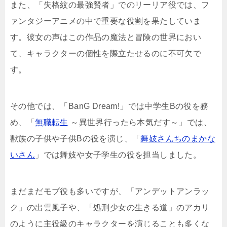
また、「失格紋の最強賢者」でのリーリア役では、フ
ァンタジーアニメの中で重要な役割を果たしていま
す。彼女の声はこの作品の魔法と冒険の世界におい
て、キャラクターの個性を際立たせるのに不可欠で
す。
その他では、「BanG Dream!」では中学生Bの役を務
め、「
無職転生
～異世界行ったら本気だす～」では、
獣族の子供や子供Bの役を演じ、「
舞妓さんちのまかな
いさん
」では舞妓や女子学生の役を担当しました。
まだまだモブ役も多いですが、「アンデットアンラッ
ク」の出雲風子や、「処刑少女の生きる道」のアカリ
のように主役級のキャラクターを演じることも多くな