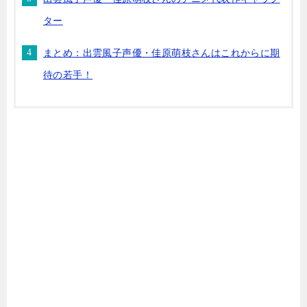
ター
まとめ：出雲風子声優・佳原萌枝さんはこれからに期
待の若手！