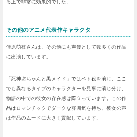
る上で非常に効果的でした。
その他のアニメ代表作キャラクタ
佳原萌枝さんは、その他にも声優として数多くの作品
に出演しています。
「死神坊ちゃんと黒メイド」ではベト役を演じ、ここ
でも異なるタイプのキャラクターを見事に演じ分け、
物語の中での彼女の存在感は際立っています。この作
品はロマンチックでダークな雰囲気を持ち、彼女の声
は作品のムードに大きく貢献しています。