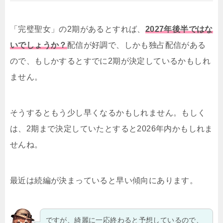
「完璧聖女」の2期があるとすれば、
2027年後半ではな
いでしょうか？
配信が好調で、しかも独占配信がある
ので、もしかするとすでに2期が決定しているかもしれ
ません。
そうするともう少し早くなるかもしれません。もしく
は、2期まで決定していたとすると2026年内かもしれま
せんね。
最近は続編が決まっていると早い傾向にあります。
ですが、綺麗に一応終わると予想しているので、