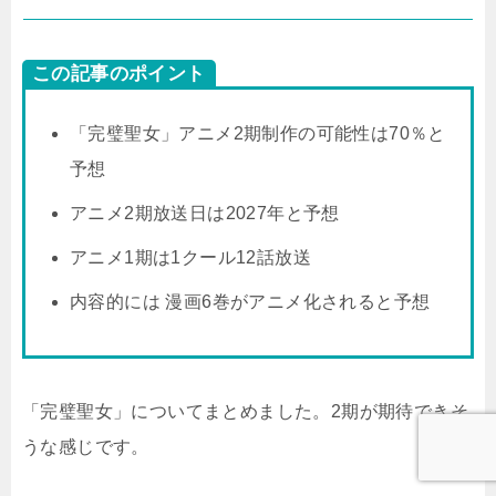
この記事のポイント
「完璧聖女」アニメ2期制作の可能性は70％と
予想
アニメ2期放送日は2027年と予想
アニメ1期は1クール12話放送
内容的には 漫画6巻がアニメ化されると予想
「完璧聖女」についてまとめました。2期が期待できそ
うな感じです。