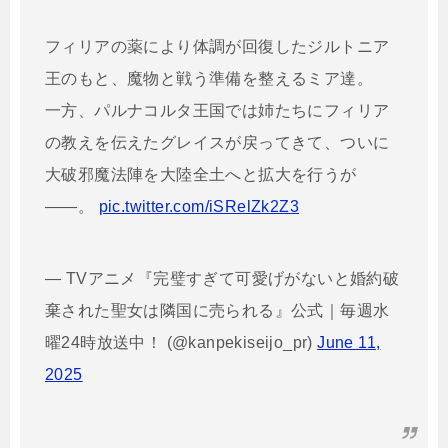
フィリアの薬により体調が回復したジルトニア
王のもと、魔物と戦う準備を整えるミア達。
一方、パルナコルタ王国では姉たちにフィリア
の教えを伝えたグレイスが戻ってきて、ついに
大破邪魔法陣を大陸全土へと拡大を行うが
――。
pic.twitter.com/iSRelZk2Z3
— TVアニメ『完璧すぎて可愛げがないと婚約破
棄された聖女は隣国に売られる』公式｜毎週水
曜24時放送中！ (@kanpekiseijo_pr)
June 11,
2025