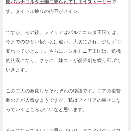
国パルナコルタ王国に売られてしまうストーリー
で
す。タイトル通りの内容がメイン。
ですが、その後、フィリアはパルナコルタ王国では、
今までのひどい扱いとは違い、大切にされ、少しずつ
変わっていきます。さらに、ジルトニア王国は、危機
的状況になり、さらに、妹ニアが復讐劇を繰り広げて
いきます。
この二人の激変したそれぞれの物語です。ニアの復讐
劇の方が人気なようですが、私はフィリアの幸せにな
っていくところがいいなと思います。
幸せになってほしいと思うばかり。アニメはクライマ