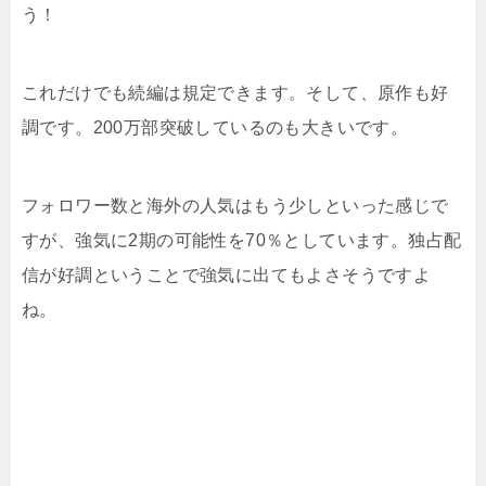
う！
これだけでも続編は規定できます。そして、原作も好
調です。200万部突破しているのも大きいです。
フォロワー数と海外の人気はもう少しといった感じで
すが、強気に2期の可能性を70％としています。独占配
信が好調ということで強気に出てもよさそうですよ
ね。