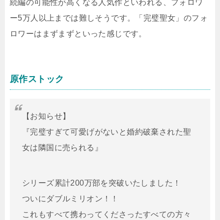
続編の可能性が高くなる人気作といわれる、フォロワ
ー5万人以上までは難しそうです。「完璧聖女」のフォ
ロワーはまずまずといった感じです。
原作ストック
【お知らせ】
『完璧すぎて可愛げがないと婚約破棄された聖
女は隣国に売られる』
シリーズ累計200万部を突破いたしました！
ついにダブルミリオン！！
これもすべて携わってくださったすべての方々