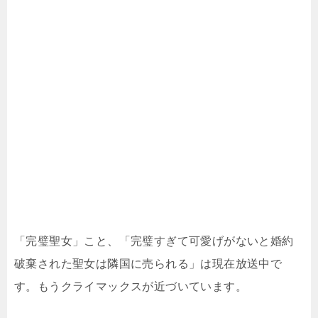
「完璧聖女」こと、「完璧すぎて可愛げがないと婚約
破棄された聖女は隣国に売られる」は現在放送中で
す。もうクライマックスが近づいています。