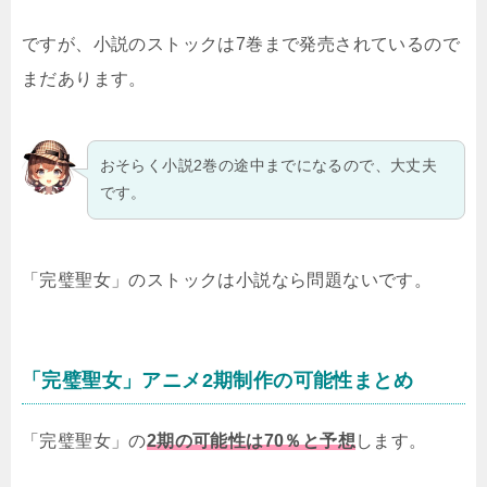
ですが、小説のストックは7巻まで発売されているので
まだあります。
おそらく小説2巻の途中までになるので、大丈夫
です。
「完璧聖女」のストックは小説なら問題ないです。
「完璧聖女」アニメ2期制作の可能性まとめ
「完璧聖女」の
2期の可能性は70％と予想
します。