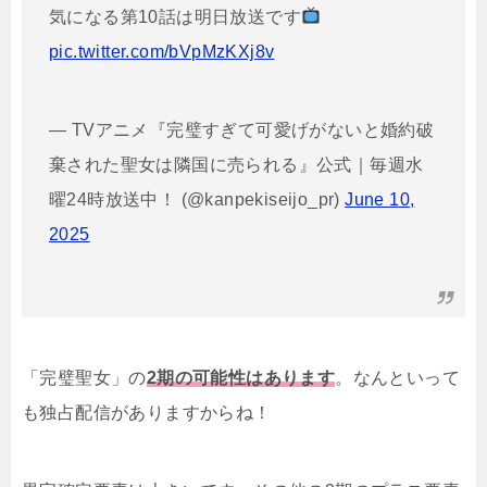
気になる第10話は明日放送です
pic.twitter.com/bVpMzKXj8v
— TVアニメ『完璧すぎて可愛げがないと婚約破
棄された聖女は隣国に売られる』公式｜毎週水
曜24時放送中！ (@kanpekiseijo_pr)
June 10,
2025
「完璧聖女」の
2期の可能性はあります
。なんといって
も独占配信がありますからね！