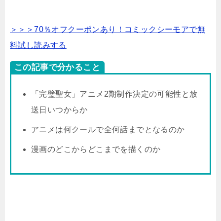
＞＞＞70％オフクーポンあり！コミックシーモアで無
料試し読みする
この記事で分かること
「完璧聖女」アニメ2期制作決定の可能性と放
送日いつからか
アニメは何クールで全何話までとなるのか
漫画のどこからどこまでを描くのか