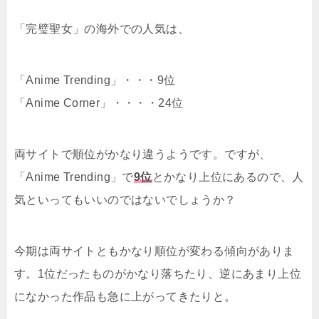
「完璧聖女」の海外での人気は、
「Anime Trending」・・・9位
「Anime Corner」・・・・24位
両サイトで順位がかなり違うようです。ですが、
「Anime Trending」で
9位
とかなり上位にあるので、人
気といってもいいのではないでしょうか？
今期は両サイトともかなり順位が変わる傾向がありま
す。1位だったものがかなり落ちたり、逆にあまり上位
になかった作品も急に上がってきたりと。