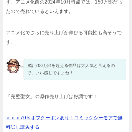
す。アニメ化前の2024年10月時点では、150万部だっ
たので売れているといえます。
アニメ化でさらに売り上げが伸びる可能性も高そうで
す。
累計200万部を超える作品は大人気と言えるの
で、いい感じですよね！
「完璧聖女」の原作売り上げは好調です！
＞＞＞70％オフクーポンあり！コミックシーモアで無
料試し読みする