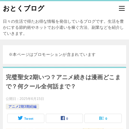
おとくブログ
日々の生活で得たお得な情報を発信しているブログです。生活を豊
かにする節約術やネットでお小遣いを稼ぐ方法、副業などを紹介し
ていきます。
※本ページはプロモーションが含まれています
完璧聖女2期いつ？アニメ続きは漫画どこま
で？何クール全何話まで？
公開日：
2025年6月15日
アニメ2期3期続編
Tweet
0
0