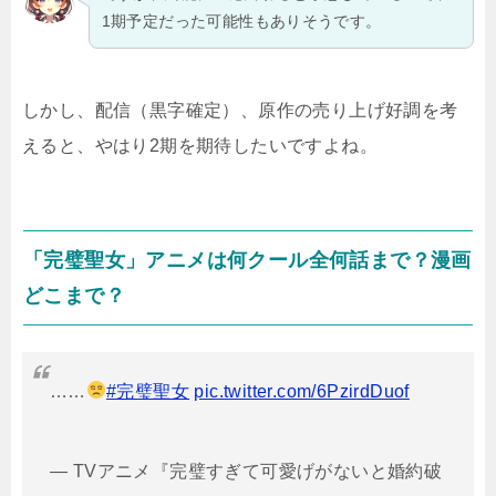
1期予定だった可能性もありそうです。
しかし、配信（黒字確定）、原作の売り上げ好調を考
えると、やはり2期を期待したいですよね。
「完璧聖女」アニメは何クール全何話まで？漫画
どこまで？
……
#完璧聖女
pic.twitter.com/6PzirdDuof
— TVアニメ『完璧すぎて可愛げがないと婚約破