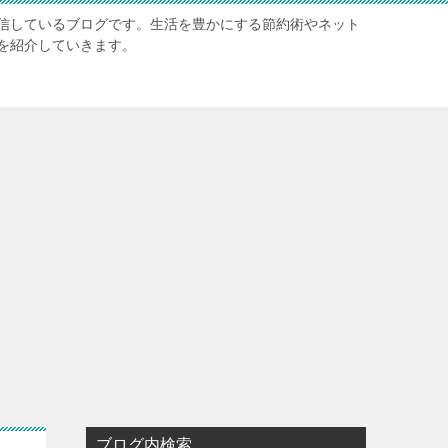
信しているブログです。生活を豊かにする節約術やネット
を紹介していきます。
ブログ内検索