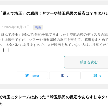
「跳んで埼玉」の感想！ヤフーや埼玉県民の反応は？ネタバ
日：
2024年10月21日
映画
「跳んで埼玉」(飛んで埼玉)を観てきました！空前絶後のディスり合戦
ット上映中ですが、ヤフーや埼玉県民の反応を交えて、感想をまとめ
た。 ネタバレもありますので、まだ映画を見ていない人はご注意くだ
 […]
続きを読む
Tweet
0
0
で埼玉にクレームはあった？埼玉県民の反応やあらすじネタ
め