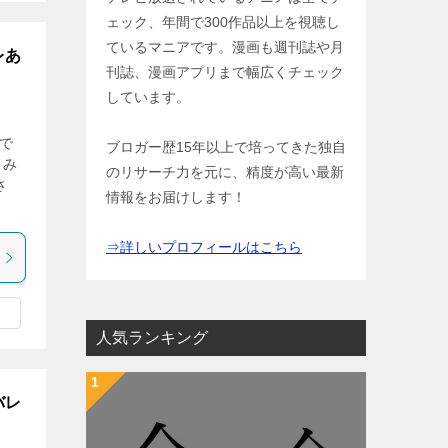
ェック、年間で300作品以上を視聴し
ているマニアです。漫画も週刊誌や月
レあ
刊誌、漫画アプリまで幅広くチェック
しています。
で
ブロガー歴15年以上で培ってきた独自
てみ
のリサーチ力を元に、精度が高い最新
さ
情報をお届けします！
⇒詳しいプロフィールはこちら
人気ランキング
バレ