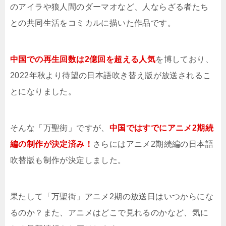
のアイラや狼人間のダーマオなど、人ならざる者たち
との共同生活をコミカルに描いた作品です。
中国での再生回数は2億回を超える人気
を博しており、
2022年秋より待望の日本語吹き替え版が放送されるこ
とになりました。
そんな「万聖街」ですが、
中国ではすでにアニメ2期続
編の制作が決定済み！
さらにはアニメ2期続編の日本語
吹替版も制作が決定しました。
果たして「万聖街」アニメ2期の放送日はいつからにな
るのか？また、アニメはどこで見れるのかなど、気に