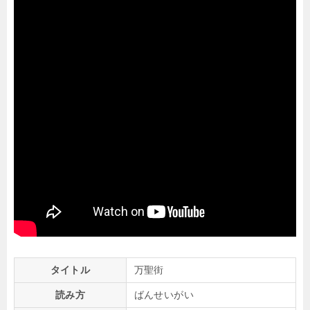
タイトル
万聖街
読み方
ばんせいがい