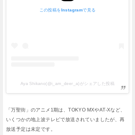
この投稿をInstagramで見る
Aya Shikano(@i_am_deer_a)がシェアした投稿
「万聖街」のアニメ1期は、TOKYO MXやAT-Xなど、
いくつかの地上波テレビで放送されていましたが、再
放送予定は未定です。