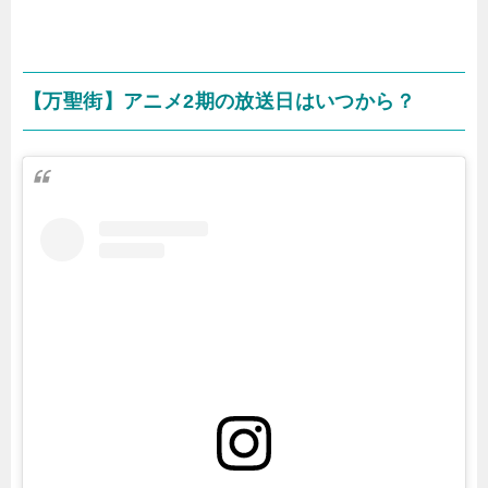
【万聖街】アニメ2期の放送日はいつから？