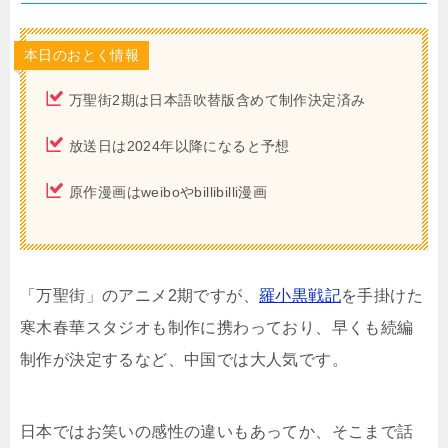
本日のおとく情報
万聖街2期は日本語吹替版含めて制作決定済み
放送日は2024年以降になると予想
原作漫画はweiboやbillibilli漫画
「万聖街」のアニメ2期ですが、
羅小黒戦記
を手掛けた
寒木春華スタジオも制作に携わっており、早くも続編
制作が決定するなど、中国では大人気です。
日本ではお笑いの感性の違いもあってか、そこまで話