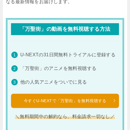
なる最新情報をお届けします。
「万聖街」の動画を無料視聴する方法
U-NEXTの31日間無料トライアルに登録する
「万聖街」のアニメを無料視聴する
他の人気アニメをついでに見る
今すぐU-NEXTで「万聖街」を無料視聴する
＼無料期間中の解約なら、料金請求一切なし／