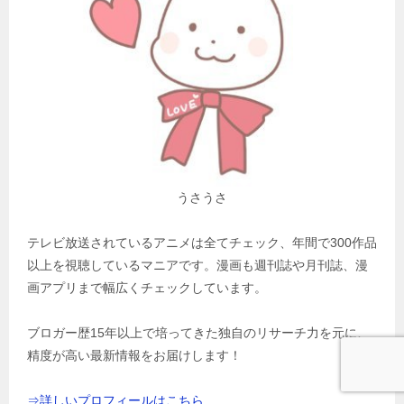
うさうさ
テレビ放送されているアニメは全てチェック、年間で300作品
以上を視聴しているマニアです。漫画も週刊誌や月刊誌、漫
画アプリまで幅広くチェックしています。
ブロガー歴15年以上で培ってきた独自のリサーチ力を元に、
精度が高い最新情報をお届けします！
⇒詳しいプロフィールはこちら