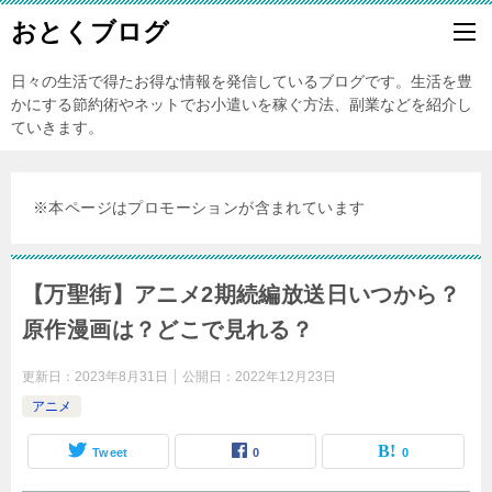
おとくブログ
日々の生活で得たお得な情報を発信しているブログです。生活を豊
かにする節約術やネットでお小遣いを稼ぐ方法、副業などを紹介し
ていきます。
※本ページはプロモーションが含まれています
【万聖街】アニメ2期続編放送日いつから？
原作漫画は？どこで見れる？
更新日：
2023年8月31日
公開日：
2022年12月23日
アニメ
Tweet
0
0