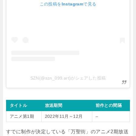
この投稿をInstagramで見る
SZN(@szn_099.art)がシェアした投稿
タイトル
放送期間
前作との間隔
アニメ第1期
2022年11月～12月
–
すでに制作が決定している「万聖街」のアニメ2期放送