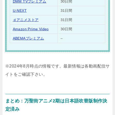
DMM TVプレミアム
30日間
U-NEXT
31日間
ｄアニメストア
31日間
Amazon Prime Video
30日間
ABEMAプレミアム
–
※2024年8月時点の情報です。最新情報は各動画配信サ
イトをご確認下さい。
まとめ：万聖街アニメ2期は日本語吹替版制作決
定済み