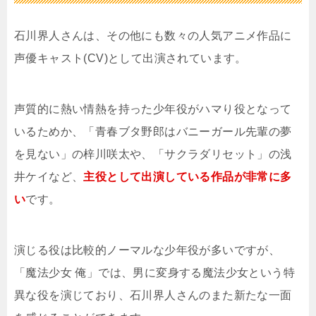
石川界人さんは、その他にも数々の人気アニメ作品に
声優キャスト(CV)として出演されています。
声質的に熱い情熱を持った少年役がハマり役となって
いるためか、「青春ブタ野郎はバニーガール先輩の夢
を見ない」の梓川咲太や、「サクラダリセット」の浅
井ケイなど、
主役として出演している作品が非常に多
い
です。
演じる役は比較的ノーマルな少年役が多いですが、
「魔法少女 俺」では、男に変身する魔法少女という特
異な役を演じており、石川界人さんのまた新たな一面