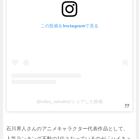
この投稿をInstagramで見る
@tobio_oekakiがシェアした投稿
石川界人さんのアニメキャラクター代表作品として、
人気ランキング不動の1位となっているのが「ハイキュ