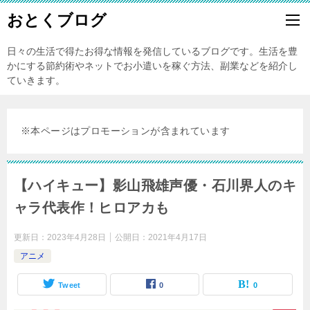
おとくブログ
日々の生活で得たお得な情報を発信しているブログです。生活を豊
かにする節約術やネットでお小遣いを稼ぐ方法、副業などを紹介し
ていきます。
※本ページはプロモーションが含まれています
【ハイキュー】影山飛雄声優・石川界人のキ
ャラ代表作！ヒロアカも
更新日：
2023年4月28日
公開日：
2021年4月17日
アニメ
Tweet
0
0