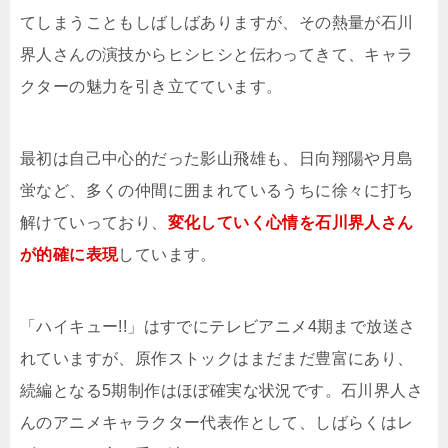
てしまうこともしばしばありますが、その熱量が石川
界人さんの演技からヒシヒシと伝わってきて、キャラ
クターの魅力を引き立てています。
最初は自己中心的だった影山飛雄も、日向翔陽や月島
蛍など、多くの仲間に囲まれているうちに徐々に打ち
解けていっており、
変化していく心情を石川界人さん
が的確に表現
しています。
「ハイキュー!!」はすでにテレビアニメ4期まで放送さ
れていますが、原作ストックはまだまだ豊富にあり、
続編となる5期制作はほぼ確実な状況です。石川界人さ
んのアニメキャラクター代表作として、しばらくはレ