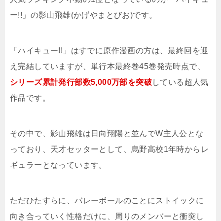
ー!!」の影山飛雄(かげやまとびお)です。
「ハイキュー!!」はすでに原作漫画の方は、最終回を迎
え完結していますが、単行本最終巻45巻発売時点で、
シリーズ累計発行部数5,000万部を突破
している超人気
作品です。
その中で、影山飛雄は日向翔陽と並んでW主人公とな
っており、天才セッターとして、烏野高校1年時からレ
ギュラーとなっています。
ただひたすらに、バレーボールのことにストイックに
向き合っていく性格だけに、周りのメンバーと衝突し