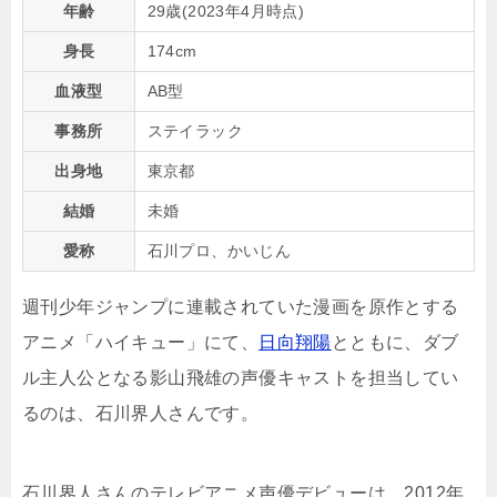
年齢
29歳(2023年4月時点)
身長
174cm
血液型
AB型
事務所
ステイラック
出身地
東京都
結婚
未婚
愛称
石川プロ、かいじん
週刊少年ジャンプに連載されていた漫画を原作とする
アニメ「ハイキュー」にて、
日向翔陽
とともに、ダブ
ル主人公となる影山飛雄の声優キャストを担当してい
るのは、石川界人さんです。
石川界人さんのテレビアニメ声優デビューは、2012年