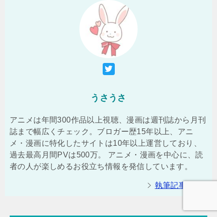
うさうさ
アニメは年間300作品以上視聴、漫画は週刊誌から月刊
誌まで幅広くチェック。ブロガー歴15年以上、アニ
メ・漫画に特化したサイトは10年以上運営しており、
過去最高月間PVは500万。 アニメ・漫画を中心に、読
者の人が楽しめるお役立ち情報を発信しています。
執筆記事一覧