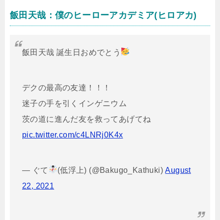
飯田天哉：僕のヒーローアカデミア(ヒロアカ)
飯田天哉 誕生日おめでとう
デクの最高の友達！！！
迷子の手を引くインゲニウム
茨の道に進んだ友を救ってあげてね
pic.twitter.com/c4LNRj0K4x
— ぐて
(低浮上) (@Bakugo_Kathuki)
August
22, 2021