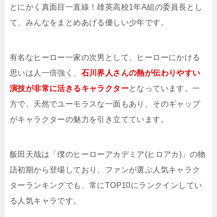
とにかく真面目一直線！雄英高校1年A組の委員長とし
て、みんなをまとめあげる優しい少年です。
有名なヒーロー一家の次男として、ヒーローにかける
思いは人一倍強く、
石川界人さんの熱が伝わりやすい
演技が非常に活きるキャラクター
となっています。一
方で、天然でユーモラスな一面もあり、そのギャップ
がキャラクターの魅力を引き立てています。
飯田天哉は「僕のヒーローアカデミア(ヒロアカ)」の物
語初期から登場しており、ファンが選ぶ人気キャラク
ターランキングでも、常にTOP10にランクインしてい
る人気キャラです。