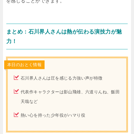
を感じることができます。
まとめ：石川界人さんは熱が伝わる演技力が魅
力！
本日のおとく情報
石川界人さんは圧を感じる力強い声が特徴
代表作キャラクターは影山飛雄、六道りんね、飯田
天哉など
熱い心を持った少年役がハマり役