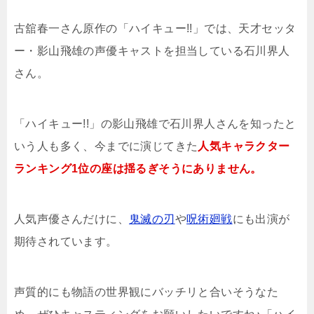
古舘春一さん原作の「ハイキュー!!」では、天才セッタ
ー・影山飛雄の声優キャストを担当している石川界人
さん。
「ハイキュー!!」の影山飛雄で石川界人さんを知ったと
いう人も多く、今までに演じてきた
人気キャラクター
ランキング1位の座は揺るぎそうにありません。
人気声優さんだけに、
鬼滅の刃
や
呪術廻戦
にも出演が
期待されています。
声質的にも物語の世界観にバッチリと合いそうなた