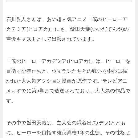
石川界人さんは、あの超人気アニメ「僕のヒーローア
カデミア(ヒロアカ)」にも、飯田天哉(いいだてんや)の
声優キャストとして出演されています。
「僕のヒーローアカデミア(ヒロアカ)」は、ヒーローを
目指す少年たちと、ヴィランたちとの戦いを中心に描
かれた大人気アクション漫画が原作です。テレビアニ
メもすでに第5期まで放送されており、大人気の作品で
す。
その中で飯田天哉は、主人公の緑谷出久(デク)ととも
に、ヒーローを目指す雄英高校1年の生徒。その性格は