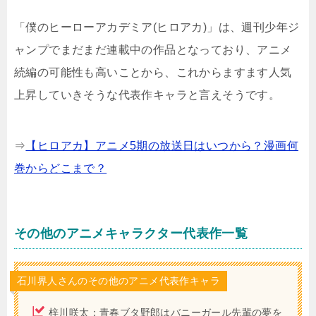
「僕のヒーローアカデミア(ヒロアカ)」は、週刊少年ジ
ャンプでまだまだ連載中の作品となっており、アニメ
続編の可能性も高いことから、これからますます人気
上昇していきそうな代表作キャラと言えそうです。
⇒
【ヒロアカ】アニメ5期の放送日はいつから？漫画何
巻からどこまで？
その他のアニメキャラクター代表作一覧
石川界人さんのその他のアニメ代表作キャラ
梓川咲太：青春ブタ野郎はバニーガール先輩の夢を