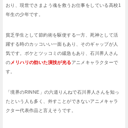
おり、現世でさまよう魂を救うお仕事をしている高校1
年生の少年です。
貧乏学生として節約術を駆使する一方、死神として活
躍する時のカッコいい一面もあり、そのギャップが人
気です。ボケとツッコミの緩急もあり、石川界人さん
の
メリハリの効いた演技が光る
アニメキャラクターで
す。
「境界のRINNE」の六道りんねで石川界人さんを知っ
たという人も多く、外すことができないアニメキャラ
クター代表作品と言えそうです。