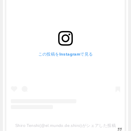
この投稿をInstagramで見る
Shiro Tenshi(@el.mundo.de.shiro)がシェアした投稿