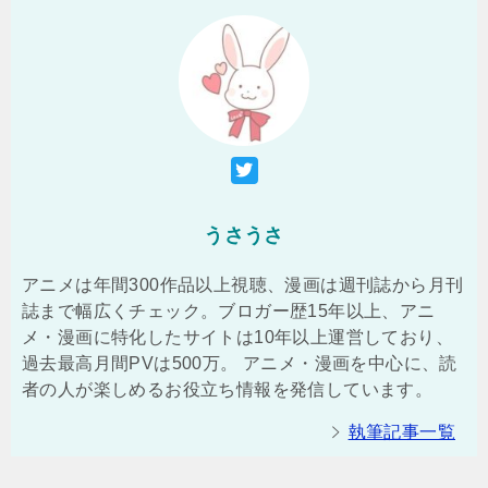
うさうさ
アニメは年間300作品以上視聴、漫画は週刊誌から月刊
誌まで幅広くチェック。ブロガー歴15年以上、アニ
メ・漫画に特化したサイトは10年以上運営しており、
過去最高月間PVは500万。 アニメ・漫画を中心に、読
者の人が楽しめるお役立ち情報を発信しています。
執筆記事一覧