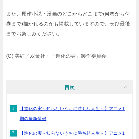
また、原作小説・漫画のどこからどこまで(何巻から何
巻まで)描かれるのかも掲載していますので、ぜひ最後
までお楽しみください。
(C) 美紅／双葉社・「進化の実」製作委員会
目次
【進化の実～知らないうちに勝ち組人生～】アニメ1
期の最新情報
【進化の実～知らないうちに勝ち組人生～】アニメ1