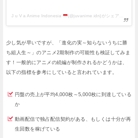
J u V a Anime Indonesia
(@juvanime.idn)がシェアした投稿
少し気が早いですが、「進化の実～知らないうちに勝
ち組人生～」のアニメ2期制作の可能性も検証してみま
す！一般的にアニメの続編が制作されるかどうかは、
以下の指標を参考にしていると言われています。
円盤の売上が平均4,000枚～5,000枚に到達している
か
動画配信で独占配信契約がある、もしくは十分が再
生回数を稼げている