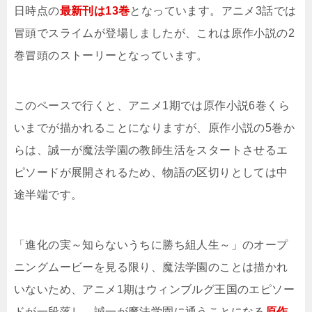
日時点の
最新刊は13巻
となっています。アニメ3話では
冒頭でスライムが登場しましたが、これは原作小説の2
巻冒頭のストーリーとなっています。
このペースで行くと、アニメ1期では原作小説6巻くら
いまでが描かれることになりますが、原作小説の5巻か
らは、誠一が魔法学園の教師生活をスタートさせるエ
ピソードが展開されるため、物語の区切りとしては中
途半端です。
「進化の実～知らないうちに勝ち組人生～」のオープ
ニングムービーを見る限り、魔法学園のことは描かれ
いないため、アニメ1期はウィンブルグ王国のエピソー
ドが一段落し、誠一が魔法学園に通うことになる
原作