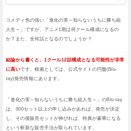
コメディ色の強い「進化の実～知らないうちに勝ち組
人生～」ですが、アニメ1期は何クール構成になるの
か？また、全何話となるのでしょうか？
結論から書くと、1クール12話構成となる可能性が非常
に高い
です。根拠としては、公式サイトの円盤(Blu-
ray)発売情報にあります。
「進化の実～知らないうちに勝ち組人生～」のBlu-ray
は、300セット以上の申し込みがあれば、発売が決定
し、その後販売セットが伸びれば、特典が豪華になる
という斬新な販売手法が取られています。