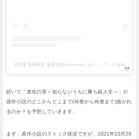
異世界漫画喫茶 漫遊堂(@manyudo_)がシェアした投稿
続いて「進化の実～知らないうちに勝ち組人生～」が
原作小説のどこからどこまで(何巻から何巻まで)描かれ
るのか？を予想していきます。
まず、原作小説のストック状況ですが、2021年10月28