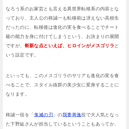
なろう系のお家芸とも言える異世界転移系の内容とな
っており、主人公の柊誠一も転移前は冴えない高校生
だったのに、転移後は進化の実を食べることでチート
級の能力を身に付けてしまうという、お決まりの展開
ですが、
斬新な点といえば、ヒロインがメスゴリラ
と
いう設定です。
といっても、このメスゴリラのサリアも進化の実を食
べることで、スタイル抜群の美少女に変身することに
なります。
柊誠一役を「
鬼滅の刃
」の
我妻善逸
役で大人気となっ
た下野紘さんが担当しているということもあってか、