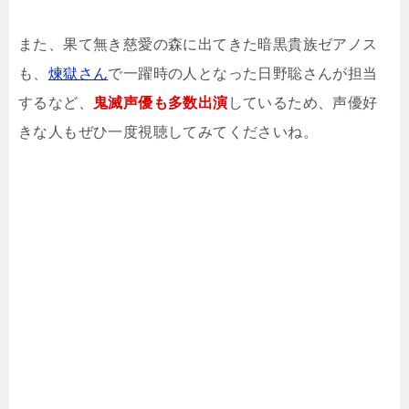
また、果て無き慈愛の森に出てきた暗黒貴族ゼアノス
も、
煉獄さん
で一躍時の人となった日野聡さんが担当
するなど、
鬼滅声優も多数出演
しているため、声優好
きな人もぜひ一度視聴してみてくださいね。