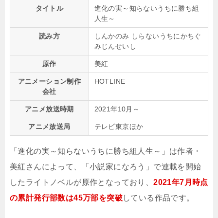
タイトル
進化の実～知らないうちに勝ち組
人生～
読み方
しんかのみ しらないうちにかちぐ
みじんせいし
原作
美紅
アニメーション制作
HOTLINE
会社
アニメ放送時期
2021年10月～
アニメ放送局
テレビ東京ほか
「進化の実～知らないうちに勝ち組人生～」は作者・
美紅さんによって、「小説家になろう」で連載を開始
したライトノベルが原作となっており、
2021年7月時点
の累計発行部数は45万部を突破
している作品です。