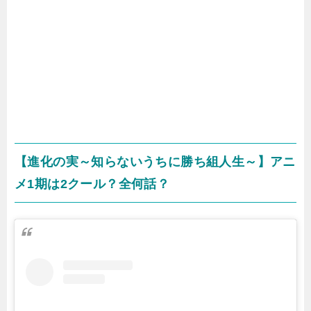
【進化の実～知らないうちに勝ち組人生～】アニ
メ1期は2クール？全何話？