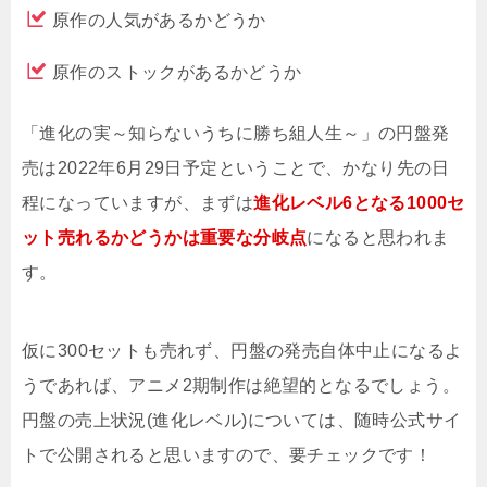
原作の人気があるかどうか
原作のストックがあるかどうか
「進化の実～知らないうちに勝ち組人生～」の円盤発
売は2022年6月29日予定ということで、かなり先の日
程になっていますが、まずは
進化レベル6となる1000セ
ット売れるかどうかは重要な分岐点
になると思われま
す。
仮に300セットも売れず、円盤の発売自体中止になるよ
うであれば、アニメ2期制作は絶望的となるでしょう。
円盤の売上状況(進化レベル)については、随時公式サイ
トで公開されると思いますので、要チェックです！