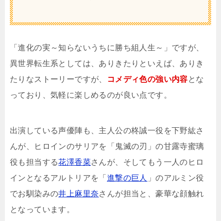
「進化の実～知らないうちに勝ち組人生～」ですが、
異世界転生系としては、ありきたりといえば、ありき
たりなストーリーですが、
コメディ色の強い内容
とな
っており、気軽に楽しめるのが良い点です。
出演している声優陣も、主人公の柊誠一役を下野紘さ
んが、ヒロインのサリアを「鬼滅の刃」の甘露寺蜜璃
役も担当する
花澤香菜
さんが、そしてもう一人のヒロ
インとなるアルトリアを「
進撃の巨人
」のアルミン役
でお馴染みの
井上麻里奈
さんが担当と、豪華な顔触れ
となっています。