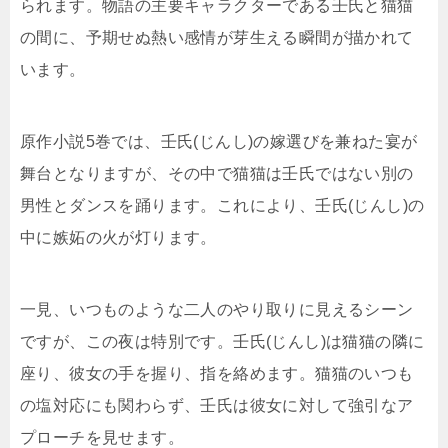
られます。物語の主要キャラクターである壬氏と猫猫
の間に、予期せぬ熱い感情が芽生える瞬間が描かれて
います。
原作小説5巻では、壬氏(じんし)の嫁選びを兼ねた宴が
舞台となりますが、その中で猫猫は壬氏ではない別の
男性とダンスを踊ります。これにより、壬氏(じんし)の
中に嫉妬の火が灯ります。
一見、いつものような二人のやり取りに見えるシーン
ですが、この夜は特別です。壬氏(じんし)は猫猫の隣に
座り、彼女の手を握り、指を絡めます。猫猫のいつも
の塩対応にも関わらず、壬氏は彼女に対して強引なア
プローチを見せます。