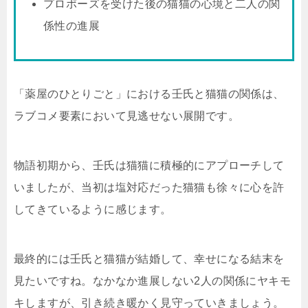
プロポーズを受けた後の猫猫の心境と二人の関
係性の進展
「薬屋のひとりごと」における壬氏と猫猫の関係は、
ラブコメ要素において見逃せない展開です。
物語初期から、壬氏は猫猫に積極的にアプローチして
いましたが、当初は塩対応だった猫猫も徐々に心を許
してきているように感じます。
最終的には壬氏と猫猫が結婚して、幸せになる結末を
見たいですね。なかなか進展しない2人の関係にヤキモ
キしますが、引き続き暖かく見守っていきましょう。