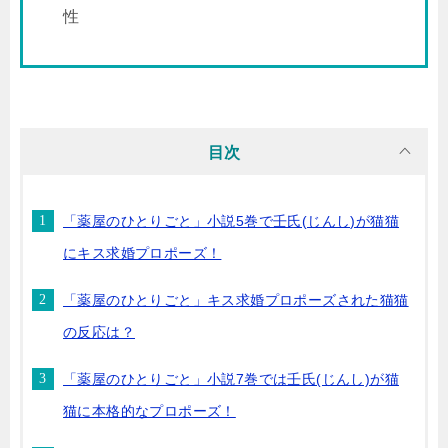
性
目次
「薬屋のひとりごと」小説5巻で壬氏(じんし)が猫猫
にキス求婚プロポーズ！
「薬屋のひとりごと」キス求婚プロポーズされた猫猫
の反応は？
「薬屋のひとりごと」小説7巻では壬氏(じんし)が猫
猫に本格的なプロポーズ！