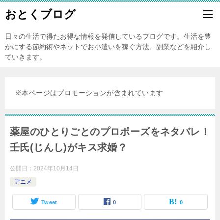
おとくブログ
日々の生活で得たお得な情報を発信しているブログです。生活を豊
かにする節約術やネットでお小遣いを稼ぐ方法、副業などを紹介し
ていきます。
※本ページはプロモーションが含まれています
薬屋のひとりごとのプロポーズをネタバレ！
壬氏(じんし)がキス求婚？
公開日：
2024年10月14日
アニメ
Tweet
0
0