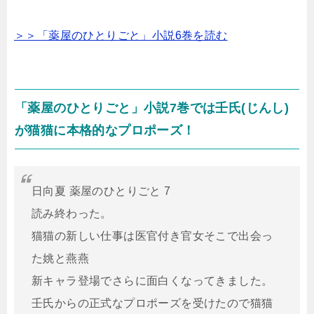
＞＞「薬屋のひとりごと」小説6巻を読む
「薬屋のひとりごと」小説7巻では壬氏(じんし)
が猫猫に本格的なプロポーズ！
日向夏 薬屋のひとりごと 7
読み終わった。
猫猫の新しい仕事は医官付き官女そこで出会っ
た姚と燕燕
新キャラ登場でさらに面白くなってきました。
壬氏からの正式なプロポーズを受けたので猫猫