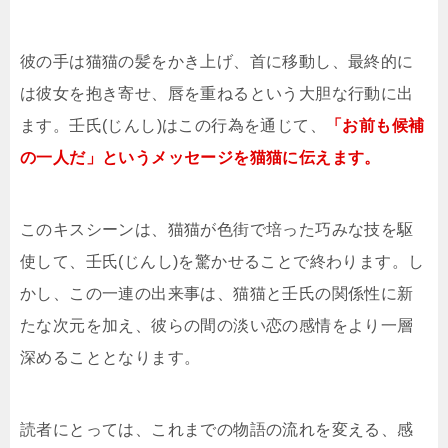
彼の手は猫猫の髪をかき上げ、首に移動し、最終的に
は彼女を抱き寄せ、唇を重ねるという大胆な行動に出
ます。壬氏(じんし)はこの行為を通じて、
「お前も候補
の一人だ」というメッセージを猫猫に伝えます。
このキスシーンは、猫猫が色街で培った巧みな技を駆
使して、壬氏(じんし)を驚かせることで終わります。し
かし、この一連の出来事は、猫猫と壬氏の関係性に新
たな次元を加え、彼らの間の淡い恋の感情をより一層
深めることとなります。
読者にとっては、これまでの物語の流れを変える、感