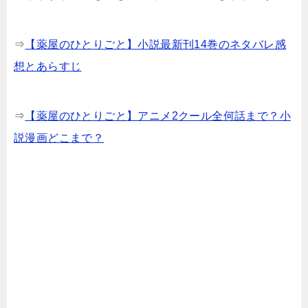
⇒
【薬屋のひとりごと】小説最新刊14巻のネタバレ感
想とあらすじ
⇒
【薬屋のひとりごと】アニメ2クール全何話まで？小
説漫画どこまで？