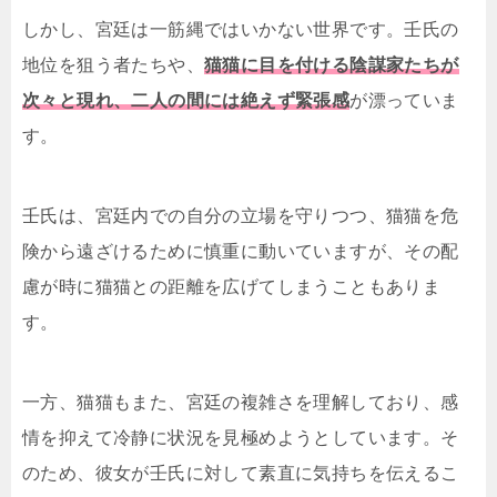
しかし、宮廷は一筋縄ではいかない世界です。壬氏の
地位を狙う者たちや、
猫猫に目を付ける陰謀家たちが
次々と現れ、二人の間には絶えず緊張感
が漂っていま
す。
壬氏は、宮廷内での自分の立場を守りつつ、猫猫を危
険から遠ざけるために慎重に動いていますが、その配
慮が時に猫猫との距離を広げてしまうこともありま
す。
一方、猫猫もまた、宮廷の複雑さを理解しており、感
情を抑えて冷静に状況を見極めようとしています。そ
のため、彼女が壬氏に対して素直に気持ちを伝えるこ