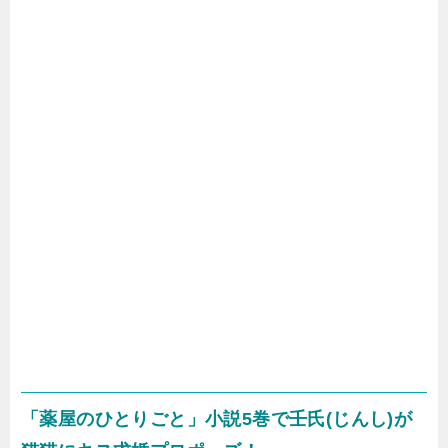
「薬屋のひとりごと」小説5巻で壬氏(じんし)が