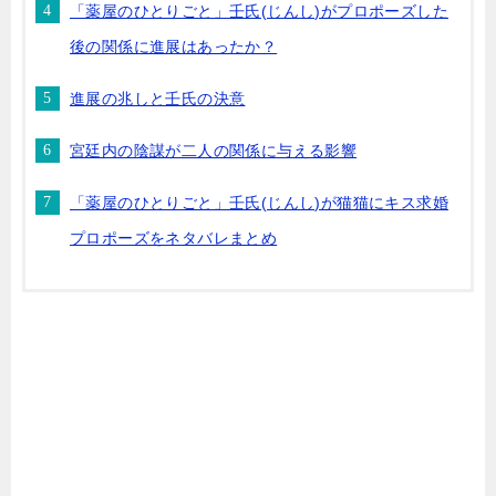
「薬屋のひとりごと」壬氏(じんし)がプロポーズした
後の関係に進展はあったか？
進展の兆しと壬氏の決意
宮廷内の陰謀が二人の関係に与える影響
「薬屋のひとりごと」壬氏(じんし)が猫猫にキス求婚
プロポーズをネタバレまとめ