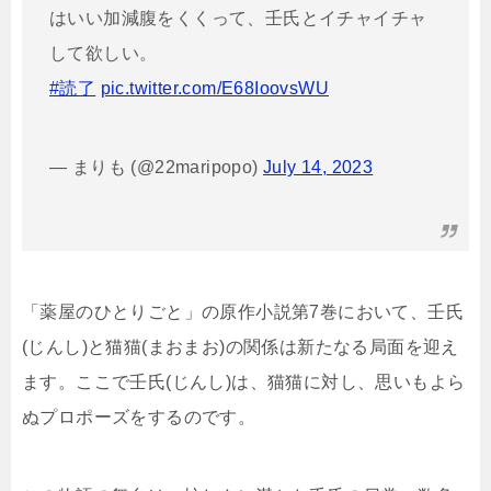
はいい加減腹をくくって、壬氏とイチャイチャ
して欲しい。
#読了
pic.twitter.com/E68IoovsWU
— まりも (@22maripopo)
July 14, 2023
「薬屋のひとりごと」の原作小説第7巻において、壬氏
(じんし)と猫猫(まおまお)の関係は新たなる局面を迎え
ます。ここで壬氏(じんし)は、猫猫に対し、思いもよら
ぬプロポーズをするのです。