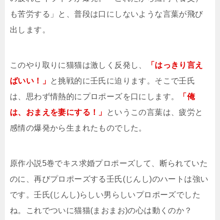
も苦労する」と、普段は口にしないような言葉が飛び
出します。
このやり取りに猫猫は激しく反発し、
「はっきり言え
ばいい！」
と挑戦的に壬氏に迫ります。そこで壬氏
は、思わず情熱的にプロポーズを口にします。
「俺
は、おまえを妻にする！」
というこの言葉は、疲労と
感情の爆発から生まれたものでした。
原作小説5巻でキス求婚プロポーズして、断られていた
のに、再びプロポーズする壬氏(じんし)のハートは強い
です。壬氏(じんし)らしい男らしいプロポーズでした
ね。これでついに猫猫(まおまお)の心は動くのか？