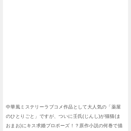
中華風ミステリーラブコメ作品として大人気の「薬屋
のひとりごと」ですが、ついに壬氏(じんし)が猫猫(ま
おまお)にキス求婚プロポーズ！？原作小説の何巻で描