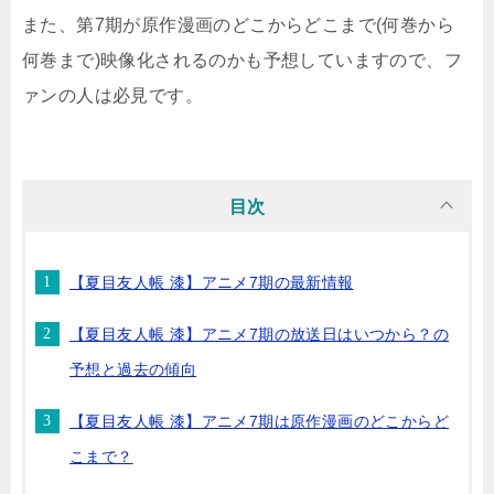
また、第7期が原作漫画のどこからどこまで(何巻から
何巻まで)映像化されるのかも予想していますので、フ
ァンの人は必見です。
目次
【夏目友人帳 漆】アニメ7期の最新情報
【夏目友人帳 漆】アニメ7期の放送日はいつから？の
予想と過去の傾向
【夏目友人帳 漆】アニメ7期は原作漫画のどこからど
こまで？