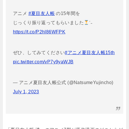
アニメ
#夏目友人帳
の15年間を
じっくり振り返ってもらいました
ˊ˗
https://t.co/P2hI86WFPK
ぜひ、してみてください
#アニメ夏目友人帳15th
pic.twitter.com/vP7y9yaWJB
— アニメ夏目友人帳公式 (@NatsumeYujincho)
July 1, 2023