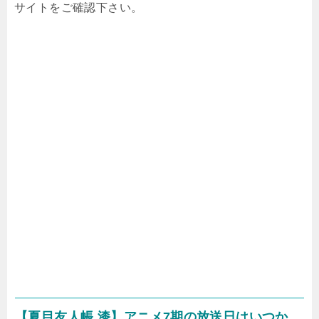
サイトをご確認下さい。
【夏目友人帳 漆】アニメ7期の放送日はいつか