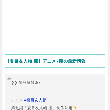
【夏目友人帳 漆】アニメ7期の最新情報
❯❯ 情報解禁3/7 ˊ˗
アニメ
#夏目友人帳
第七期「夏目友人帳 漆」制作決定