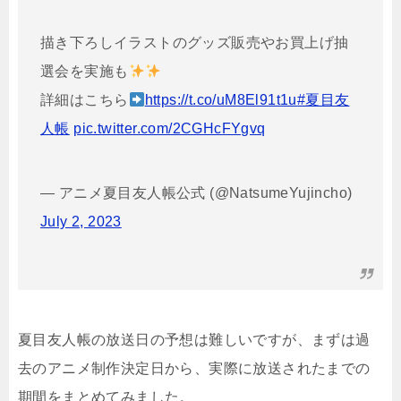
描き下ろしイラストのグッズ販売やお買上げ抽
選会を実施も
詳細はこちら
https://t.co/uM8El91t1u
#夏目友
人帳
pic.twitter.com/2CGHcFYgvq
— アニメ夏目友人帳公式 (@NatsumeYujincho)
July 2, 2023
夏目友人帳の放送日の予想は難しいですが、まずは過
去のアニメ制作決定日から、実際に放送されたまでの
期間をまとめてみました。