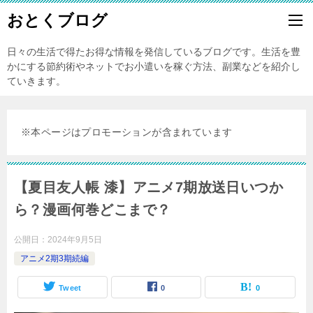
おとくブログ
日々の生活で得たお得な情報を発信しているブログです。生活を豊
かにする節約術やネットでお小遣いを稼ぐ方法、副業などを紹介し
ていきます。
※本ページはプロモーションが含まれています
【夏目友人帳 漆】アニメ7期放送日いつか
ら？漫画何巻どこまで？
公開日：
2024年9月5日
アニメ2期3期続編
Tweet
0
0