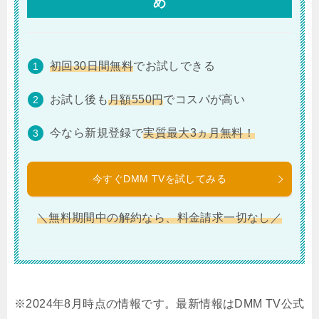
め
初回30日間無料
でお試しできる
お試し後も
月額550円
でコスパが高い
今なら新規登録で
実質最大3ヵ月無料！
今すぐDMM TVを試してみる
＼無料期間中の解約なら、料金請求一切なし／
※2024年8月時点の情報です。最新情報はDMM TV公式