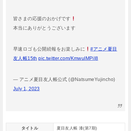
皆さまの応援のおかげです
本当にありがとうございます
早速ロゴも公開続報をお楽しみに
#アニメ夏目
友人帳15th
pic.twitter.com/KmwuIMPiI8
— アニメ夏目友人帳公式 (@NatsumeYujincho)
July 1, 2023
タイトル
夏目友人帳 漆(第7期)