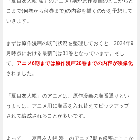
「夏目友人帳 漆」のアニメ7期が原作漫画のどこからど
こまで(何巻から何巻まで)の内容を描くのかを予想して
いきます。
まずは原作漫画の既刊状況を整理しておくと、2024年9
月時点における最新刊は31巻となっています。そし
て、
アニメ6期までは原作漫画20巻までの内容が映像化
されました。
「夏目友人帳」のアニメは、原作漫画の順番通りとい
うよりは、アニメ用に順番を入れ替えてピックアップ
されて編成されることが多いです。
よって、「夏目友人帳 漆」のアニメ7期も厳密にここか