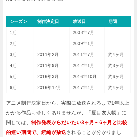
シーズン
制作決定日
放送日
期間
1期
–
2008年7月
–
2期
–
2009年1月
–
3期
2011年2月
2011年7月
約4ヶ月
4期
2011年9月
2012年1月
約3ヶ月
5期
2016年3月
2016年10月
約6ヶ月
6期
2016年12月
2017年4月
約4ヶ月
アニメ制作決定日から、実際に放送されるまで1年以上
かかる作品も珍しくありませんが、「夏目友人帳」に
関しては、
制作発表からだいたい3ヶ月～6ヶ月と比較
的短い期間で、続編が放送
されることが分かりまし