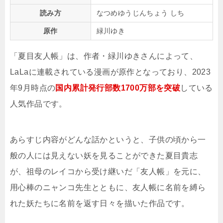
読み方
なつめゆうじんちょう しち
原作
緑川ゆき
「夏目友人帳」は、作者・緑川ゆきさんによって、
LaLaに連載されている漫画が原作となっており、2023
年9月時点の
国内累計発行部数1700万部を突破
している
人気作品です。
あらすじ内容がどんな話かというと、子供の頃から一
般の人には見えない妖を見ることができた夏目貴志
が、祖母のレイコから受け継いだ「友人帳」を元に、
用心棒のニャンコ先生とともに、友人帳に名前を縛ら
れた妖たちに名前を返す日々を描いた作品です。