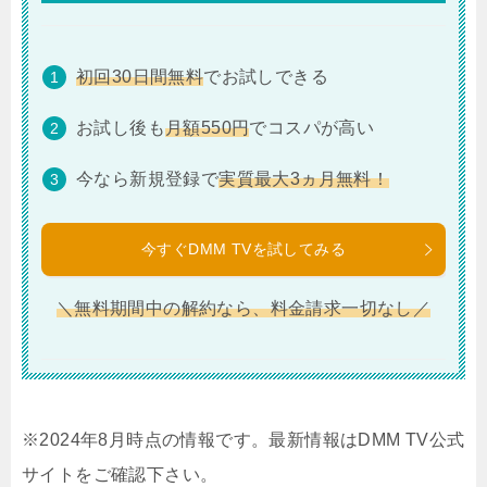
初回30日間無料
でお試しできる
お試し後も
月額550円
でコスパが高い
今なら新規登録で
実質最大3ヵ月無料！
今すぐDMM TVを試してみる
＼無料期間中の解約なら、料金請求一切なし／
※2024年8月時点の情報です。最新情報はDMM TV公式
サイトをご確認下さい。