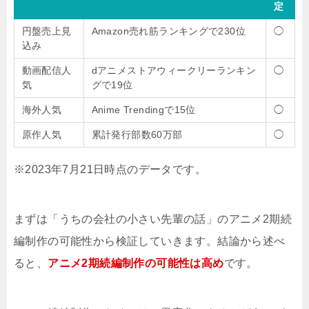
定
円盤売上見
Amazon売れ筋ランキングで230位
◯
込み
動画配信人
dアニメストアウィークリーランキン
◯
気
グで19位
海外人気
Anime Trendingで15位
◯
原作人気
累計発行部数60万部
◯
※2023年7月21日時点のデータです。
まずは「うちの会社の小さい先輩の話」のアニメ2期続
編制作の可能性から検証していきます。結論から述べ
ると、
アニメ2期続編制作の可能性は高め
です。