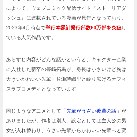
によって、ウェブコミック配信サイト『ストーリアダ
ッシュ』に連載されている漫画が原作となっており、
2023年4月時点で
単行本累計発行部数60万部を突破
し
ている人気作品です。
あらすじ内容がどんな話かというと、キャクター企業
に入社した新卒の篠崎拓馬が、身長は小さいけど胸は
大きいかわいい先輩・片瀬詩織里と繰り広げるオフィ
スラブコメディとなっています。
同じようなアニメとして「
先輩がうざい後輩の話
」が
ありましたが、作者は別人。設定としては主人公の男
女が入れ替わり、うざい先輩からかわいい先輩へと変