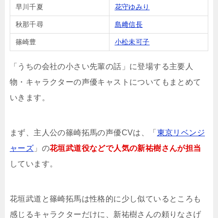
早川千夏
花守ゆみり
秋那千尋
島﨑信長
篠崎豊
小松未可子
「うちの会社の小さい先輩の話」に登場する主要人
物・キャラクターの声優キャストについてもまとめて
いきます。
まず、主人公の篠崎拓馬の声優CVは、「
東京リベンジ
ャーズ
」の
花垣武道役などで人気の新祐樹さんが担当
しています。
花垣武道と篠崎拓馬は性格的に少し似ているところも
感じるキャラクターだけに、新祐樹さんの頼りなさげ