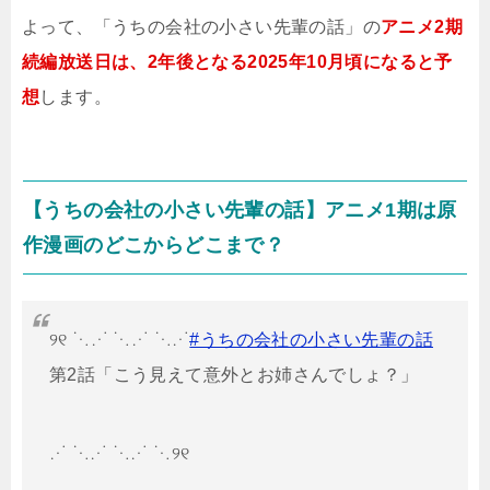
よって、「うちの会社の小さい先輩の話」の
アニメ2期
続編放送日は、2年後となる2025年10月頃になると予
想
します。
【うちの会社の小さい先輩の話】アニメ1期は原
作漫画のどこからどこまで？
୨୧ ⋱⋰ ⋱⋰ ⋱⋰
#うちの会社の小さい先輩の話
第2話「こう見えて意外とお姉さんでしょ？」
⋰ ⋱⋰ ⋱⋰ ⋱୨୧