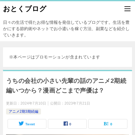
おとくブログ
日々の生活で得たお得な情報を発信しているブログです。生活を豊
かにする節約術やネットでお小遣いを稼ぐ方法、副業などを紹介し
ていきます。
※本ページはプロモーションが含まれています
うちの会社の小さい先輩の話のアニメ2期続
編いつから？漫画どこまで声優は？
更新日：
2024年7月10日
公開日：
2023年7月21日
アニメ2期3期続編
Tweet
0
0