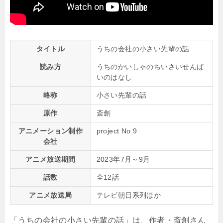
タイトル
うちの会社の小さい先輩の話
読み方
うちのかいしゃのちいさいせんぱ
いのはなし
略称
小さい先輩の話
原作
斎創
アニメーション制作
project No.9
会社
アニメ放送期間
2023年7月～9月
話数
全12話
アニメ放送局
テレビ朝日系列ほか
「うちの会社の小さい先輩の話」は、作者・斎創さん