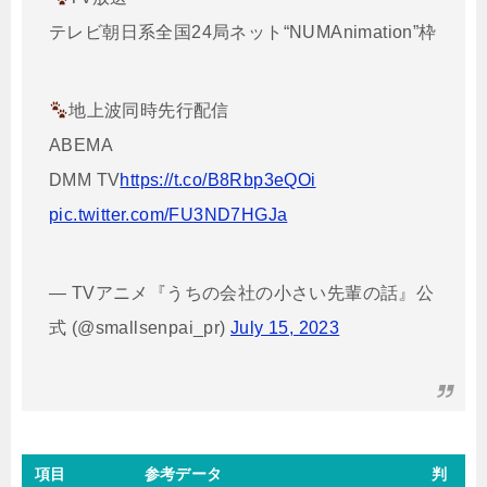
テレビ朝日系全国24局ネット“NUMAnimation”枠
地上波同時先行配信
ABEMA
DMM TV
https://t.co/B8Rbp3eQOi
pic.twitter.com/FU3ND7HGJa
— TVアニメ『うちの会社の小さい先輩の話』公
式 (@smallsenpai_pr)
July 15, 2023
項目
参考データ
判