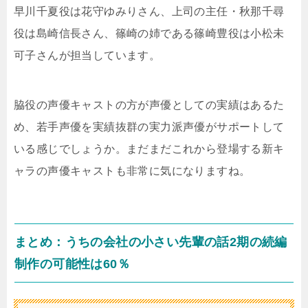
早川千夏役は花守ゆみりさん、上司の主任・秋那千尋
役は島崎信長さん、篠崎の姉である篠崎豊役は小松未
可子さんが担当しています。
脇役の声優キャストの方が声優としての実績はあるた
め、若手声優を実績抜群の実力派声優がサポートして
いる感じでしょうか。まだまだこれから登場する新キ
ャラの声優キャストも非常に気になりますね。
まとめ：うちの会社の小さい先輩の話2期の続編
制作の可能性は60％