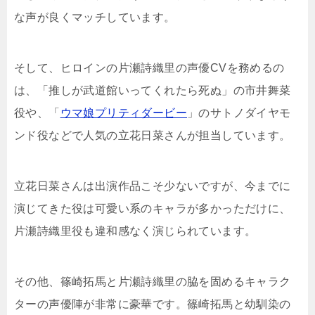
な声が良くマッチしています。
そして、ヒロインの片瀬詩織里の声優CVを務めるの
は、「推しが武道館いってくれたら死ぬ」の市井舞菜
役や、「
ウマ娘プリティダービー
」のサトノダイヤモ
ンド役などで人気の立花日菜さんが担当しています。
立花日菜さんは出演作品こそ少ないですが、今までに
演じてきた役は可愛い系のキャラが多かっただけに、
片瀬詩織里役も違和感なく演じられています。
その他、篠崎拓馬と片瀬詩織里の脇を固めるキャラク
ターの声優陣が非常に豪華です。篠崎拓馬と幼馴染の