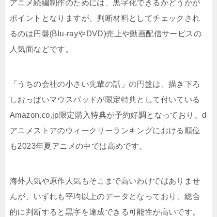
アニメ続編制作のためには、黒字化できるかどうかが
ポイントとなりますが、判断材料としてチェックされ
るのは円盤(Blu-rayやDVD)売上や動画配信サービスの
人気面などです。
「うちの会社の小さい先輩の話」の円盤は、描き下ろ
しおっぱいマウスパッドが限定特典として付いている
Amazon.co.jp限定購入特典が予約好調となっており、d
アニメストアのウィークリーランキングにおける順位
も2023年夏アニメの中では高めです。
海外人気や原作人気もそこまで高いわけではありませ
んが、いずれも平均以上のデータとなっており、総合
的に判断すると黒字を達成できる可能性が高いです。