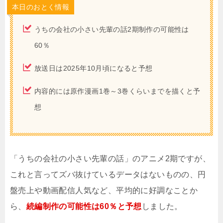
本日のおとく情報
うちの会社の小さい先輩の話2期制作の可能性は
60％
放送日は2025年10月頃になると予想
内容的には原作漫画1巻～3巻くらいまでを描くと予
想
「うちの会社の小さい先輩の話」のアニメ2期ですが、
これと言ってズバ抜けているデータはないものの、円
盤売上や動画配信人気など、平均的に好調なことか
ら、
続編制作の可能性は60％と予想
しました。