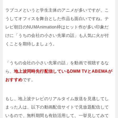
ラブコメというと学生主体のアニメが多いですが、こ
うしてオフィスを舞台とした作品も面白いですね。テ
レビ朝日のNUMAnimation枠はヒット作が多い印象だ
けに「うちの会社の小さい先輩の話」も人気に火が付
くことを期待しましょう。
「うちの会社の小さい先輩の話」を動画で視聴するな
ら、
地上波同時先行配信しているDMM TVとABEMAが
おすすめ
です。
もし、地上波テレビのリアルタイム放送を見逃してし
まった人は、以下の動画配信サイトで見放題配信して
いるので、無料期間も有効活用して、一挙見してみて