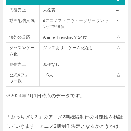
円盤売上
未発表
–
動画配信人気
dアニメストアウィークリーランキ
×
ングで48位
海外の反応
Anime Trendingで24位
△
グッズやゲー
グッズあり、ゲーム化なし
△
ム化
原作売上
原作なし
–
公式Xフォロ
1.6人
△
ワー数
※2024年2月1日時点のデータです。
「ぶっちぎり?!」のアニメ2期続編制作の可能性を検証
していきます。アニメ2期制作決定となるかどうかは、