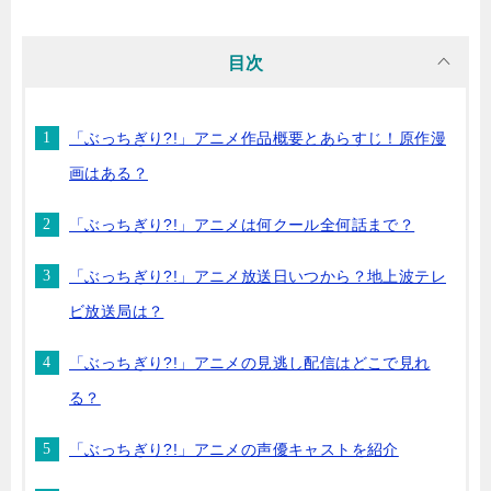
目次
「ぶっちぎり?!」アニメ作品概要とあらすじ！原作漫
画はある？
「ぶっちぎり?!」アニメは何クール全何話まで？
「ぶっちぎり?!」アニメ放送日いつから？地上波テレ
ビ放送局は？
「ぶっちぎり?!」アニメの見逃し配信はどこで見れ
る？
「ぶっちぎり?!」アニメの声優キャストを紹介