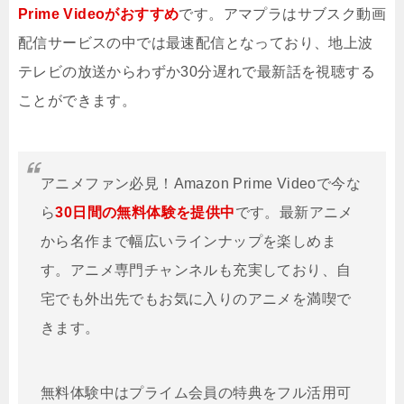
Prime Videoがおすすめ
です。アマプラはサブスク動画
配信サービスの中では最速配信となっており、地上波
テレビの放送からわずか30分遅れで最新話を視聴する
ことができます。
アニメファン必見！Amazon Prime Videoで今な
ら
30日間の無料体験を提供中
です。最新アニメ
から名作まで幅広いラインナップを楽しめま
す。アニメ専門チャンネルも充実しており、自
宅でも外出先でもお気に入りのアニメを満喫で
きます。
無料体験中はプライム会員の特典をフル活用可