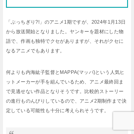
「ぶっちぎり?!」のアニメ1期ですが、2024年1月13日
から放送開始となりました。ヤンキーを題材にした物
語で、作画も独特でクセがありますが、それがクセに
なるアニメでもあります。
何よりも内海紘子監督とMAPPA(マッパ)という人気ヒ
ットメーカーが手を組んでいるため、アニメ最終回ま
で見逃せない作品となりそうです。比較的ストーリー
の進行ものんびりしているので、アニメ2期制作まで決
定している可能性も十分に考えられそうです。