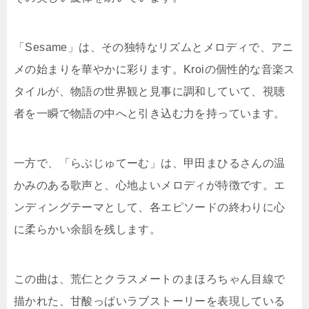
「Sesame」は、その独特なリズムとメロディで、アニ
メの始まりを華やかに彩ります。Kroiの個性的な音楽ス
タイルが、物語の世界観と見事に調和していて、視聴
者を一瞬で物語の中へと引き込む力を持っています。
一方で、「らぶじゅてーむ」は、甲田まひるさんの温
かみのある歌声と、心地よいメロディが特徴です。エ
ンディングテーマとして、各エピソードの終わりに心
に柔らかい余韻を残します。
この曲は、荒仁とクラスメートのまほろちゃん目線で
描かれた、甘酸っぱいラブストーリーを表現している