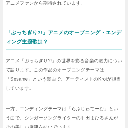
アニメファンから期待されています。
「ぶっちぎり?!」アニメのオープニング・エンデ
ィング主題歌は？
アニメ「ぶっちぎり?!」の世界を彩る音楽の魅力につい
て語ります。この作品のオープニングテーマは
「Sesame」という楽曲で、アーティストのKroiが担当
しています。
一方、エンディングテーマは「らぶじゅてーむ」とい
う曲で、シンガーソングライターの甲田まひるさんが
その美しい旋律を紡いでいます。