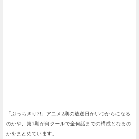
「ぶっちぎり?!」アニメ2期の放送日がいつからになる
のかや、第1期が何クールで全何話までの構成となるの
かをまとめています。