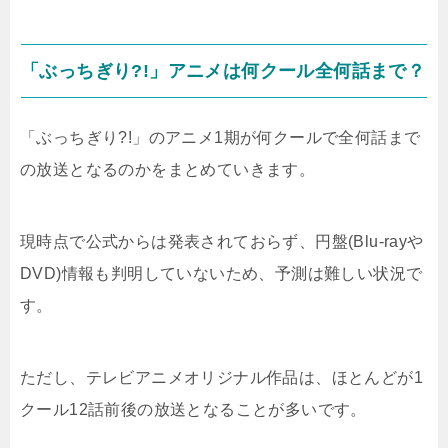
「ぶっちぎり?!」アニメは何クール全何話まで？
「ぶっちぎり?!」のアニメ1期が何クールで全何話まで
の放送となるのかをまとめていきます。
現時点で公式からは発表されておらず、円盤(Blu-rayや
DVD)情報も判明していないため、予測は難しい状況で
す。
ただし、テレビアニメオリジナル作品は、ほとんどが1
クール12話前後の放送となることが多いです。