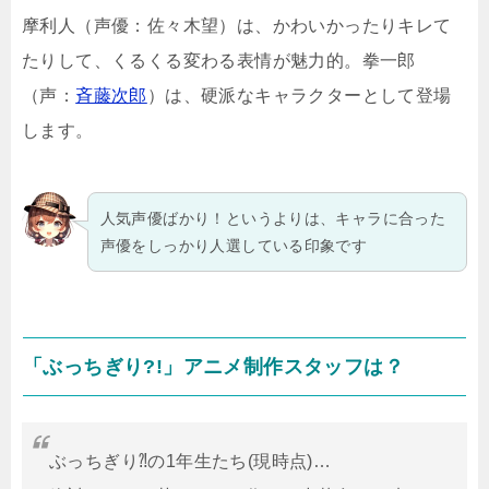
摩利人（声優：佐々木望）は、かわいかったりキレて
たりして、くるくる変わる表情が魅力的。拳一郎
（声：
斉藤次郎
）は、硬派なキャラクターとして登場
します。
人気声優ばかり！というよりは、キャラに合った
声優をしっかり人選している印象です
「ぶっちぎり?!」アニメ制作スタッフは？
ぶっちぎり⁈の1年生たち(現時点)…