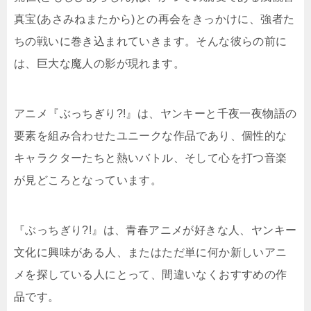
真宝(あさみねまたから)との再会をきっかけに、強者た
ちの戦いに巻き込まれていきます。そんな彼らの前に
は、巨大な魔人の影が現れます。
アニメ『ぶっちぎり?!』は、ヤンキーと千夜一夜物語の
要素を組み合わせたユニークな作品であり、個性的な
キャラクターたちと熱いバトル、そして心を打つ音楽
が見どころとなっています。
『ぶっちぎり?!』は、青春アニメが好きな人、ヤンキー
文化に興味がある人、またはただ単に何か新しいアニ
メを探している人にとって、間違いなくおすすめの作
品です。