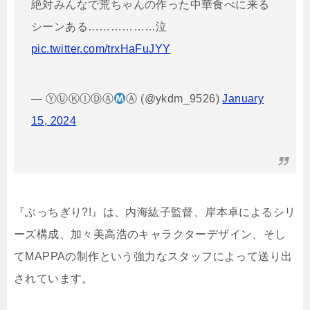
絶対みんなで荒ちゃんの作った中華食べに来る
シーンある………………泣
pic.twitter.com/trxHaFuJYY
— ⓎⓊⓀⒾⒹⒶ
Ⓐ (@ykdm_9526)
January
15, 2024
『ぶっちぎり?!』は、内海紘子監督、岸本卓によるシリ
ーズ構成、加々美高浩のキャラクターデザイン、そし
てMAPPAの制作という強力なスタッフによって送り出
されています。