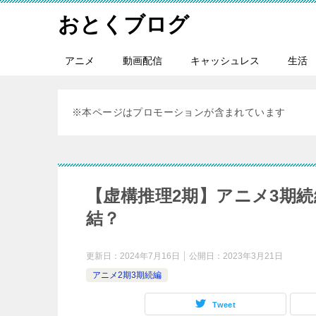
おとくブログ
アニメ
動画配信
キャッシュレス
生活
※本ページはプロモーションが含まれています
【虚構推理2期】アニメ3期
結？
更新日：
2024年7月16日
公開日：
2023年3月21日
アニメ2期3期続編
Tweet