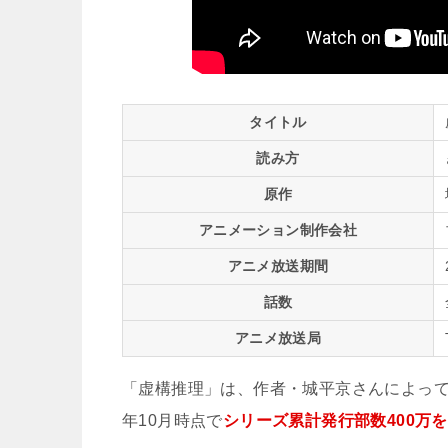
タイトル
読み方
原作
アニメーション制作会社
アニメ放送期間
話数
アニメ放送局
「虚構推理」は、作者・城平京さんによって
年10月時点で
シリーズ累計発行部数400万