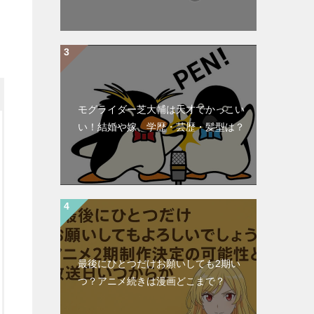
モグライダー芝大輔は天才でかっこい
い！結婚や嫁、学歴・芸歴・髪型は？
最後にひとつだけお願いしても2期い
つ？アニメ続きは漫画どこまで？