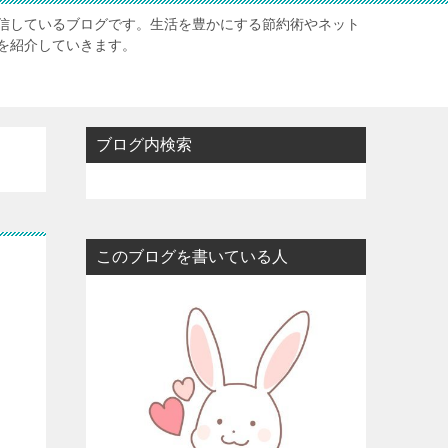
信しているブログです。生活を豊かにする節約術やネット
を紹介していきます。
ブログ内検索
このブログを書いている人