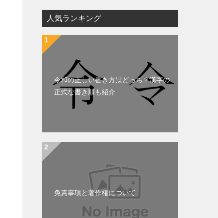
人気ランキング
令和の正しい書き方はどっち？漢字の
正式な書き順も紹介
免責事項と著作権について