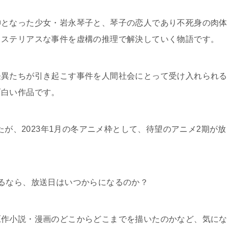
神となった少女・岩永琴子と、琴子の恋人であり不死身の肉体
ミステリアスな事件を虚構の推理で解決していく物語です。
怪異たちが引き起こす事件を人間社会にとって受け入れられる
面白い作品です。
たが、2023年1月の冬アニメ枠として、待望のアニメ2期が放
るなら、放送日はいつからになるのか？
原作小説・漫画のどこからどこまでを描いたのかなど、気にな