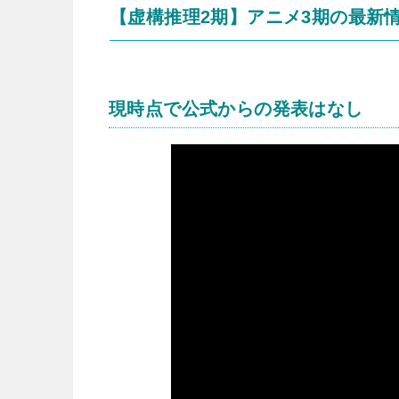
【虚構推理2期】アニメ3期の最新
現時点で公式からの発表はなし