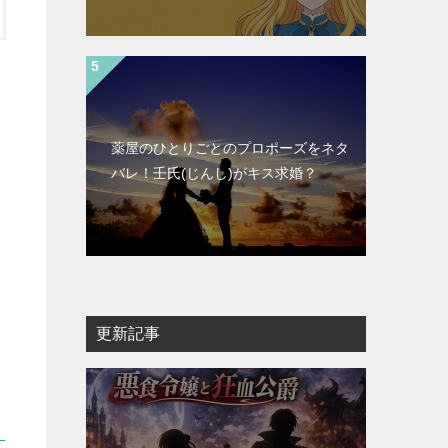
薬屋のひとりごとのプロポーズをネタ
バレ！壬氏(じんし)がキス求婚？
更新記事