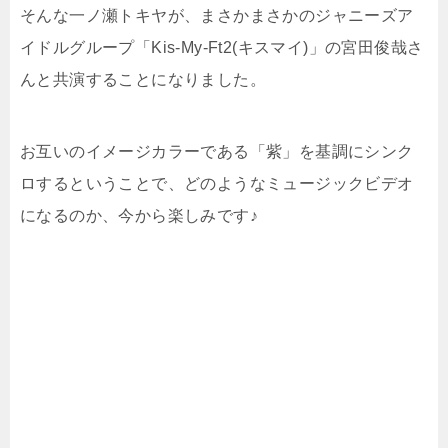
そんな一ノ瀬トキヤが、まさかまさかのジャニーズア
イドルグループ「Kis-My-Ft2(キスマイ)」の宮田俊哉さ
んと共演することになりました。
お互いのイメージカラーである「紫」を基調にシンク
ロするということで、どのようなミュージックビデオ
になるのか、今から楽しみです♪