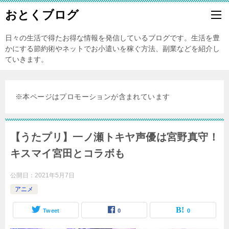
おとくブログ
日々の生活で得たお得な情報を発信しているブログです。生活を豊
かにする節約術やネットでお小遣いを稼ぐ方法、副業などを紹介し
ていきます。
※本ページはプロモーションが含まれています
【うたプリ】一ノ瀬トキヤ声優は宮野真守！
キスマイ宮田とコラボも
公開日：
2021年5月7日
アニメ
Tweet
0
0