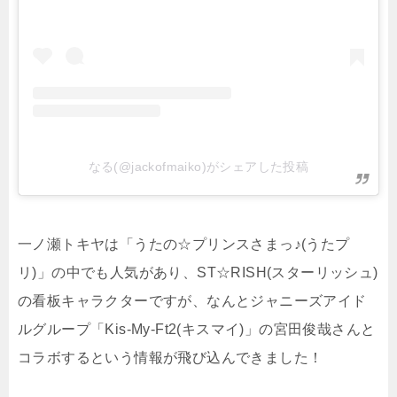
なる(@jackofmaiko)がシェアした投稿
一ノ瀬トキヤは「うたの☆プリンスさまっ♪(うたプ
リ)」の中でも人気があり、ST☆RISH(スターリッシュ)
の看板キャラクターですが、なんとジャニーズアイド
ルグループ「Kis-My-Ft2(キスマイ)」の宮田俊哉さんと
コラボするという情報が飛び込んできました！