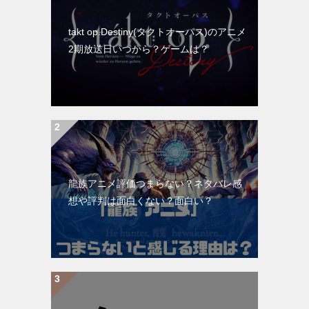
takt op.Destiny(タクトオーパス)のアニメ
2期放送日いつから？ゲームは？
龍族アニメ評価つまらない？ネタバレ感
想や評判は面白くない？面白い？