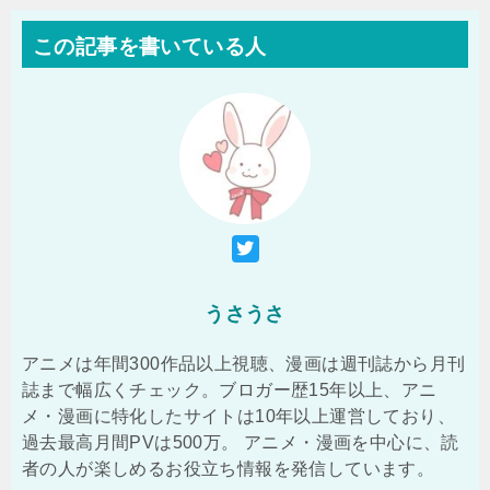
この記事を書いている人
うさうさ
アニメは年間300作品以上視聴、漫画は週刊誌から月刊
誌まで幅広くチェック。ブロガー歴15年以上、アニ
メ・漫画に特化したサイトは10年以上運営しており、
過去最高月間PVは500万。 アニメ・漫画を中心に、読
者の人が楽しめるお役立ち情報を発信しています。