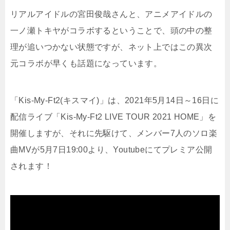
リアルアイドルの宮田俊哉さんと、アニメアイドルの
一ノ瀬トキヤがコラボするということで、頭の中の整
理が追いつかない状態ですが、ネット上ではこの異次
元コラボが早くも話題になっています。
「Kis-My-Ft2(キスマイ)」は、2021年5月14日～16日に
配信ライブ「Kis-My-Ft2 LIVE TOUR 2021 HOME」を
開催しますが、それに先駆けて、メンバー7人のソロ楽
曲MVが5月7日19:00より、Youtubeにてプレミア公開
されます！