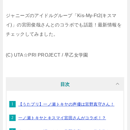
ジャニーズのアイドルグループ「Kis-My-Ft2(キスマ
イ)」の宮田俊哉さんとのコラボでも話題！最新情報を
チェックしてみました。
(C) UTA☆PRI PROJECT / 早乙女学園
目次
【うたプリ】一ノ瀬トキヤの声優は宮野真守さん！
一ノ瀬トキヤとキスマイ宮田さんがコラボ！？