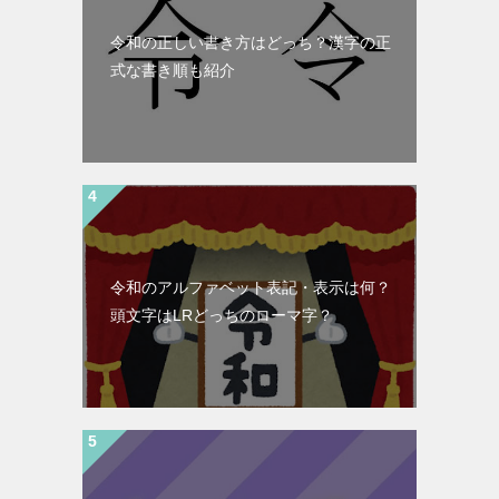
令和の正しい書き方はどっち？漢字の正
式な書き順も紹介
令和のアルファベット表記・表示は何？
頭文字はLRどっちのローマ字？