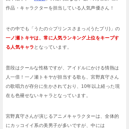
作品・キャラクターを担当している人気声優さん！
その中でも「うたの☆プリンスさまっ♪(うたプリ)」の
一ノ瀬トキヤは、常に人気ランキング上位をキープす
る人気キャラ
となっています。
普段はクールな性格ですが、アイドルにかける情熱は
人一倍！一ノ瀬トキヤが担当する歌も、宮野真守さん
の歌唱力が存分に生かされており、10年以上経った現
在も色褪せないキャラとなっています。
宮野真守さんが演じるアニメキャラクターは、全体的
にカッコイイ系の美男子が多いですが、中には