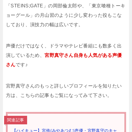
「STEINS;GATE」の岡部倫太郎や、「東京喰種トーキ
ョーグール」の月山習のように少し変わった役もこな
しており、演技力の幅は広いです。
声優だけではなく、ドラマやテレビ番組にも数多く出
演しているため、
宮野真守さん自身も人気がある声優
さん
です♪
宮野真守さんのもっと詳しいプロフィールを知りたい
方は、こちらの記事もご覧になってみて下さい。
関連記事
【ハイキュー】宮侑(みやあつむ)声優・宮野真守のキャ