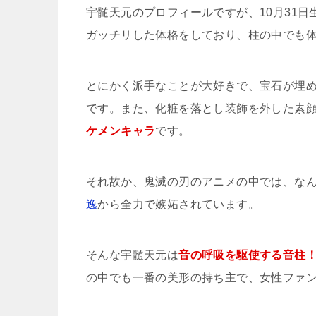
宇髄天元のプロフィールですが、10月31日生
ガッチリした体格をしており、柱の中でも体
とにかく派手なことが大好きで、宝石が埋
です。また、化粧を落とし装飾を外した素
ケメンキャラ
です。
それ故か、鬼滅の刃のアニメの中では、なん
逸
から全力で嫉妬されています。
そんな宇髄天元は
音の呼吸を駆使する音柱
の中でも一番の美形の持ち主で、女性ファン