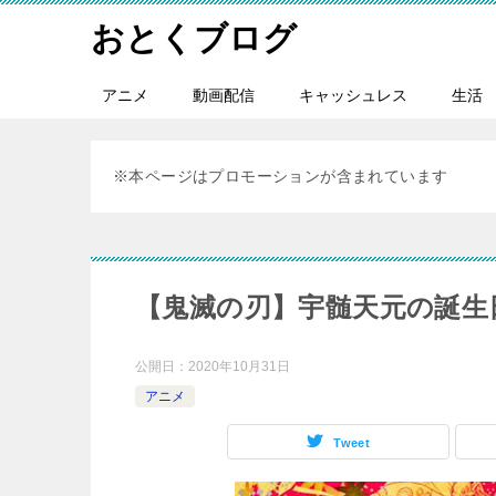
おとくブログ
アニメ
動画配信
キャッシュレス
生活
※本ページはプロモーションが含まれています
【鬼滅の刃】宇髄天元の誕生
公開日：
2020年10月31日
アニメ
Tweet