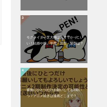
モグライダー芝大輔は天才でかっこい
い！結婚や嫁、学歴・芸歴・髪型は？
最後にひとつだけお願いしても2期い
つ？アニメ続きは漫画どこまで？