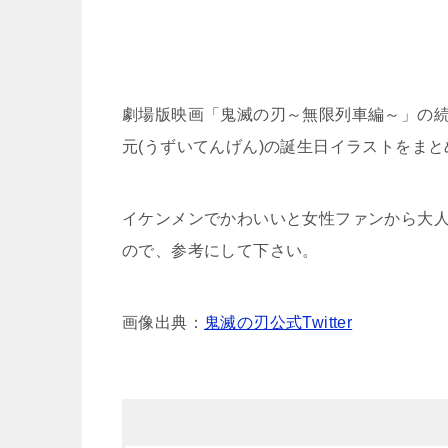
劇場版映画「鬼滅の刃～無限列車編～」の
元(うずいてんげん)の誕生日イラストをま
イケンメンでかわいいと女性ファンから大
ので、参考にして下さい。
画像出典：
鬼滅の刃公式Twitter