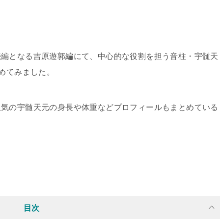
続編となる吉原遊郭編にて、中心的な役割を担う音柱・宇髄天
とめてみました。
人気の宇髄天元の身長や体重などプロフィールもまとめている
目次