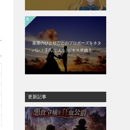
薬屋のひとりごとのプロポーズをネタ
バレ！壬氏(じんし)がキス求婚？
更新記事