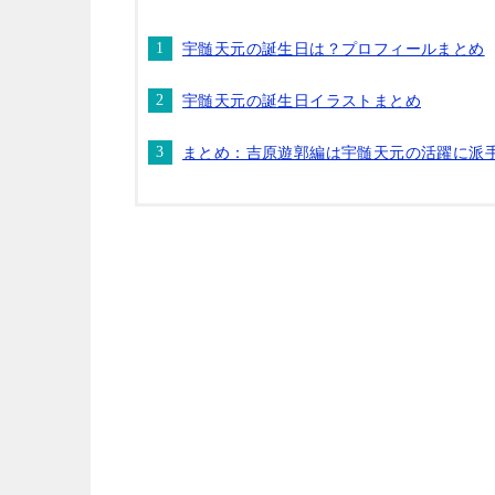
宇髄天元の誕生日は？プロフィールまとめ
宇髄天元の誕生日イラストまとめ
まとめ：吉原遊郭編は宇髄天元の活躍に派