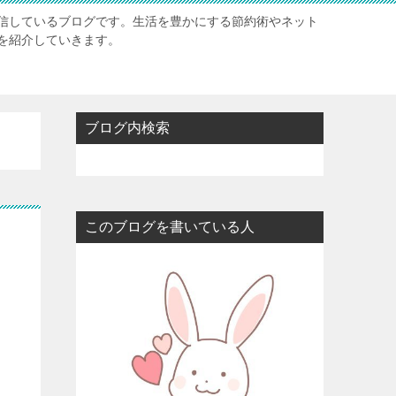
信しているブログです。生活を豊かにする節約術やネット
を紹介していきます。
ブログ内検索
このブログを書いている人
い