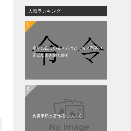
人気ランキング
令和の正しい書き方はどっち？漢字の
正式な書き順も紹介
免責事項と著作権について