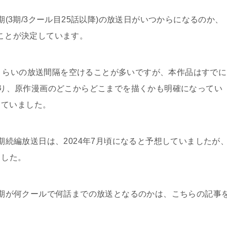
2期(3期/3クール目25話以降)の放送日がいつからになるのか、
ことが決定しています。
くらいの放送間隔を空けることが多いですが、本作品はすでに
ており、原作漫画のどこからどこまでを描くかも明確になってい
していました。
2期続編放送日は、2024年7月頃になると予想していましたが
ました。
メ2期が何クールで何話までの放送となるのかは、こちらの記事