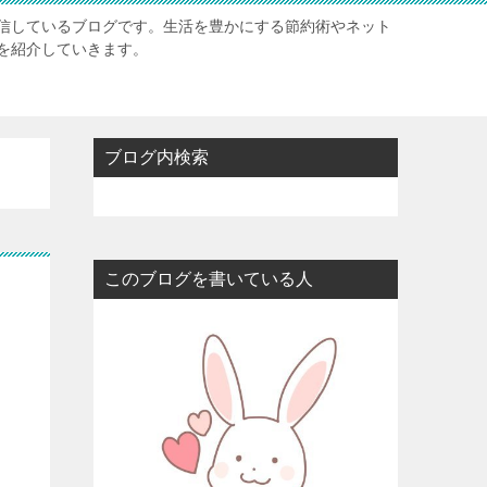
信しているブログです。生活を豊かにする節約術やネット
を紹介していきます。
ブログ内検索
このブログを書いている人