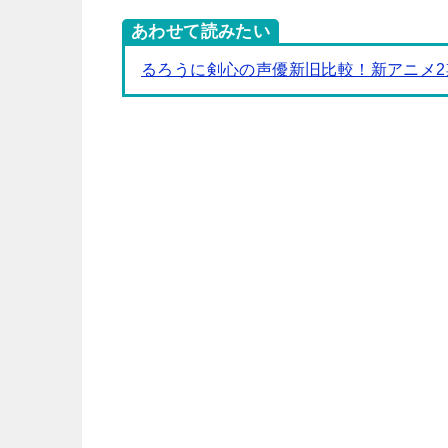
あわせて読みたい
るろうに剣心の声優新旧比較！新アニメ2