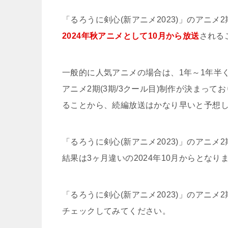
「るろうに剣心(新アニメ2023)」のアニメ
2024年秋アニメとして10月から放送
される
一般的に人気アニメの場合は、1年～1年半
アニメ2期(3期/3クール目)制作が決まっ
ることから、続編放送はかなり早いと予想
「るろうに剣心(新アニメ2023)」のアニメ
結果は3ヶ月違いの2024年10月からとなり
「るろうに剣心(新アニメ2023)」のアニ
チェックしてみてください。