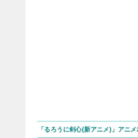
「るろうに剣心(新アニメ)」アニ