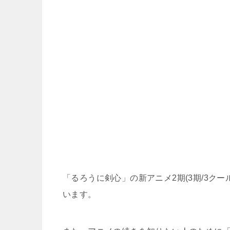
「るろうに剣心」の新アニメ2期(3期/3ク
います。