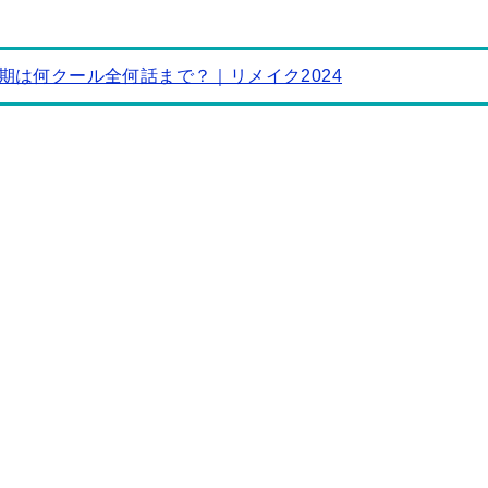
期は何クール全何話まで？｜リメイク2024