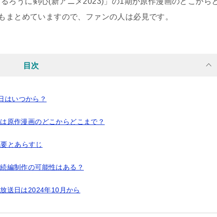
ろうに剣心(新アニメ2023)」の1期が原作漫画のどこから
かもまとめていますので、ファンの人は必見です。
目次
送日はいつから？
1期は原作漫画のどこからどこまで？
概要とあらすじ
2期続編制作の可能性はある？
放送日は2024年10月から