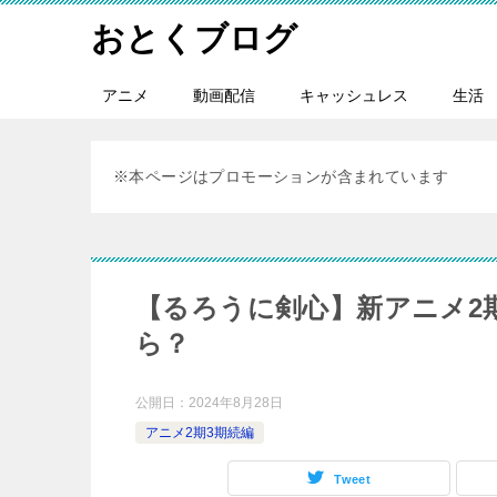
おとくブログ
アニメ
動画配信
キャッシュレス
生活
※本ページはプロモーションが含まれています
【るろうに剣心】新アニメ2
ら？
公開日：
2024年8月28日
アニメ2期3期続編
Tweet