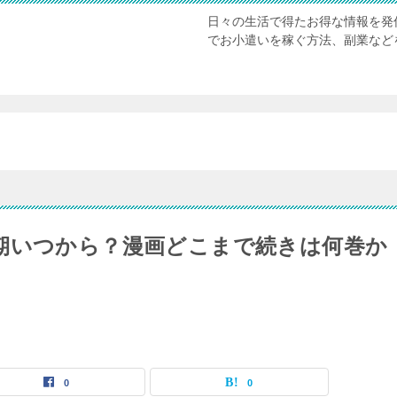
日々の生活で得たお得な情報を発
でお小遣いを稼ぐ方法、副業など
期いつから？漫画どこまで続きは何巻か
0
0