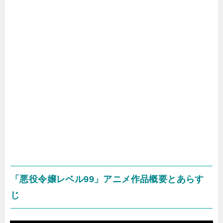
「悪役令嬢レベル99」アニメ作品概要とあらす
じ