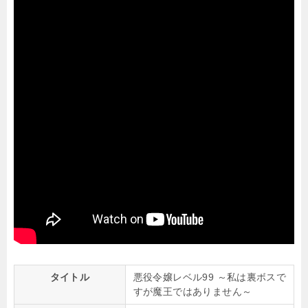
タイトル
悪役令嬢レベル99 ～私は裏ボスで
すが魔王ではありません～