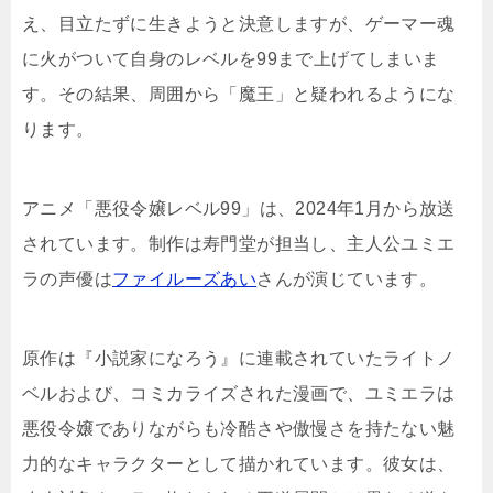
え、目立たずに生きようと決意しますが、ゲーマー魂
に火がついて自身のレベルを99まで上げてしまいま
す。その結果、周囲から「魔王」と疑われるようにな
ります。
アニメ「悪役令嬢レベル99」は、2024年1月から放送
されています。制作は寿門堂が担当し、主人公ユミエ
ラの声優は
ファイルーズあい
さんが演じています。
原作は『小説家になろう』に連載されていたライトノ
ベルおよび、コミカライズされた漫画で、ユミエラは
悪役令嬢でありながらも冷酷さや傲慢さを持たない魅
力的なキャラクターとして描かれています。彼女は、