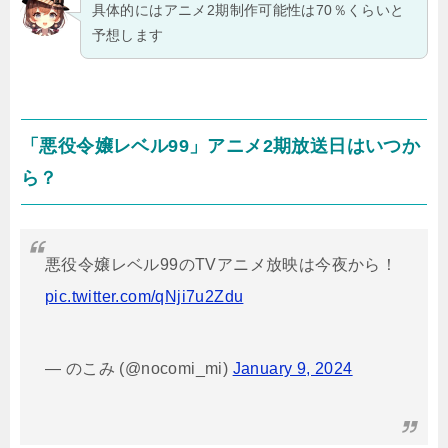
具体的にはアニメ2期制作可能性は70％くらいと
予想します
「悪役令嬢レベル99」アニメ2期放送日はいつか
ら？
悪役令嬢レベル99のTVアニメ放映は今夜から！
pic.twitter.com/qNji7u2Zdu
— のこみ (@nocomi_mi)
January 9, 2024