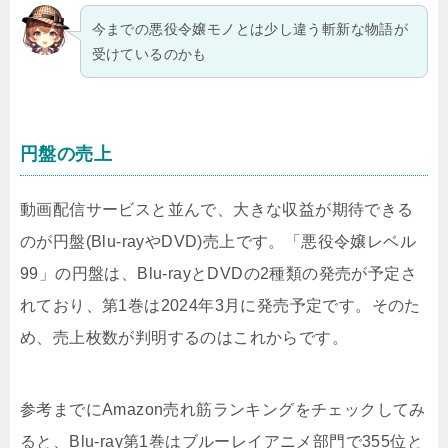
今までの悪役令嬢モノとは少し違う斬新な物語が
受けているのかも
円盤の売上
動画配信サービスと並んで、大きな収益が期待できる
のが円盤(Blu-rayやDVD)売上です。「悪役令嬢レベル
99」の円盤は、Blu-rayとDVDの2種類の発売が予定さ
れており、第1巻は2024年3月に発売予定です。そのた
め、売上枚数が判明するのはこれからです。
参考までにAmazon売れ筋ランキングをチェックしてみ
ると、Blu-ray第1巻はブルーレイアニメ部門で355位と