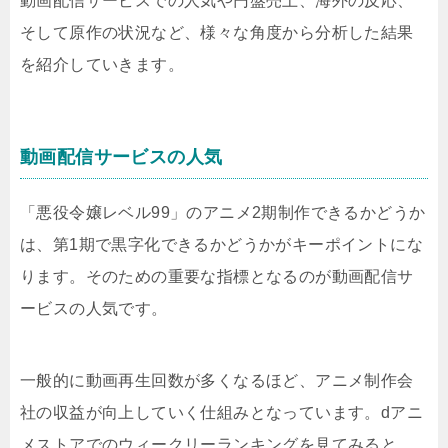
動画配信サービスでの人気や円盤売上、海外の反応、
そして原作の状況など、様々な角度から分析した結果
を紹介していきます。
動画配信サービスの人気
「悪役令嬢レベル99」のアニメ2期制作できるかどうか
は、第1期で黒字化できるかどうかがキーポイントにな
ります。そのための重要な指標となるのが動画配信サ
ービスの人気です。
一般的に動画再生回数が多くなるほど、アニメ制作会
社の収益が向上していく仕組みとなっています。dアニ
メストアでのウィークリーランキングを見てみると、