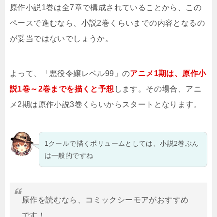
原作小説1巻は全7章で構成されていることから、この
ペースで進むなら、小説2巻くらいまでの内容となるの
が妥当ではないでしょうか。
よって、「悪役令嬢レベル99」の
アニメ1期は、原作小
説1巻～2巻までを描くと予想
します。その場合、アニ
メ2期は原作小説3巻くらいからスタートとなります。
1クールで描くボリュームとしては、小説2巻ぶん
は一般的ですね
原作を読むなら、コミックシーモアがおすすめ
です！