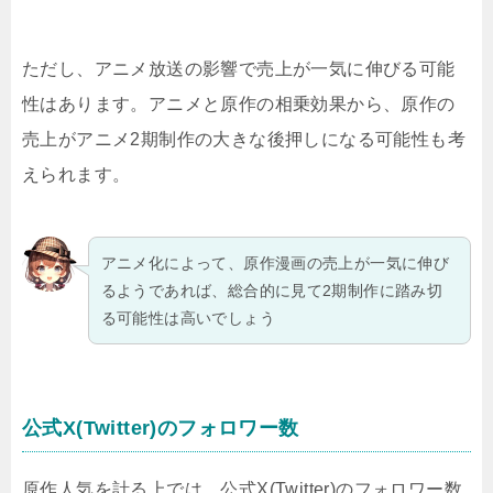
ただし、アニメ放送の影響で売上が一気に伸びる可能
性はあります。アニメと原作の相乗効果から、原作の
売上がアニメ2期制作の大きな後押しになる可能性も考
えられます。
アニメ化によって、原作漫画の売上が一気に伸び
るようであれば、総合的に見て2期制作に踏み切
る可能性は高いでしょう
公式X(Twitter)のフォロワー数
原作人気を計る上では、公式X(Twitter)のフォロワー数