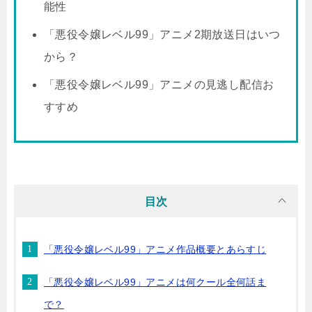
能性
「悪役令嬢レベル99」アニメ2期放送日はいつ
から？
「悪役令嬢レベル99」アニメの見逃し配信お
すすめ
目次
「悪役令嬢レベル99」アニメ作品概要とあらすじ
「悪役令嬢レベル99」アニメは何クール全何話ま
で？