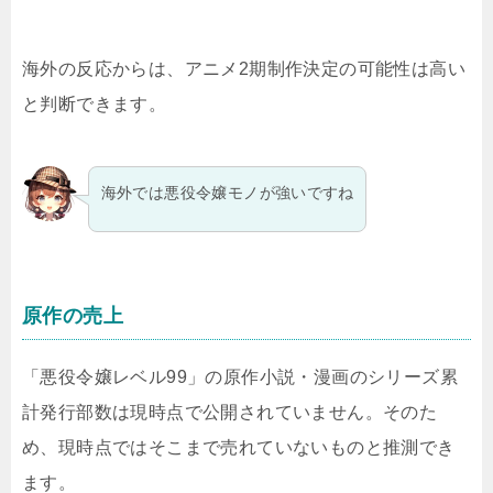
海外の反応からは、アニメ2期制作決定の可能性は高い
と判断できます。
海外では悪役令嬢モノが強いですね
原作の売上
「悪役令嬢レベル99」の原作小説・漫画のシリーズ累
計発行部数は現時点で公開されていません。そのた
め、現時点ではそこまで売れていないものと推測でき
ます。