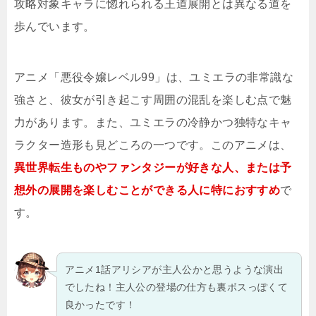
攻略対象キャラに惚れられる王道展開とは異なる道を
歩んでいます。
アニメ「悪役令嬢レベル99」は、ユミエラの非常識な
強さと、彼女が引き起こす周囲の混乱を楽しむ点で魅
力があります。また、ユミエラの冷静かつ独特なキャ
ラクター造形も見どころの一つです。このアニメは、
異世界転生ものやファンタジーが好きな人、または予
想外の展開を楽しむことができる人に特におすすめ
で
す。
アニメ1話アリシアが主人公かと思うような演出
でしたね！主人公の登場の仕方も裏ボスっぽくて
良かったです！