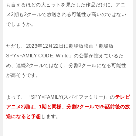
も言えるほどの大ヒットを果たした作品だけに、アニ
メ2期も2クールで放送される可能性が高いのではない
でしょうか。
ただし、2023年12月22日に劇場版映画「劇場版
SPY×FAMILY CODE: White」の公開が控えているた
め、連続2クールではなく、分割2クールになる可能性
が高そうです。
よって、「SPY×FAMILY(スパイファミリー)」の
テレビ
アニメ2期は、1期と同様、分割2クールで25話前後の放
送になると予想
します。