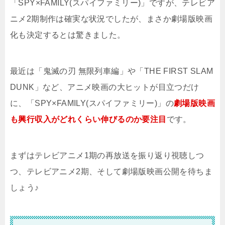
「SPY×FAMILY(スパイファミリー)」ですが、テレビア
ニメ2期制作は確実な状況でしたが、まさか劇場版映画
化も決定するとは驚きました。
最近は「鬼滅の刃 無限列車編」や「THE FIRST SLAM
DUNK」など、アニメ映画の大ヒットが目立つだけ
に、「SPY×FAMILY(スパイファミリー)」の
劇場版映画
も興行収入がどれくらい伸びるのか要注目
です。
まずはテレビアニメ1期の再放送を振り返り視聴しつ
つ、テレビアニメ2期、そして劇場版映画公開を待ちま
しょう♪