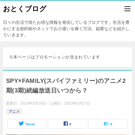
おとくブログ
日々の生活で得たお得な情報を発信しているブログです。生活を豊
かにする節約術やネットでお小遣いを稼ぐ方法、副業などを紹介し
ていきます。
※本ページはプロモーションが含まれています
SPY×FAMILY(スパイファミリー)のアニメ2
期(3期)続編放送日いつから？
更新日：
2023年3月28日
公開日：
2023年3月27日
アニメ
Tweet
0
0