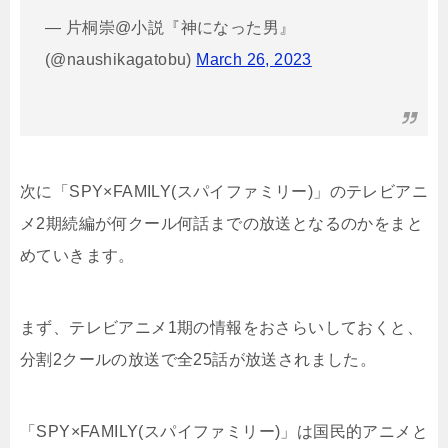
— 片桐崇@小説『神になった男』
(@naushikagatobu)
March 26, 2023
次に「SPY×FAMILY(スパイファミリー)」のテレビアニ
メ2期続編が何クール何話までの放送となるのかをまと
めていきます。
まず、テレビアニメ1期の情報をおさらいしておくと、
分割2クールの放送で全25話が放送されました。
「SPY×FAMILY(スパイファミリー)」は国民的アニメと