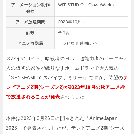
アニメーション制作
WIT STUDIO、CloverWorks
会社
アニメ放送期間
2023年10月～
話数
全？話
アニメ放送局
テレビ東京系列ほか
スパイのロイド、暗殺者のヨル、超能力者のアーニャ3
人の仮初の家族が織りなすホームドラマで大人気の
「SPY×FAMILY(スパイファミリー)」ですが、待望の
テ
レビアニメ2期(シーズン2)が2023年10月の秋アニメ枠
で放送されることが発表
されました。
本件は2023年3月26日に開催された「AnimeJapan
2023」で発表されましたが、テレビアニメ2期(シーズ