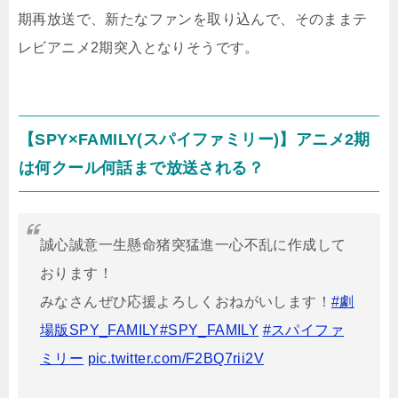
期再放送で、新たなファンを取り込んで、そのままテ
レビアニメ2期突入となりそうです。
【SPY×FAMILY(スパイファミリー)】アニメ2期
は何クール何話まで放送される？
誠心誠意一生懸命猪突猛進一心不乱に作成して
おります！
みなさんぜひ応援よろしくおねがいします！
#劇
場版SPY_FAMILY
#SPY_FAMILY
#スパイファ
ミリー
pic.twitter.com/F2BQ7rii2V