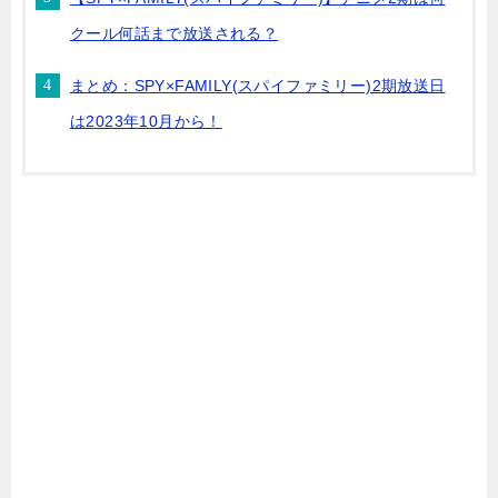
クール何話まで放送される？
まとめ：SPY×FAMILY(スパイファミリー)2期放送日
は2023年10月から！