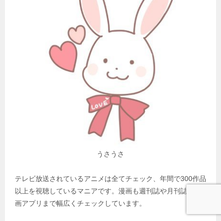
うさうさ
テレビ放送されているアニメは全てチェック、年間で300作品
以上を視聴しているマニアです。漫画も週刊誌や月刊誌、漫
画アプリまで幅広くチェックしています。