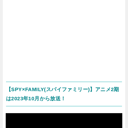
【SPY×FAMILY(スパイファミリー)】アニメ2期
は2023年10月から放送！