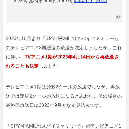
メ公式 (@spyfamily_anime)
March 26, 2023
2023年10月より「SPY×FAMILY(スパイファミリー)」
のテレビアニメ2期続編の放送が決定しましたが、これ
に伴い、
TVアニメ1期が2023年4月14日から再放送さ
れることも決定
しました。
テレビアニメ1期は分割2クールの放送でしたが、再放
送では連続2クールの放送になると思われ、その場合の
最終回放送日は2023年9月となる見込みです。
「SPY×FAMILY(スパイファミリー)」のテレビアニメ1