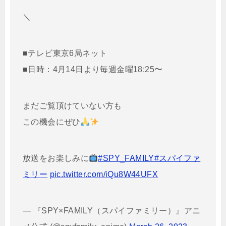
＼
■テレビ東京6局ネット
■日時：4月14日より毎週金曜18:25〜
まだご覧頂けていない方も
この機会にぜひ
放送をお楽しみに
#SPY_FAMILY
#スパイファ
ミリー
pic.twitter.com/iQu8W44UFX
— 『SPY×FAMILY（スパイファミリー）』アニ