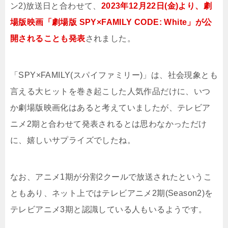
ン2)放送日と合わせて、
2023年12月22日(金)より、劇
場版映画「劇場版 SPY×FAMILY CODE: White」が公
開されることも発表
されました。
「SPY×FAMILY(スパイファミリー)」は、社会現象とも
言える大ヒットを巻き起こした人気作品だけに、いつ
か劇場版映画化はあると考えていましたが、テレビア
ニメ2期と合わせて発表されるとは思わなかっただけ
に、嬉しいサプライズでしたね。
なお、アニメ1期が分割2クールで放送されたというこ
ともあり、ネット上ではテレビアニメ2期(Season2)を
テレビアニメ3期と認識している人もいるようです。