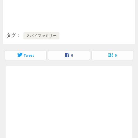
タグ
スパイファミリー
Tweet
0
0