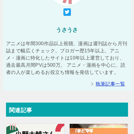
うさうさ
アニメは年間300作品以上視聴、漫画は週刊誌から月刊
誌まで幅広くチェック。ブロガー歴15年以上、アニ
メ・漫画に特化したサイトは10年以上運営しており、
過去最高月間PVは500万。 アニメ・漫画を中心に、読
者の人が楽しめるお役立ち情報を発信しています。
執筆記事一覧
関連記事