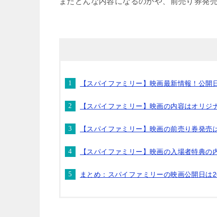
またどんな内容になるのかや、前売り券発
【スパイファミリー】映画最新情報！公開
【スパイファミリー】映画の内容はオリジ
【スパイファミリー】映画の前売り券発売
【スパイファミリー】映画の入場者特典の
まとめ：スパイファミリーの映画公開日は20