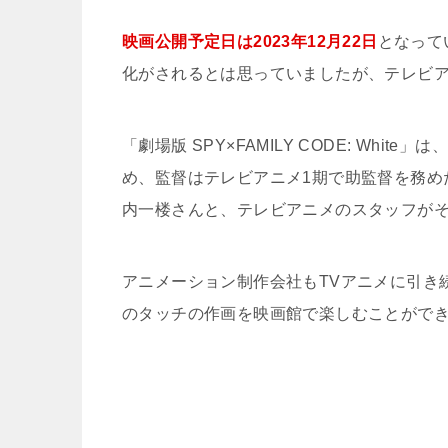
映画公開予定日は2023年12月22日
となって
化がされるとは思っていましたが、テレビア
「劇場版 SPY×FAMILY CODE: Wh
め、監督はテレビアニメ1期で助監督を務め
内一楼さんと、テレビアニメのスタッフが
アニメーション制作会社もTVアニメに引き続き、W
のタッチの作画を映画館で楽しむことがで