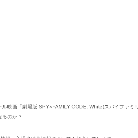
ル映画「劇場版 SPY×FAMILY CODE: White(スパイファミ
なるのか？