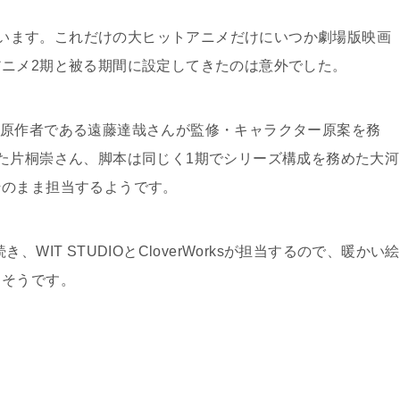
います。これだけの大ヒットアニメだけにいつか劇場版映画
ニメ2期と被る期間に設定してきたのは意外でした。
ite」は、原作者である遠藤達哉さんが監修・キャラクター原案を務
た片桐崇さん、脚本は同じく1期でシリーズ構成を務めた大河
そのまま担当するようです。
IT STUDIOとCloverWorksが担当するので、暖かい絵
きそうです。