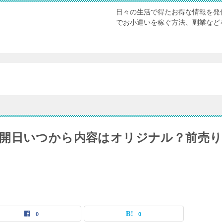
日々の生活で得たお得な情報を発
でお小遣いを稼ぐ方法、副業など
開日いつから内容はオリジナル？前売
0
0