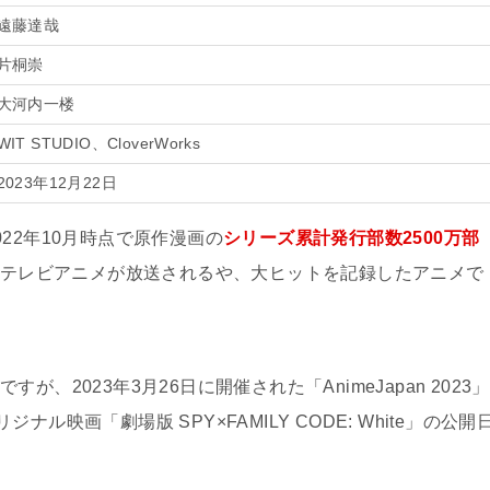
遠藤達哉
片桐崇
大河内一楼
WIT STUDIO、CloverWorks
2023年12月22日
2022年10月時点で原作漫画の
シリーズ累計発行部数2500万部
からテレビアニメが放送されるや、大ヒットを記録したアニメで
すが、2023年3月26日に開催された「AnimeJapan 2023」
映画「劇場版 SPY×FAMILY CODE: White」の公開