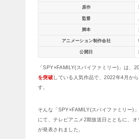
原作
監督
脚本
アニメーション制作会社
公開日
「SPY×FAMILY(スパイファミリー)」は、
を突破
している人気作品で、2022年4月
す。
そんな「SPY×FAMILY(スパイファミリー)」で
にて、テレビアニメ2期放送日とともに、オリジナル
が発表されました。