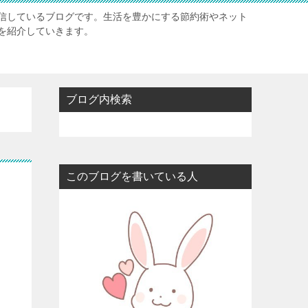
信しているブログです。生活を豊かにする節約術やネット
を紹介していきます。
ブログ内検索
このブログを書いている人
り