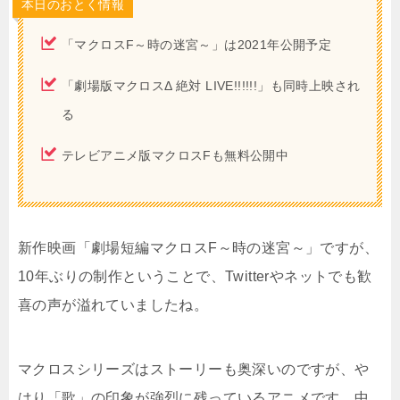
本日のおとく情報
「マクロスF～時の迷宮～」は2021年公開予定
「劇場版マクロスΔ 絶対 LIVE!!!!!!」も同時上映され
る
テレビアニメ版マクロスFも無料公開中
新作映画「劇場短編マクロスF～時の迷宮～」ですが、
10年ぶりの制作ということで、Twitterやネットでも歓
喜の声が溢れていましたね。
マクロスシリーズはストーリーも奥深いのですが、や
はり「歌」の印象が強烈に残っているアニメです。中