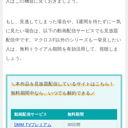
人はこの機会に見ておきましょう。
もし、見逃してしまった場合や、1週間を待たずに一気
に見たい場合は、以下の動画配信サービスでも見放題
配信中です。マクロスF以外のシリーズも一挙見したい
人は、無料トライアル期間を有効活用して、視聴しま
しょう。
＼本作品を見放題配信しているサイトはこちら！
無料期間中なら、いつでも解約できる／
動画配信サービス
無料期間
DMM TVプレミアム
30日間