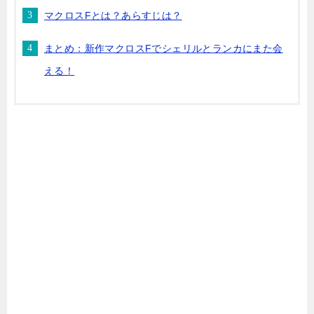
マクロスFとは？あらすじは？
まとめ：新作マクロスFでシェリルとランカにまた会
える！