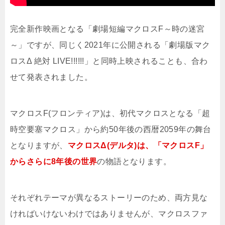
完全新作映画となる「劇場短編マクロスF～時の迷宮
～」ですが、同じく2021年に公開される「劇場版マク
ロスΔ 絶対 LIVE!!!!!!」と同時上映されることも、合わ
せて発表されました。
マクロスF(フロンティア)は、初代マクロスとなる「超
時空要塞マクロス」から約50年後の西暦2059年の舞台
となりますが、
マクロスΔ(デルタ)は、「マクロスF」
からさらに8年後の世界
の物語となります。
それぞれテーマが異なるストーリーのため、両方見な
ければいけないわけではありませんが、マクロスファ