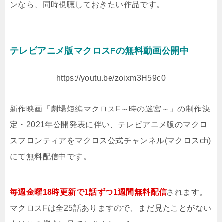
ンなら、同時視聴しておきたい作品です。
テレビアニメ版マクロスFの無料動画公開中
https://youtu.be/zoixm3H59c0
新作映画「劇場短編マクロスF～時の迷宮～」の制作決
定・2021年公開発表に伴い、テレビアニメ版のマクロ
スフロンティアをマクロス公式チャンネル(マクロスch)
にて無料配信中です。
毎週金曜18時更新で1話ずつ1週間無料配信
されます。
マクロスFは全25話ありますので、まだ見たことがない