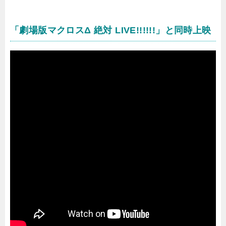
「劇場版マクロスΔ 絶対 LIVE!!!!!!」と同時上映