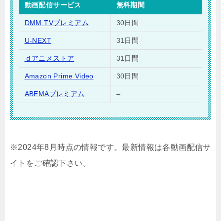
動画配信サービス
無料期間
DMM TVプレミアム
30日間
U-NEXT
31日間
ｄアニメストア
31日間
Amazon Prime Video
30日間
ABEMAプレミアム
–
※2024年8月時点の情報です。最新情報は各動画配信サ
イトをご確認下さい。