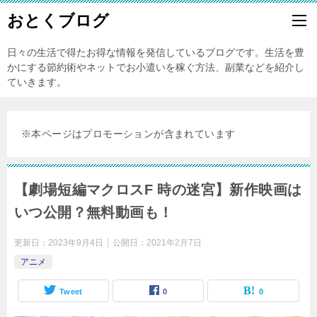
おとくブログ
日々の生活で得たお得な情報を発信しているブログです。生活を豊
かにする節約術やネットでお小遣いを稼ぐ方法、副業などを紹介し
ていきます。
※本ページはプロモーションが含まれています
【劇場短編マクロスF 時の迷宮】新作映画は
いつ公開？無料動画も！
更新日：
2023年9月4日
公開日：
2021年2月7日
アニメ
Tweet
0
0