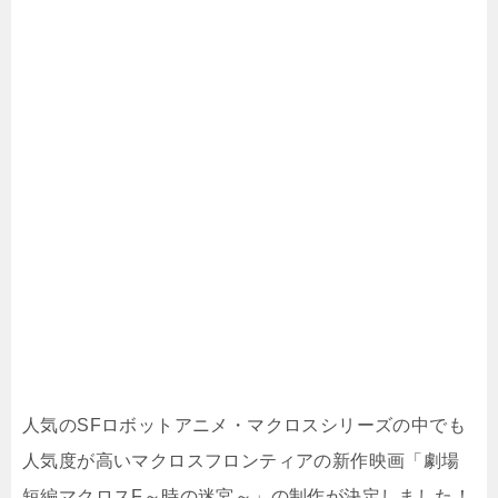
人気のSFロボットアニメ・マクロスシリーズの中でも
人気度が高いマクロスフロンティアの新作映画「劇場
短編マクロスF～時の迷宮～」の制作が決定しました！