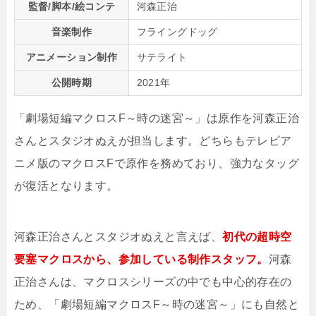
監督/脚本/絵コンテ
河森正治
音楽制作
フライングドッグ
アニメーション制作
サテライト
公開時期
2021年
「劇場短編マクロスF～時の迷宮～」は原作を河森正治
さんとスタジオぬえが担当します。どちらもテレビア
ニメ版のマクロスFで原作を務めており、強力なタッグ
が復活となります。
河森正治さんとスタジオぬえと言えば、
初代の超時空
要塞マクロスから、参加している制作スタッフ。
河森
正治さんは、マクロスシリーズの中でも中心的存在の
ため、「劇場短編マクロスF～時の迷宮～」にも自然と