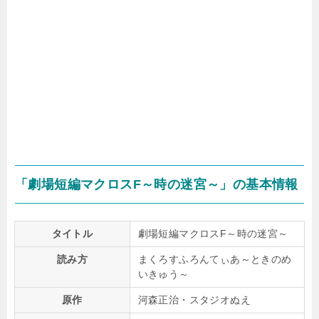
「劇場短編マクロスF～時の迷宮～」の基本情報
タイトル
劇場短編マクロスF～時の迷宮～
読み方
まくろすふろんてぃあ～ときのめ
いきゅう～
原作
河森正治・スタジオぬえ