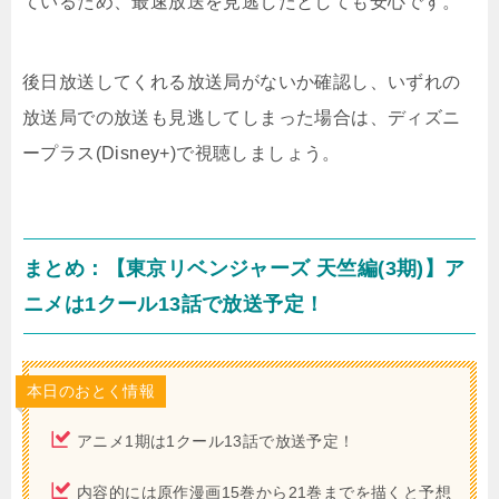
ているため、最速放送を見逃したとしても安心です。
後日放送してくれる放送局がないか確認し、いずれの
放送局での放送も見逃してしまった場合は、ディズニ
ープラス(Disney+)で視聴しましょう。
まとめ：【東京リベンジャーズ 天竺編(3期)】ア
ニメは1クール13話で放送予定！
本日のおとく情報
アニメ1期は1クール13話で放送予定！
内容的には原作漫画15巻から21巻までを描くと予想