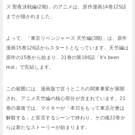
ズ 聖夜決戦編(2期)」のアニメは、原作漫画14巻125話
までが描かれました。
よって、「東京リベンジャーズ 天竺編(3期)」は、原作
漫画15巻126話からスタートとなっています。天竺編は
原作の15巻から始まり、21巻の第186話「It’s been
real」で完結します。
この範囲には、漫画版で言うところの関東事変が展開
され、アニメ天竺編の核心部分が含まれています。21
巻の最後では、マイキーが「本日をもって東京卍會は
解散する」と宣言するシーンで終わり、その後22巻か
らは新たなストーリーが始まります。