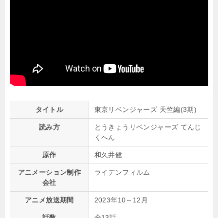
タイトル
東京リベンジャーズ 天竺編(3期)
読み方
とうきょうリベンジャーズ てんじ
くへん
原作
和久井健
アニメーション制作
ライデンフィルム
会社
アニメ放送期間
2023年10～12月
話数
全13話