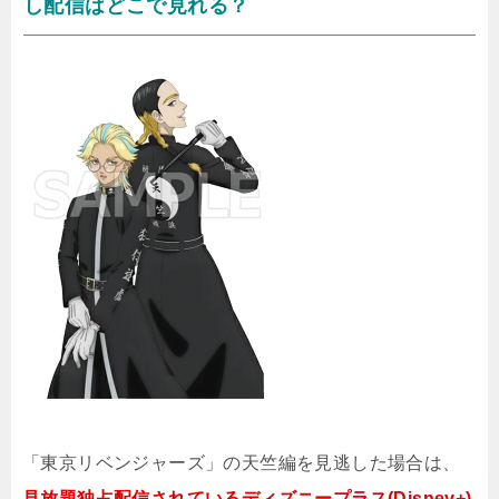
し配信はどこで見れる？
「東京リベンジャーズ」の天竺編を見逃した場合は、
見放題独占配信されているディズニープラス(Disney+)