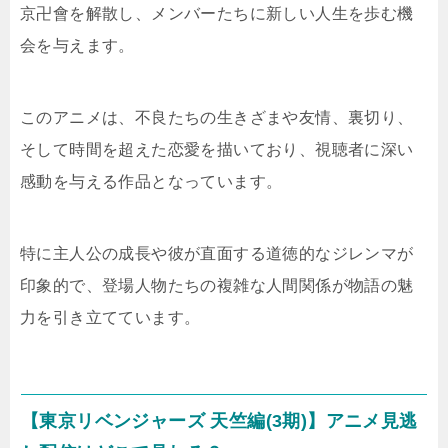
京卍會を解散し、メンバーたちに新しい人生を歩む機
会を与えます​​。
このアニメは、不良たちの生きざまや友情、裏切り、
そして時間を超えた恋愛を描いており、視聴者に深い
感動を与える作品となっています。
特に主人公の成長や彼が直面する道徳的なジレンマが
印象的で、登場人物たちの複雑な人間関係が物語の魅
力を引き立てています。
【東京リベンジャーズ 天竺編(3期)】アニメ見逃