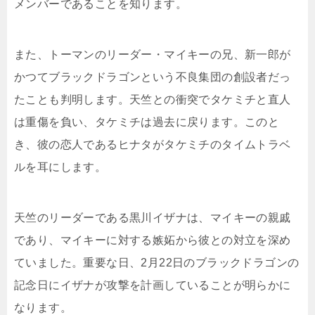
メンバーであることを知ります。
また、トーマンのリーダー・マイキーの兄、新一郎が
かつてブラックドラゴンという不良集団の創設者だっ
たことも判明します。天竺との衝突でタケミチと直人
は重傷を負い、タケミチは過去に戻ります。このと
き、彼の恋人であるヒナタがタケミチのタイムトラベ
ルを耳にします。
天竺のリーダーである黒川イザナは、マイキーの親戚
であり、マイキーに対する嫉妬から彼との対立を深め
ていました。重要な日、2月22日のブラックドラゴンの
記念日にイザナが攻撃を計画していることが明らかに
なります。