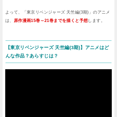
よって、「東京リベンジャーズ 天竺編(3期)」のアニメ
は、
原作漫画15巻～21巻までを描くと予想
します。
【東京リベンジャーズ 天竺編(3期)】アニメはど
んな作品？あらすじは？