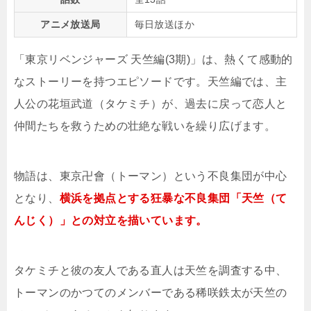
アニメ放送局
毎日放送ほか
「東京リベンジャーズ 天竺編(3期)」は、熱くて感動的
なストーリーを持つエピソードです。天竺編では、主
人公の花垣武道（タケミチ）が、過去に戻って恋人と
仲間たちを救うための壮絶な戦いを繰り広げます。
物語は、東京卍會（トーマン）という不良集団が中心
となり、
横浜を拠点とする狂暴な不良集団「天竺（て
んじく）」との対立を描いています。
タケミチと彼の友人である直人は天竺を調査する中、
トーマンのかつてのメンバーである稀咲鉄太が天竺の