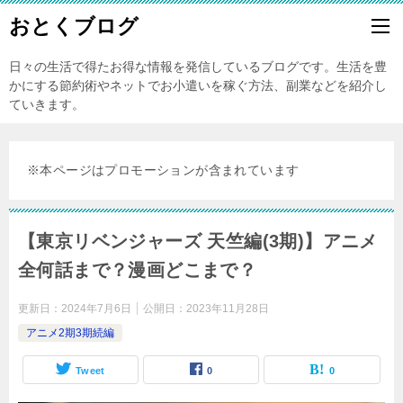
おとくブログ
日々の生活で得たお得な情報を発信しているブログです。生活を豊
かにする節約術やネットでお小遣いを稼ぐ方法、副業などを紹介し
ていきます。
※本ページはプロモーションが含まれています
【東京リベンジャーズ 天竺編(3期)】アニメ
全何話まで？漫画どこまで？
更新日：
2024年7月6日
公開日：
2023年11月28日
アニメ2期3期続編
Tweet
0
0