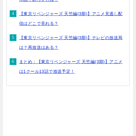
【東京リベンジャーズ 天竺編(3期)】アニメ見逃し配
信はどこで見れる？
【東京リベンジャーズ 天竺編(3期)】テレビの放送局
は？再放送はある？
まとめ：【東京リベンジャーズ 天竺編(3期)】アニメ
は1クール13話で放送予定！