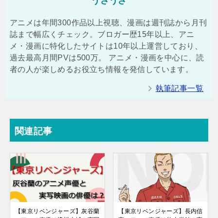
うさうさ
アニメは年間300作品以上視聴、漫画は週刊誌から月刊
誌まで幅広くチェック。ブロガー歴15年以上、アニ
メ・漫画に特化したサイトは10年以上運営しており、
過去最高月間PVは500万。 アニメ・漫画を中心に、読
者の人が楽しめるお役立ち情報を発信しています。
執筆記事一覧
関連記事
【東京リベンジャーズ】灰谷蘭
【東京リベンジャーズ】長内信