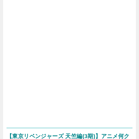
【東京リベンジャーズ 天竺編(3期)】アニメ何ク