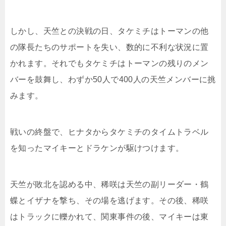
しかし、天竺との決戦の日、タケミチはトーマンの他
の隊長たちのサポートを失い、数的に不利な状況に置
かれます。それでもタケミチはトーマンの残りのメン
バーを鼓舞し、わずか50人で400人の天竺メンバーに挑
みます。
戦いの終盤で、ヒナタからタケミチのタイムトラベル
を知ったマイキーとドラケンが駆けつけます。
天竺が敗北を認める中、稀咲は天竺の副リーダー・鶴
蝶とイザナを撃ち、その場を逃げます。その後、稀咲
はトラックに轢かれて、関東事件の後、マイキーは東