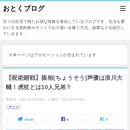
おとくブログ
日々の生活で得たお得な情報を発信しているブログです。生活を豊
かにする節約術やネットでお小遣いを稼ぐ方法、副業などを紹介し
ていきます。
※本ページはプロモーションが含まれています
【呪術廻戦】脹相(ちょうそう)声優は浪川大
輔！虎杖とは10人兄弟？
更新日：
2021年3月18日
公開日：
2021年3月9日
アニメ
Tweet
0
0