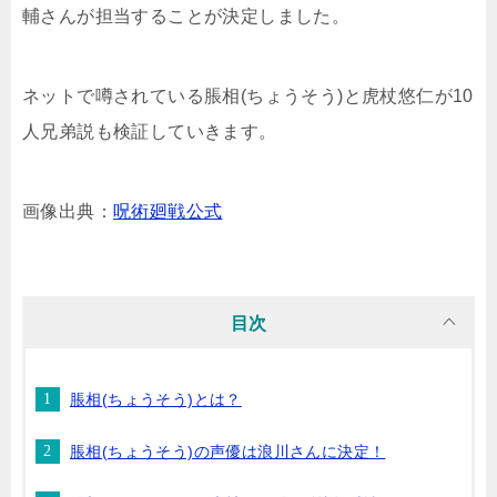
輔さんが担当することが決定しました。
ネットで噂されている脹相(ちょうそう)と虎杖悠仁が10
人兄弟説も検証していきます。
画像出典：
呪術廻戦公式
目次
脹相(ちょうそう)とは？
脹相(ちょうそう)の声優は浪川さんに決定！