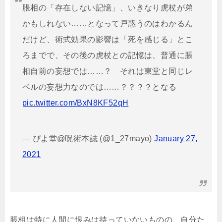
脹相の「存在しない記憶」、いきなり虎杖が弟
かもしれない……となって戸惑うのはわかるん
だけど、術式効果の影響は「死を感じる」とこ
ろまでで、その後の虎杖との記憶は、普通に脹
相自前の妄想では……？ それは東堂と同じレ
ベルの妄想力なのでは……？？？？となる
pic.twitter.com/BxN8KF52qH
— ぴよ堂@呪術本誌 (@1_27mayo)
January 27,
2021
脹相は特に人間に恨みは持っていないものの、自分た