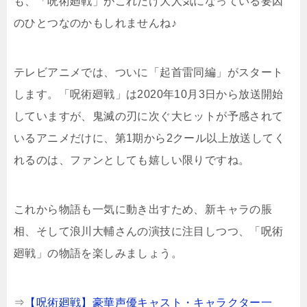
も、「呪術廻戦」がこれだけ大人気になっている要因
のひとつなのかもしれませんね♪
テレビアニメでは、ついに「起首雷同編」がスタート
します。「呪術廻戦」は2020年10月3日から放送開始
していますが、鬼滅の刃に次ぐ大ヒットが予感されて
いるアニメだけに、第1期から2クール以上放送してく
れるのは、ファンとしても嬉しい限りですね。
これから物語も一気に動き出すため、新キャラの脹
相、そして浪川大輔さんの演技に注目しつつ、「呪術
廻戦」の物語を楽しみましょう。
⇒
【呪術廻戦】豪華声優キャスト・キャラクター一