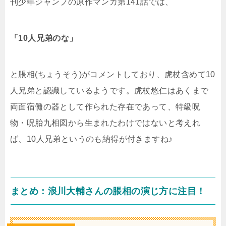
刊少年ジャンプの原作マンガ第141話では、
「10人兄弟のな」
と脹相(ちょうそう)がコメントしており、虎杖含めて10
人兄弟と認識しているようです。虎杖悠仁はあくまで
両面宿儺の器として作られた存在であって、特級呪
物・呪胎九相図から生まれたわけではないと考えれ
ば、10人兄弟というのも納得が付きますね♪
まとめ：浪川大輔さんの脹相の演じ方に注目！