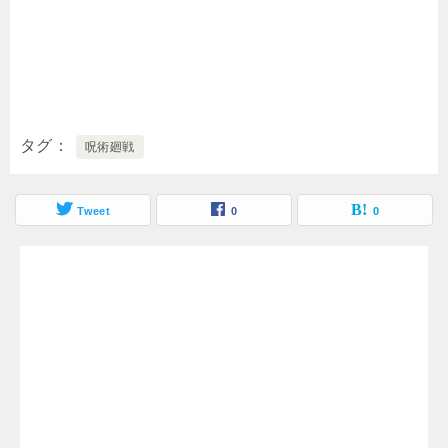
タグ
呪術廻戦
Tweet
0
0