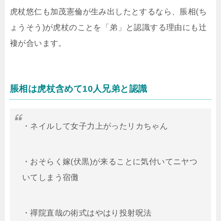
虎杖悠仁も加茂憲倫が生み出したとするなら、脹相(ち
ょうそう)が虎杖のことを「弟」と認識する理由にも辻
褄が合います。
脹相は虎杖含めて10人兄弟と認識
・ネイルして女子力上がったリカちゃん
・おそらく嫁(伏黒)が来ることに気付いてニヤつ
いてしまう宿儺
・禪院直哉の術式はやはり投射呪法