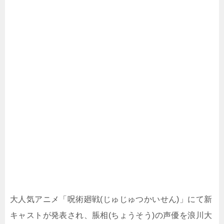
大人気アニメ「呪術廻戦(じゅじゅつかいせん)」にて新
キャストが発表され、脹相(ちょうそう)の声優を浪川大