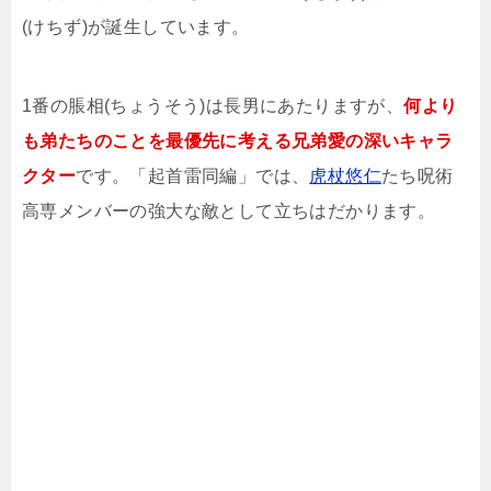
(けちず)が誕生しています。
1番の脹相(ちょうそう)は長男にあたりますが、
何より
も弟たちのことを最優先に考える兄弟愛の深いキャラ
クター
です。「起首雷同編」では、
虎杖悠仁
たち呪術
高専メンバーの強大な敵として立ちはだかります。