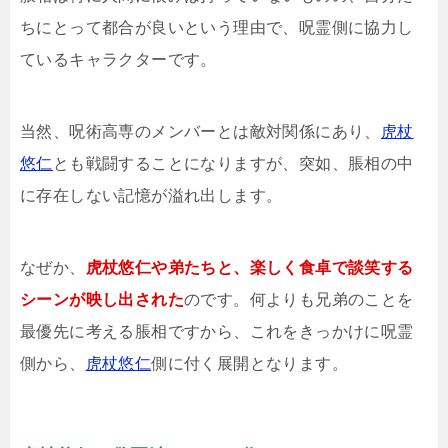
ちにとって都合が良いという理由で、呪霊側に協力し
ているキャラクターです。
当然、呪術高専のメンバーとは敵対関係にあり、
虎杖
悠仁
とも戦闘することになりますが、突如、脹相の中
に存在しない記憶が溢れ出します。
なぜか、
虎杖悠仁や弟たちと、楽しく食卓で談笑する
シーンが映し出された
のです。何よりも兄弟のことを
最優先に考える脹相ですから、これをきっかけに呪霊
側から、
虎杖悠仁
側に付く展開となります。