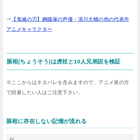
⇒
【鬼滅の刃】鋼鐡塚の声優・浪川大輔の他の代表作
アニメキャラクター
脹相(ちょうそう)は虎杖と10人兄弟説を検証
※ここからはネタバレを含みますので、アニメ派の方
で回避したい人はご注意下さい。
脹相に存在しない記憶が流れる