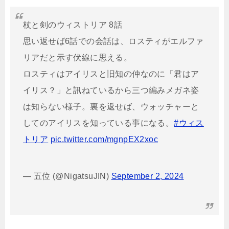
杖と剣のウィストリア 8話
思い返せば6話での会話は、ロスティがエルファ
リアだと示す伏線に思える。
ロスティはアイリスと旧知の仲なのに「君はア
イリス？」と訊ねているから三つ編みメガネ姿
は知らない様子。裏を返せば、ウォッチャーと
してのアイリスを知っている事になる。
#ウィス
トリア
pic.twitter.com/mgnpEX2xoc
— 五位 (@NigatsuJIN)
September 2, 2024