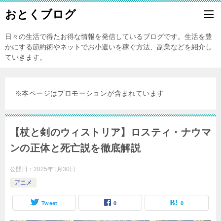
おとくブログ
日々の生活で得たお得な情報を発信しているブログです。生活を豊
かにする節約術やネットでお小遣いを稼ぐ方法、副業などを紹介し
ていきます。
※本ページはプロモーションが含まれています
【杖と剣のウィストリア】ロスティ・ナウマ
ンの正体と死亡説を徹底解説
公開日：
2025年1月30日
アニメ
Tweet
0
0