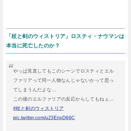
「杖と剣のウィストリア」ロスティ・ナウマンは
本当に死亡したのか？
やっぱ見直してもこのシーンでロスティとエル
ファリアって同一人物なんじゃないかって思っ
てしまうんだよな…
この後のエルファリアの反応からしてもねぇ…
#杖と剣のウィストリア
pic.twitter.com/u23EnxD66C