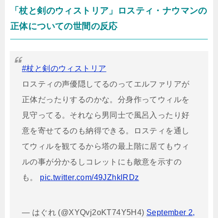
「杖と剣のウィストリア」ロスティ・ナウマンの
正体についての世間の反応
#杖と剣のウィストリア
ロスティの声優隠してるのってエルファリアが
正体だったりするのかな。分身作ってウィルを
見守ってる。それなら男同士で風呂入ったり好
意を寄せてるのも納得できる。ロスティを通し
てウィルを観てるから塔の最上階に居てもウィ
ルの事が分かるしコレットにも敵意を示すの
も。
pic.twitter.com/49JZhklRDz
— はぐれ (@XYQvj2oKT74Y5H4)
September 2,