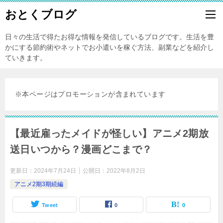
おとくブログ
日々の生活で得たお得な情報を発信しているブログです。生活を豊
かにする節約術やネットでお小遣いを稼ぐ方法、副業などを紹介し
ていきます。
※本ページはプロモーションが含まれています
【最近雇ったメイドが怪しい】アニメ2期放
送日いつから？漫画どこまで？
更新日：
2024年7月24日
公開日：
2022年8月2日
アニメ2期3期続編
Tweet
0
0