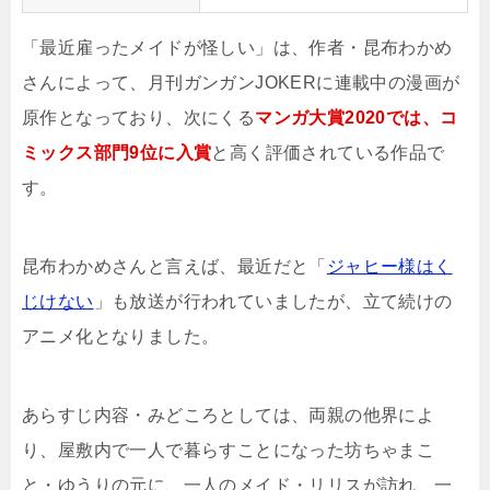
「最近雇ったメイドが怪しい」は、作者・昆布わかめ
さんによって、月刊ガンガンJOKERに連載中の漫画が
原作となっており、次にくる
マンガ大賞2020では、コ
ミックス部門9位に入賞
と高く評価されている作品で
す。
昆布わかめさんと言えば、最近だと「
ジャヒー様はく
じけない
」も放送が行われていましたが、立て続けの
アニメ化となりました。
あらすじ内容・みどころとしては、両親の他界によ
り、屋敷内で一人で暮らすことになった坊ちゃまこ
と・ゆうりの元に、一人のメイド・リリスが訪れ、一