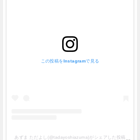
この投稿をInstagramで見る
あずま ただよし(@tadayoshiazuma)がシェアした投稿