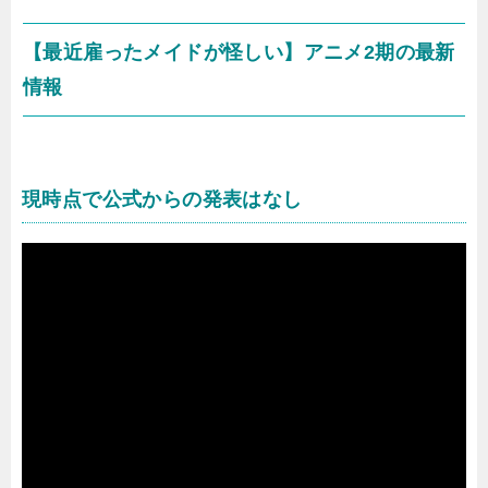
【最近雇ったメイドが怪しい】アニメ2期の最新
情報
現時点で公式からの発表はなし