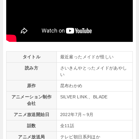
タイトル
最近雇ったメイドが怪しい
読み方
さいきんやとったメイドがあやし
い
原作
昆布わかめ
アニメーション制作
SILVER LINK.、BLADE
会社
アニメ放送開始日
2022年7月～9月
話数
全11話
アニメ放送局
テレビ朝日系列ほか