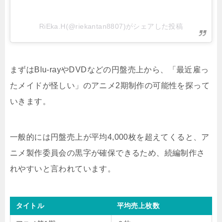
RiEka.H(@riekantan8807)がシェアした投稿
まずはBlu-rayやDVDなどの円盤売上から、「最近雇っ
たメイドが怪しい」のアニメ2期制作の可能性を探って
いきます。
一般的には円盤売上が平均4,000枚を超えてくると、ア
ニメ製作委員会の黒字が確保できるため、続編制作さ
れやすいと言われています。
タイトル
平均売上枚数