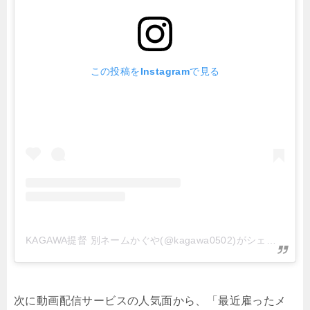
この投稿をInstagramで見る
KAGAWA提督 別ネームかぐや(@kagawa0502)がシェアした投稿
次に動画配信サービスの人気面から、「最近雇ったメ