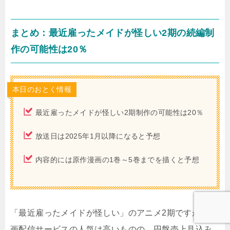
まとめ：最近雇ったメイドが怪しい2期の続編制
作の可能性は20％
本日のおとく情報
最近雇ったメイドが怪しい2期制作の可能性は20％
放送日は2025年1月以降になると予想
内容的には原作漫画の1巻～5巻までを描くと予想
「最近雇ったメイドが怪しい」のアニメ2期ですが、動
画配信サービスの人気は高いものの、円盤売上見込み