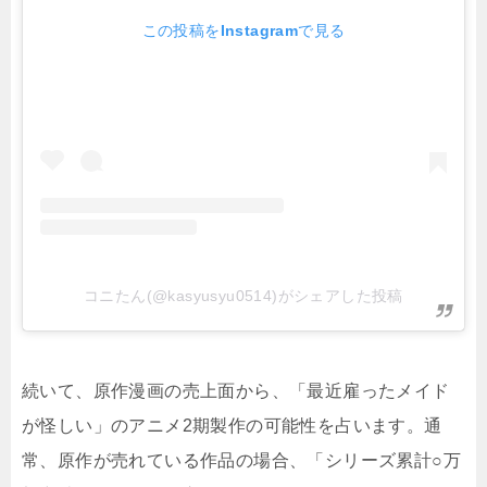
この投稿をInstagramで見る
コニたん(@kasyusyu0514)がシェアした投稿
続いて、原作漫画の売上面から、「最近雇ったメイド
が怪しい」のアニメ2期製作の可能性を占います。通
常、原作が売れている作品の場合、「シリーズ累計○万