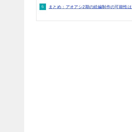
まとめ：アオアシ2期の続編制作の可能性は