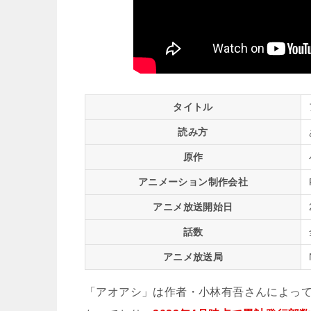
タイトル
読み方
原作
アニメーション制作会社
アニメ放送開始日
話数
アニメ放送局
「アオアシ」は作者・小林有吾さんによっ