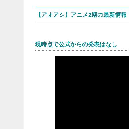
【アオアシ】アニメ2期の最新情報
現時点で公式からの発表はなし