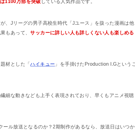
は1100万部を突破
している人気作品です。
が、Jリーグの男子高校生時代「Jユース」を扱った漫画は他
成果もあって、
サッカーに詳しい人も詳しくない人も楽しめる
を題材とした「
ハイキュー
」を手掛けたProduction I.Gという
の繊細な動きなども上手く表現されており、早くもアニメ視聴
クール放送となるのか？2期制作があるなら、放送日はいつか