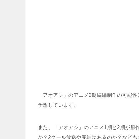
「アオアシ」のアニメ2期続編制作の可能性
予想しています。
また、「アオアシ」のアニメ1期と2期が原
か？2クール放送や完結はあるのか？なども