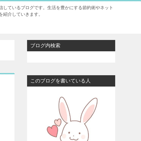
信しているブログです。生活を豊かにする節約術やネット
を紹介していきます。
ブログ内検索
このブログを書いている人