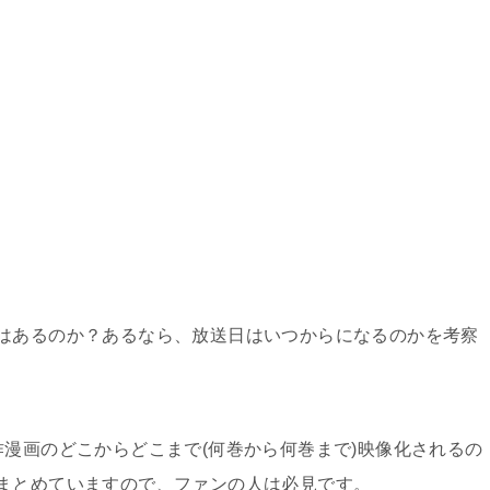
はあるのか？あるなら、放送日はいつからになるのかを考察
作漫画のどこからどこまで(何巻から何巻まで)映像化されるの
まとめていますので、ファンの人は必見です。