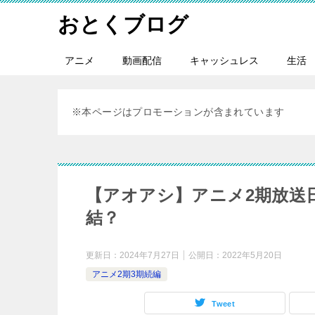
おとくブログ
アニメ
動画配信
キャッシュレス
生活
※本ページはプロモーションが含まれています
【アオアシ】アニメ2期放送
結？
更新日：
2024年7月27日
公開日：
2022年5月20日
アニメ2期3期続編
Tweet