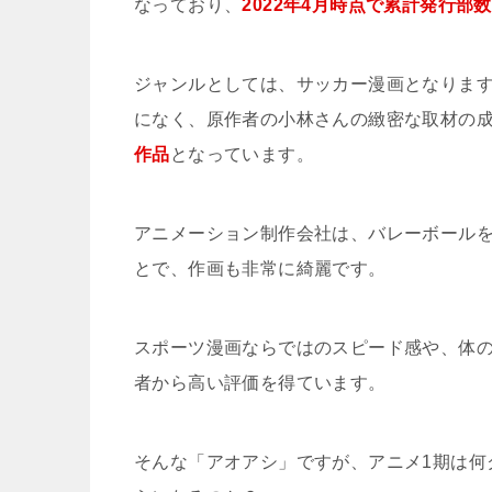
なっており、
2022年4月時点で累計発行部数
ジャンルとしては、サッカー漫画となります
になく、原作者の小林さんの緻密な取材の
作品
となっています。
アニメーション制作会社は、バレーボール
とで、作画も非常に綺麗です。
スポーツ漫画ならではのスピード感や、体
者から高い評価を得ています。
そんな「アオアシ」ですが、アニメ1期は何