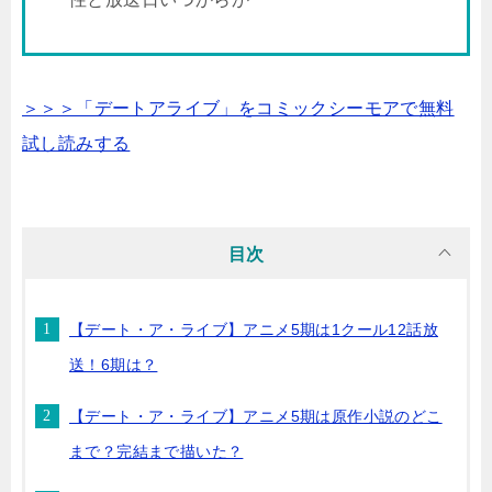
＞＞＞「デートアライブ」をコミックシーモアで無料
試し読みする
目次
【デート・ア・ライブ】アニメ5期は1クール12話放
送！6期は？
【デート・ア・ライブ】アニメ5期は原作小説のどこ
まで？完結まで描いた？