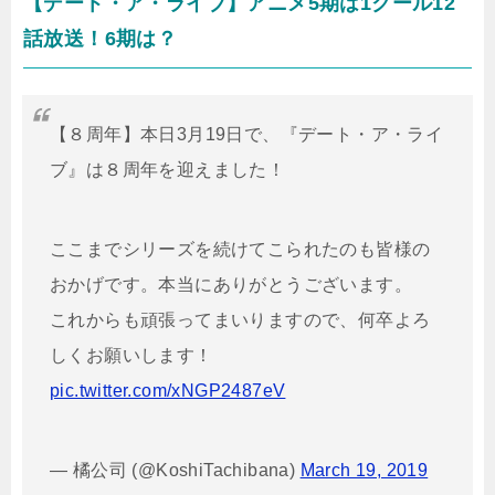
【デート・ア・ライブ】アニメ5期は1クール12
話放送！6期は？
【８周年】本日3月19日で、『デート・ア・ライ
ブ』は８周年を迎えました！
ここまでシリーズを続けてこられたのも皆様の
おかげです。本当にありがとうございます。
これからも頑張ってまいりますので、何卒よろ
しくお願いします！
pic.twitter.com/xNGP2487eV
— 橘公司 (@KoshiTachibana)
March 19, 2019