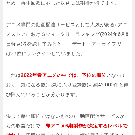
ため、再生回数に応じた収益には期待が持てます。
アニメ専門の動画配信サービスとして人気があるdアニ
メストアにおけるウィークリーランキング(2024年6月8
日時点)を確認してみると、「デート・ア・ライブIV」
は37位にランクインしていました。
これは
2022年春アニメの中では、下位の順位
となって
おり、気になる数(お気に入り登録数)も約42,000件と伸
び悩んでいることが分かります。
決して悪い順位ではないものの、動画配信サービスか
らの収益だけで、
即アニメ6期製作が決定するレベルで