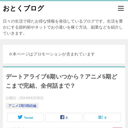
おとくブログ
日々の生活で得たお得な情報を発信しているブログです。生活を豊
かにする節約術やネットでお小遣いを稼ぐ方法、副業などを紹介し
ていきます。
※本ページはプロモーションが含まれています
デートアライブ6期いつから？アニメ5期ど
こまで完結、全何話まで？
公開日：
2024年6月30日
アニメ2期3期続編
Tweet
0
0