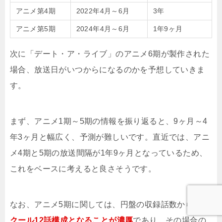
アニメ第4期
2022年4月～6月
3年
アニメ第5期
2024年4月～6月
1年9ヶ月
次に「デート・ア・ライブ」のアニメ6期が製作された
場合、放送日がいつからになるのかを予想していきま
す。
まず、アニメ1期～5期の情報を振り返ると、9ヶ月～4
年3ヶ月と幅広く、予測が難しいです。直近では、アニ
メ4期と5期の放送間隔が1年9ヶ月となっているため、
これをベースに考えると良さそうです。
なお、アニメ5期に関しては、円盤の収録話数から、
1
クール12話構成となることが濃厚
であり、その場合の