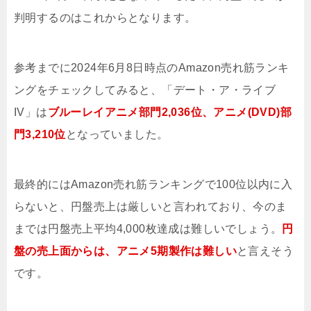
判明するのはこれからとなります。
参考までに2024年6月8日時点のAmazon売れ筋ランキ
ングをチェックしてみると、「デート・ア・ライブ
IV」は
ブルーレイアニメ部門2,036位、アニメ(DVD)部
門3,210位
となっていました。
最終的にはAmazon売れ筋ランキングで100位以内に入
らないと、円盤売上は厳しいと言われており、今のま
までは円盤売上平均4,000枚達成は難しいでしょう。
円
盤の売上面からは、アニメ5期製作は難しい
と言えそう
です。