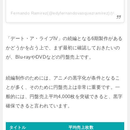
Fernando Ramirez(@edyfernandovasquezramirez)がシェアした投稿
「デート・ア・ライブIV」の続編となる6期製作がある
かどうかを占う上で、まず最初に確認しておきたいの
が、Blu-rayやDVDなどの円盤売上です。
続編制作のためには、アニメの黒字化が条件となるこ
とが多く、そのために円盤売上は非常に重要です。一
般的には、円盤売上平均4,000枚を突破できると、黒字
確保できると言われています。
タイトル
平均売上枚数