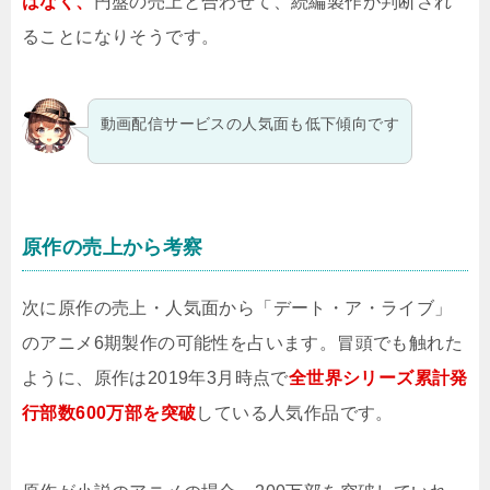
はなく、
円盤の売上と合わせて、続編製作が判断され
ることになりそうです。
動画配信サービスの人気面も低下傾向です
原作の売上から考察
次に原作の売上・人気面から「デート・ア・ライブ」
のアニメ6期製作の可能性を占います。冒頭でも触れた
ように、原作は2019年3月時点で
全世界シリーズ累計発
行部数600万部を突破
している人気作品です。