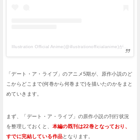
Illustration Official Anime(@illustrationofficialanime)がシェアした投稿
「デート・ア・ライブ」のアニメ5期が、原作小説のど
こからどこまで(何巻から何巻まで)を描いたのかをまと
めていきます。
まず、「デート・ア・ライブ」の原作小説の刊行状況
を整理しておくと、
本編の既刊は22巻となっており、
すでに完結している作品
となります。