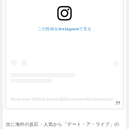
この投稿をInstagramで見る
Illustration Official Anime(@illustrationofficialanime)がシェアした投稿
次に海外の反応・人気から「デート・ア・ライブ」の