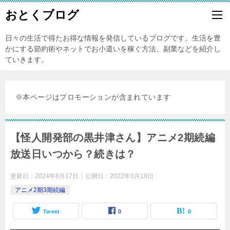
おとくブログ
日々の生活で得たお得な情報を発信しているブログです。生活を豊
かにする節約術やネットでお小遣いを稼ぐ方法、副業などを紹介し
ていきます。
※本ページはプロモーションが含まれています
【怪人開発部の黒井津さん】アニメ2期続編
放送日いつから？続きは？
更新日：
2024年8月17日
公開日：
2022年3月18日
アニメ2期3期続編
Tweet
0
0