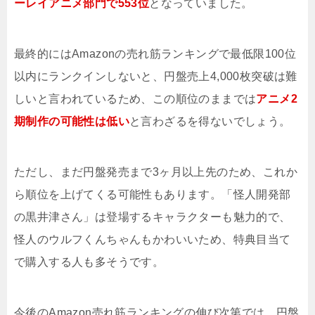
ーレイアニメ部門で553位
となっていました。
最終的にはAmazonの売れ筋ランキングで最低限100位
以内にランクインしないと、円盤売上4,000枚突破は難
しいと言われているため、この順位のままでは
アニメ2
期制作の可能性は低い
と言わざるを得ないでしょう。
ただし、まだ円盤発売まで3ヶ月以上先のため、これか
ら順位を上げてくる可能性もあります。「怪人開発部
の黒井津さん」は登場するキャラクターも魅力的で、
怪人のウルフくんちゃんもかわいいため、特典目当て
で購入する人も多そうです。
今後のAmazon売れ筋ランキングの伸び次第では、円盤