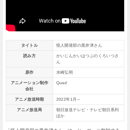
タイトル
怪人開発部の黒井津さん
読み方
かいじんかいはつぶのくろいつさ
ん
原作
水崎弘明
アニメーション制作
Quad
会社
アニメ放送時期
2022年1月～
アニメ放送局
朝日放送テレビ・テレビ朝日系列
ほか