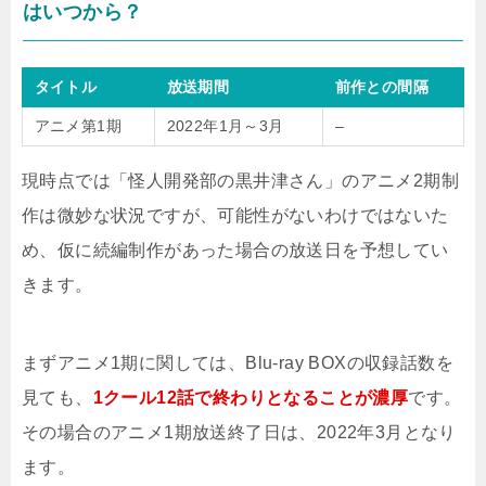
はいつから？
タイトル
放送期間
前作との間隔
アニメ第1期
2022年1月～3月
–
現時点では「怪人開発部の黒井津さん」のアニメ2期制
作は微妙な状況ですが、可能性がないわけではないた
め、仮に続編制作があった場合の放送日を予想してい
きます。
まずアニメ1期に関しては、Blu-ray BOXの収録話数を
見ても、
1クール12話で終わりとなることが濃厚
です。
その場合のアニメ1期放送終了日は、2022年3月となり
ます。