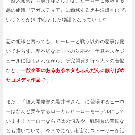
「怪人開発部の黒井津さん」は、ヒーローと敵対する
悪の組織『アガスティア』に勤務する黒井津燈香(くろ
いつとうか)を中心とした物語となっています。
悪の組織と言っても、ヒーローと戦う以外の悪事は働
いておらず、理不尽な上司への対応や、予算やスケジ
ュールに悩まされながら、研究開発を行う人々の苦悩
など、
一般企業のあるあるネタもふんだんに散りばめ
たコメディ作品
です。
また、「怪人開発部の黒井津さん」に登場するヒーロ
ーはなんと実在するローカルヒーローをモデルにして
います！ヒーローならではの悩みや、戦闘員の苦悩な
ども描いていて、今までにない斬新なストーリーが話