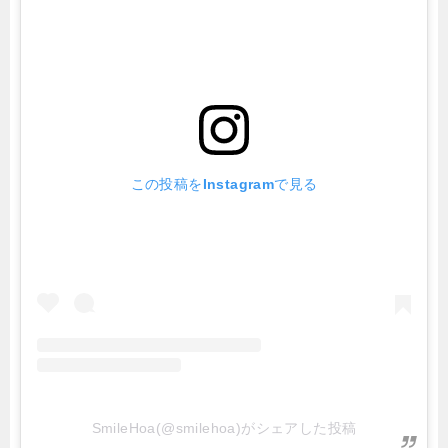
この投稿をInstagramで見る
SmileHoa(@smilehoa)がシェアした投稿