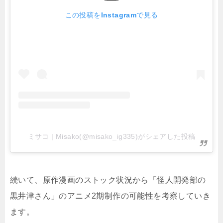
この投稿をInstagramで見る
ミサコ | Misako(@misako_ig335)がシェアした投稿
続いて、原作漫画のストック状況から「怪人開発部の
黒井津さん」のアニメ2期制作の可能性を考察していき
ます。