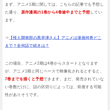
まず、アニメ1期に関しては、こちらの記事でも予想し
た通り、
原作漫画の1巻から4巻途中までと予想
してい
ます。
⇒
【怪人開発部の黒井津さん】アニメは漫画何巻どこ
まで？全何話で続きは？
この場合、アニメ2期は4巻からスタートとなります
が、アニメ1期と同じペースで映像化されるとすると、
7巻までを描くと予想
できます。まだ、発売されていな
い巻数だけに、話の区切りによっては、前後する可能
性がありそうです。