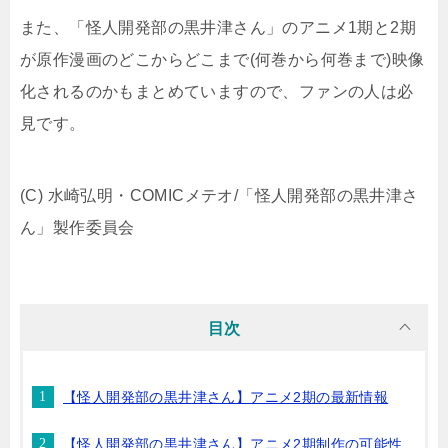
また、「怪人開発部の黒井津さん」のアニメ1期と2期
が原作漫画のどこからどこまで(何巻から何巻まで)映像
化されるのかもまとめていますので、ファンの人は必
見です。
(C) 水崎弘明・COMICメテオ/「怪人開発部の黒井津さ
ん」製作委員会
目次
【怪人開発部の黒井津さん】アニメ2期の最新情報
【怪人開発部の黒井津さん】アニメ2期制作の可能性