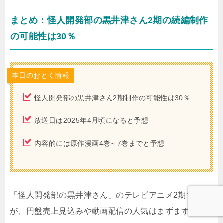
まとめ：怪人開発部の黒井津さん2期の続編制作
の可能性は30％
本日のおとく情報
怪人開発部の黒井津さん2期制作の可能性は30％
放送日は2025年4月頃になると予想
内容的には原作漫画4巻～7巻までと予想
「怪人開発部の黒井津さん」のテレビアニメ2期です
が、円盤売上見込みや動画配信の人気はまずまずなも