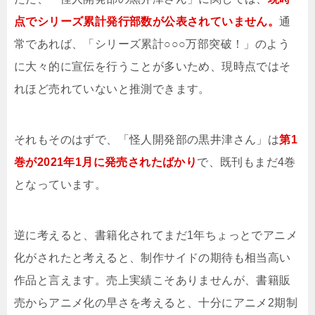
点でシリーズ累計発行部数が公表されていません。
通
常であれば、「シリーズ累計○○○万部突破！」のよう
に大々的に宣伝を行うことが多いため、現時点ではそ
れほど売れていないと推測できます。
それもそのはずで、「怪人開発部の黒井津さん」は
第1
巻が2021年1月に発売されたばかり
で、既刊もまだ4巻
となっています。
逆に考えると、書籍化されてまだ1年ちょっとでアニメ
化がされたと考えると、制作サイドの期待も相当高い
作品と言えます。売上実績こそありませんが、書籍販
売からアニメ化の早さを考えると、十分にアニメ2期制