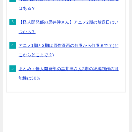
はある？
【怪人開発部の黒井津さん】アニメ2期の放送日はい
つから？
アニメ1期と2期は原作漫画の何巻から何巻まで？(ど
こからどこまで？)
まとめ：怪人開発部の黒井津さん2期の続編制作の可
能性は30％