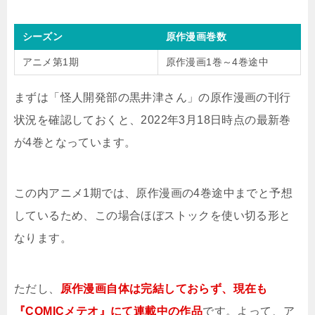
シーズン
原作漫画巻数
アニメ第1期
原作漫画1巻～4巻途中
まずは「怪人開発部の黒井津さん」の原作漫画の刊行
状況を確認しておくと、2022年3月18日時点の最新巻
が4巻となっています。
この内アニメ1期では、原作漫画の4巻途中までと予想
しているため、この場合ほぼストックを使い切る形と
なります。
ただし、
原作漫画自体は完結しておらず、現在も
『COMICメテオ』にて連載中の作品
です。よって、ア