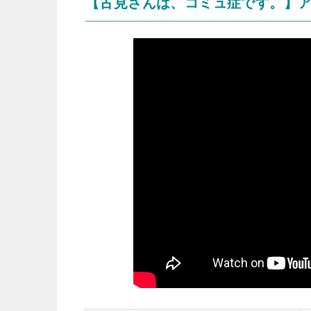
【古見さんは、コミュ症です。】ア