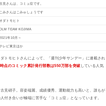
古見さんは、コミュ症です。
こみさんはこみゅしょうです
オダトモヒト
OLM TEAM KOJIMA
2021年10月～
テレビ東京ほか
オダトモヒトさんによって、「週刊少年サンデー」に連載され
8月時点のコミック累計発行部数は550万部を突破
している人気
、古見硝子。容姿端麗、成績優秀、運動能力も高いと、誰もが
の人付き合いが極端に苦手な「コミュ症」となっています。