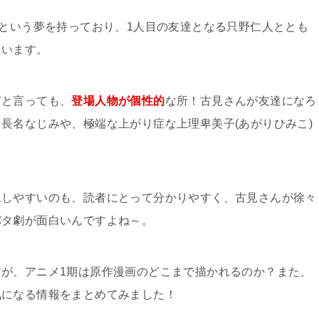
」という夢を持っており、1人目の友達となる只野仁人ととも
ています。
何と言っても、
登場人物が個性的
な所！古見さんが友達になろ
長名なじみや、極端な上がり症な上理卑美子(あがりひみこ)
像しやすいのも、読者にとって分かりやすく、古見さんが徐々
バタ劇が面白いんですよね～。
が、アニメ1期は原作漫画のどこまで描かれるのか？また、
気になる情報をまとめてみました！