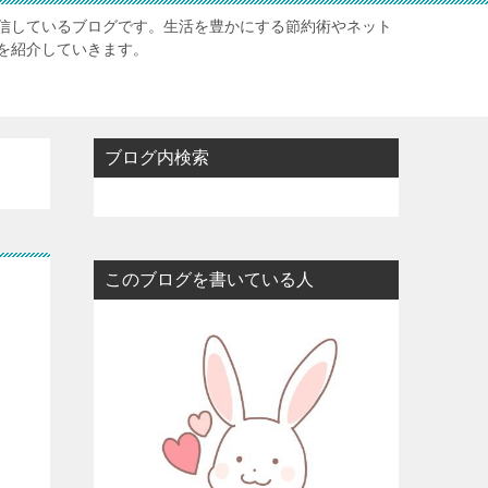
信しているブログです。生活を豊かにする節約術やネット
を紹介していきます。
ブログ内検索
このブログを書いている人