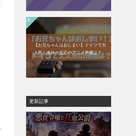
【お兄ちゃんはおしまい】ドイツで大
人気！海外の反応やアニメ声優は？
更新記事