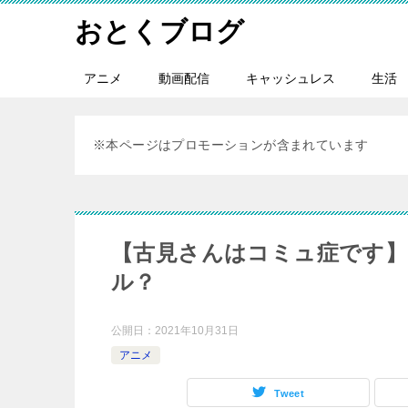
おとくブログ
アニメ
動画配信
キャッシュレス
生活
※本ページはプロモーションが含まれています
【古見さんはコミュ症です】
ル？
公開日：
2021年10月31日
アニメ
Tweet