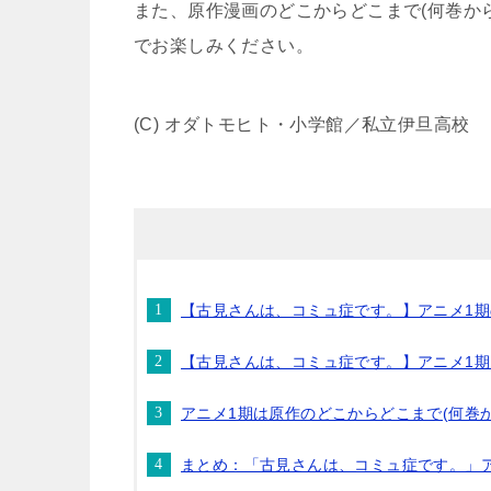
また、原作漫画のどこからどこまで(何巻か
でお楽しみください。
(C) オダトモヒト・小学館／私立伊旦高校
【古見さんは、コミュ症です。】アニメ1
【古見さんは、コミュ症です。】アニメ1期
アニメ1期は原作のどこからどこまで(何巻
まとめ：「古見さんは、コミュ症です。」ア