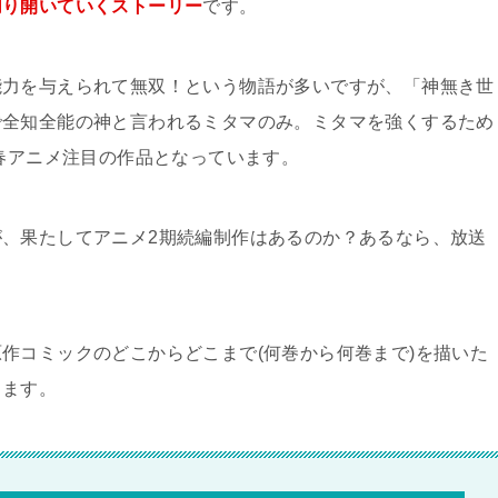
切り開いていくストーリー
です。
能力を与えられて無双！という物語が多いですが、「神無き世
で全知全能の神と言われるミタマのみ。ミタマを強くするため
年春アニメ注目の作品となっています。
、果たしてアニメ2期続編制作はあるのか？あるなら、放送
作コミックのどこからどこまで(何巻から何巻まで)を描いた
きます。