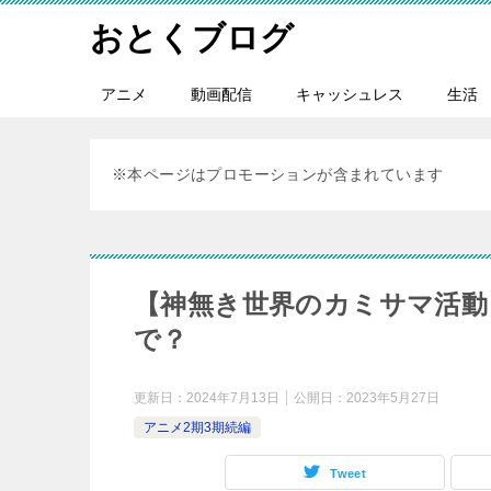
おとくブログ
アニメ
動画配信
キャッシュレス
生活
※本ページはプロモーションが含まれています
【神無き世界のカミサマ活動
で？
更新日：
2024年7月13日
公開日：
2023年5月27日
アニメ2期3期続編
Tweet