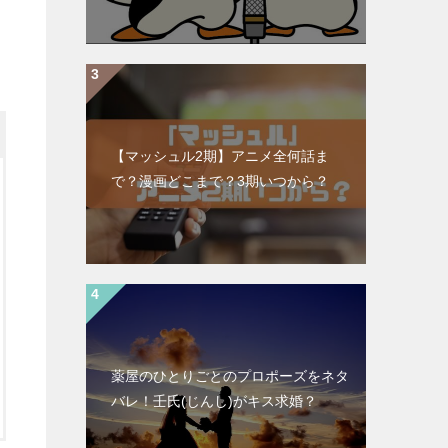
【マッシュル2期】アニメ全何話ま
で？漫画どこまで？3期いつから？
薬屋のひとりごとのプロポーズをネタ
バレ！壬氏(じんし)がキス求婚？