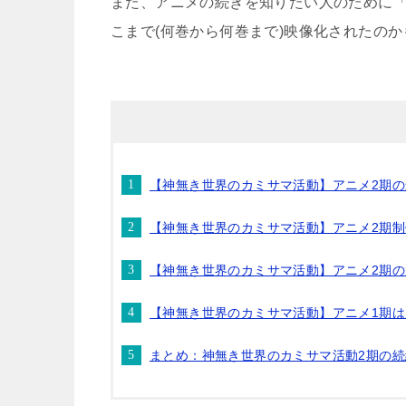
また、アニメの続きを知りたい人のために「
こまで(何巻から何巻まで)映像化されたの
【神無き世界のカミサマ活動】アニメ2期
【神無き世界のカミサマ活動】アニメ2期
【神無き世界のカミサマ活動】アニメ2期
【神無き世界のカミサマ活動】アニメ1期
まとめ：神無き世界のカミサマ活動2期の続