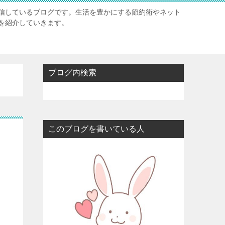
信しているブログです。生活を豊かにする節約術やネット
を紹介していきます。
ブログ内検索
このブログを書いている人