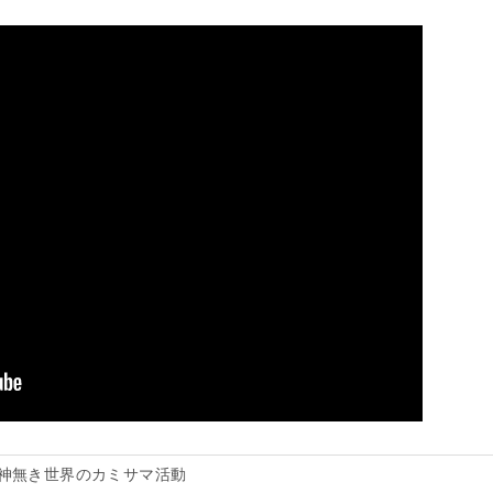
神無き世界のカミサマ活動