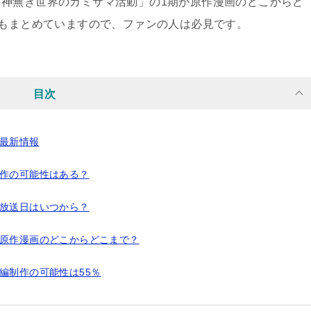
神無き世界のカミサマ活動」の1期が原作漫画のどこからど
かもまとめていますので、ファンの人は必見です。
目次
の最新情報
制作の可能性はある？
の放送日はいつから？
は原作漫画のどこからどこまで？
編制作の可能性は55％