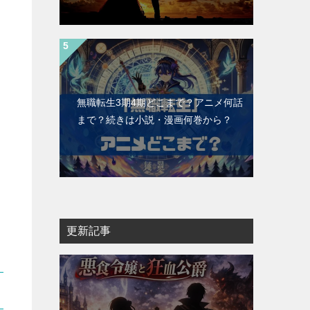
無職転生3期4期どこまで？アニメ何話
まで？続きは小説・漫画何巻から？
更新記事