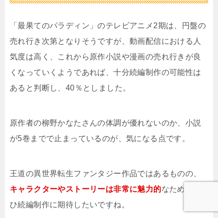
「最果てのパラディン」のテレビアニメ2期は、円盤の
売れ行き次第となりそうですが、動画配信における人
気度は高く、これから原作小説や漫画の売れ行きが良
くなっていくようであれば、十分続編制作の可能性は
あると判断し、40％としました。
原作者の柳野かなたさんの体調が優れないのか、小説
が5巻までで止まっているのが、気になる点です。
王道の異世界転生ファンタジー作品ではあるものの、
キャラクターやストーリーは非常に魅力的
なため、ぜ
ひ続編制作に期待したいですね。