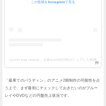
この投稿をInstagramで見る
ryuichi koja (maro(-_-)(@ryuichi0109)がシェアした投稿
「最果てのパラディン」のアニメ2期制作の可能性を占
う上で、まず最初にチェックしておきたいのがブルー
レイやDVDなどの円盤売上状況です。