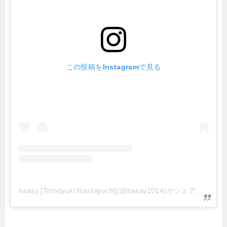
この投稿をInstagramで見る
hassy [Tomoyuki Hashiguchi](@hassy1014)がシェアした投稿