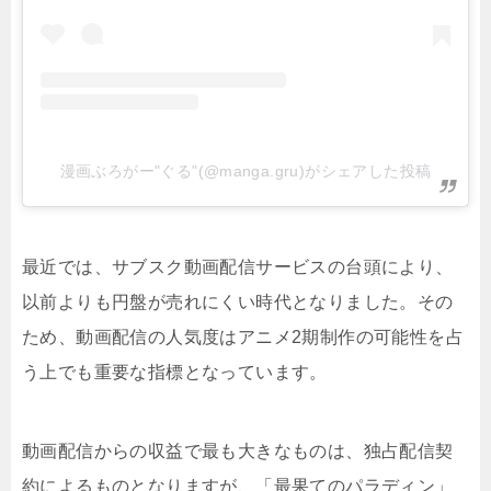
漫画ぶろがー"ぐる"(@manga.gru)がシェアした投稿
最近では、サブスク動画配信サービスの台頭により、
以前よりも円盤が売れにくい時代となりました。その
ため、動画配信の人気度はアニメ2期制作の可能性を占
う上でも重要な指標となっています。
動画配信からの収益で最も大きなものは、独占配信契
約によるものとなりますが、「最果てのパラディン」