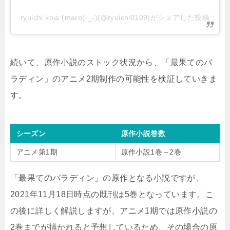
ryuichi koja (maro(-_-)(@ryuichi0109)がシェアした投稿
続いて、原作小説のストック状況から、「最果てのパ
ラディン」のアニメ2期制作の可能性を検証していきま
す。
シーズン
原作小説巻数
アニメ第1期
原作小説1巻～2巻
「最果てのパラディン」の原作となる小説ですが、
2021年11月18日時点の既刊は5巻となっています。こ
の後に詳しく解説しますが、アニメ1期では原作小説の
2巻までが描かれると予想しているため、その場合の原