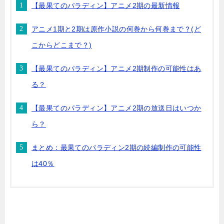
【最果てのパラディン】アニメ2期の最新情報
アニメ1期と2期は原作小説の何巻から何巻まで？(ど
こからどこまで？)
【最果てのパラディン】アニメ2期制作の可能性はあ
る？
【最果てのパラディン】アニメ2期の放送日はいつか
ら？
まとめ：最果てのパラディン2期の続編制作の可能性
は40％