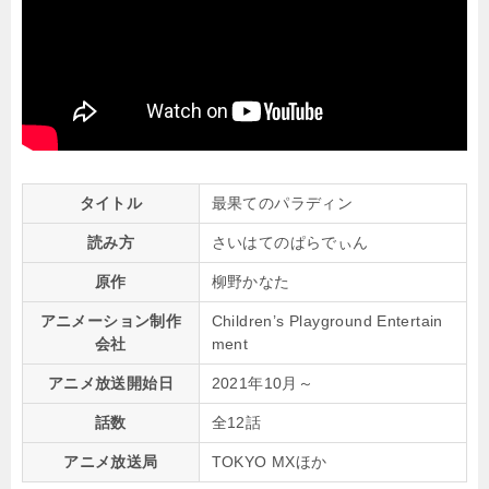
タイトル
最果てのパラディン
読み方
さいはてのぱらでぃん
原作
柳野かなた
アニメーション制作
Children’s Playground Entertain
会社
ment
アニメ放送開始日
2021年10月～
話数
全12話
アニメ放送局
TOKYO MXほか