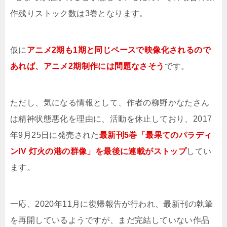
作残りストック数は3巻となります。
仮に
アニメ2期も1期と同じペースで映像化されるので
あれば、アニメ2期制作には問題なさそう
です。
ただし、気になる情報として、作者の柳野かなたさん
は精神状態悪化を理由に、活動を休止しており、2017
年9月25日に発売された
最新刊5巻「最果てのパラディ
ンIV 灯火の港の群像」を最後に連載がストップ
してい
ます。
一応、2020年11月に復帰報告が行われ、最新刊の執筆
を再開しているようですが、まだ完結していない作品