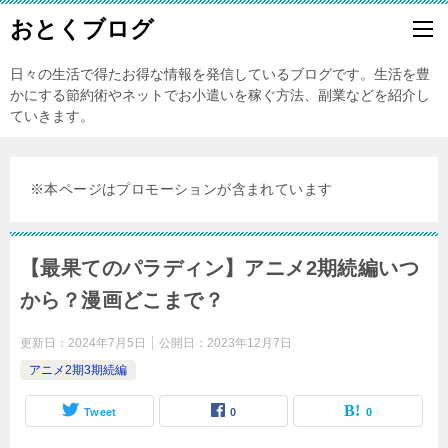
おとくブログ
日々の生活で得たお得な情報を発信しているブログです。生活を豊
かにする節約術やネットでお小遣いを稼ぐ方法、副業などを紹介し
ていきます。
※本ページはプロモーションが含まれています
【最果てのパラディン】アニメ2期続編いつ
から？漫画どこまで？
更新日：
2024年7月5日
公開日：
2023年12月7日
アニメ2期3期続編
Tweet
0
0