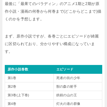
最後に「最果てのパラディン」のアニメ1期と2期が原
作小説・漫画の何巻から何巻まで(どこからどこまで)描
くのかを予想します。
まず、原作小説ですが、各巻ごとにエピソードが綺麗
に区切られており、分かりやすい構成になっていま
す。
原作小説巻数
エピソード
第1巻
死者の街の少年
第2巻
獣の森の射手
第3巻(上下巻)
鉄錆の山の王
第4巻
灯火の港の群像