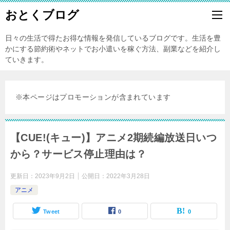
おとくブログ
日々の生活で得たお得な情報を発信しているブログです。生活を豊
かにする節約術やネットでお小遣いを稼ぐ方法、副業などを紹介し
ていきます。
※本ページはプロモーションが含まれています
【CUE!(キュー)】アニメ2期続編放送日いつ
から？サービス停止理由は？
更新日：
2023年9月2日
公開日：
2022年3月28日
アニメ
Tweet
0
0