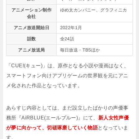
アニメーション制作
ゆめ太カンパニー、グラフィニカ
会社
アニメ放送開始日
2022年1月
話数
全24話
アニメ放送局
毎日放送・TBSほか
「CUE!(キュー)」は、原作となる小説や漫画はなく、
スマートフォン向けアプリゲームの世界観を元にアニ
メ化された作品となっています。
あらすじ内容としては、まだ設立したばかりの声優事
務所『AiRBLUE(エールブルー)』にて、
新人女性声優
が夢に向かって、切磋琢磨していく物語
となっていま
す。