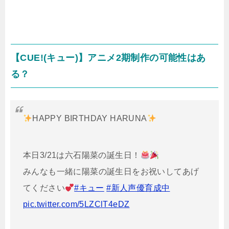
【CUE!(キュー)】アニメ2期制作の可能性はあ
る？
HAPPY BIRTHDAY HARUNA
本日3/21は六石陽菜の誕生日！
みんなも一緒に陽菜の誕生日をお祝いしてあげ
てください
#キュー
#新人声優育成中
pic.twitter.com/5LZClT4eDZ