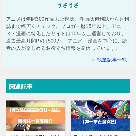
うさうさ
アニメは年間300作品以上視聴、漫画は週刊誌から月刊
誌まで幅広くチェック。ブロガー歴15年以上、アニ
メ・漫画に特化したサイトは10年以上運営しており、
過去最高月間PVは500万。 アニメ・漫画を中心に、読
者の人が楽しめるお役立ち情報を発信しています。
執筆記事一覧
関連記事