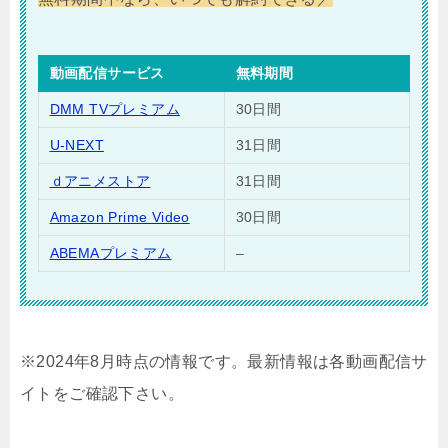
動画配信サービス
無料期間
DMM TVプレミアム
30日間
U-NEXT
31日間
ｄアニメストア
31日間
Amazon Prime Video
30日間
ABEMAプレミアム
–
※2024年8月時点の情報です。最新情報は各動画配信サ
イトをご確認下さい。