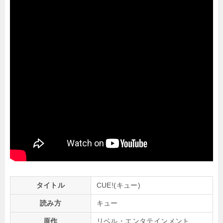
タイトル
CUE!(キュー)
読み方
キュー
原作
リベル・エンタテインメント