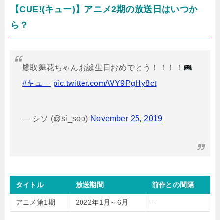
【CUE!(キュー)】アニメ2期の放送日はいつか
ら？
鷹取舞花ちゃんお誕生日おめでとう！！！！
#キュー
pic.twitter.com/WY9PgHy8ct
— シソ (@si_soo)
November 25, 2019
タイトル
放送期間
前作との間隔
アニメ第1期
2022年1月～6月
–