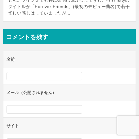
せん。ライブ等でも特に発表は無かったですし、4th Partyの
タイトルが「Forever Friends」(最初のデビュー曲名)で若干
怪しい感じはしていましたが…
コメントを残す
名前
メール（公開されません）
サイト