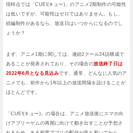
現時点では「CUE!(キュー)」のアニメ2期制作の可能性
は低いですが、可能性はゼロではありません。もし、
続編制作があるなら、放送日はいつからになるのでし
ょうか？
まず、アニメ1期に関しては、連続2クール24話構成で
あることが発表されており、その場合の
放送終了日は
2022年6月となる見込み
です。通常、どんなに人気のア
ニメでも、前作から1年以上の放送間隔を設けることが
ほとんどです。
「CUE!(キュー)」の場合は、アニメ放送後にスマホ向
けアプリーゲムの再開に向けて動き出すことが予想さ
れるため、ある程度アプリの配信が落ち着いてから、