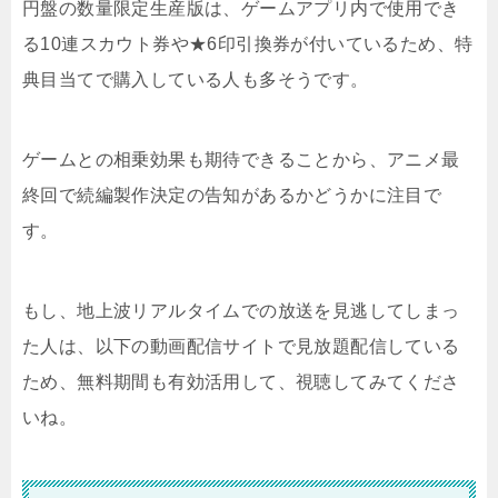
円盤の数量限定生産版は、ゲームアプリ内で使用でき
る10連スカウト券や★6印引換券が付いているため、特
典目当てで購入している人も多そうです。
ゲームとの相乗効果も期待できることから、アニメ最
終回で続編製作決定の告知があるかどうかに注目で
す。
もし、地上波リアルタイムでの放送を見逃してしまっ
た人は、以下の動画配信サイトで見放題配信している
ため、無料期間も有効活用して、視聴してみてくださ
いね。