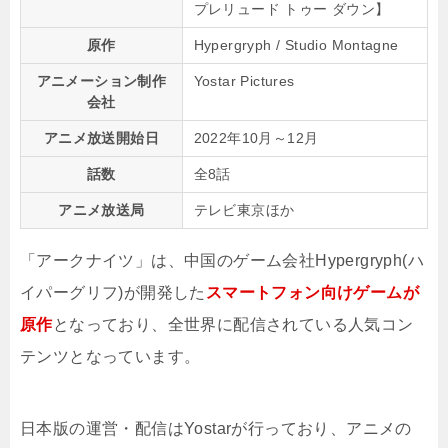
プレリュード トゥー ダウン】
原作
Hypergryph / Studio Montagne
アニメーション制作
Yostar Pictures
会社
アニメ放送開始日
2022年10月～12月
話数
全8話
アニメ放送局
テレビ東京ほか
「アークナイツ」は、中国のゲーム会社Hypergryph(ハ
イパーグリフ)が開発した
スマートフォン向けゲームが
原作
となっており、全世界に配信されている人気コン
テンツとなっています。
日本版の運営・配信はYostarが行っており、アニメの