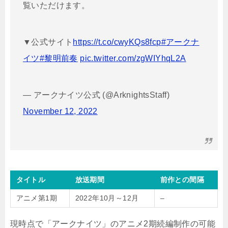
覧いただけます。
▼公式サイト
https://t.co/cwyKQs8fcp
#アークナ
イツ
#黎明前奏
pic.twitter.com/zgWIYhqL2A
— アークナイツ公式 (@ArknightsStaff)
November 12, 2022
タイトル
放送期間
前作との間隔
アニメ第1期
2022年10月～12月
–
現時点で「アークナイツ」のアニメ2期続編制作の可能