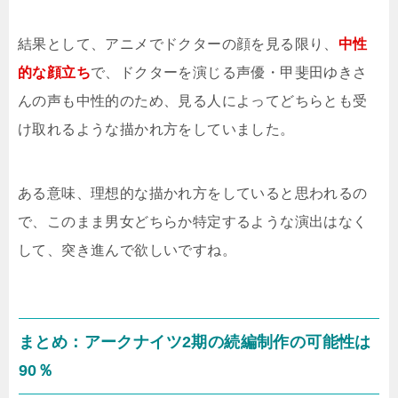
結果として、アニメでドクターの顔を見る限り、
中性
的な顔立ち
で、ドクターを演じる声優・甲斐田ゆきさ
んの声も中性的のため、見る人によってどちらとも受
け取れるような描かれ方をしていました。
ある意味、理想的な描かれ方をしていると思われるの
で、このまま男女どちらか特定するような演出はなく
して、突き進んで欲しいですね。
まとめ：アークナイツ2期の続編制作の可能性は
90％