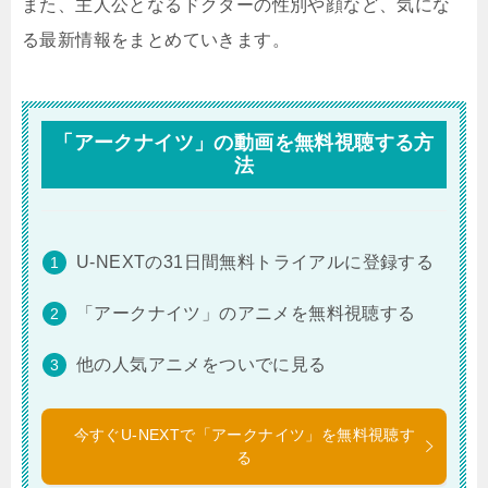
また、主人公となるドクターの性別や顔など、気にな
る最新情報をまとめていきます。
「アークナイツ」の動画を無料視聴する方
法
U-NEXTの31日間無料トライアルに登録する
「アークナイツ」のアニメを無料視聴する
他の人気アニメをついでに見る
今すぐU-NEXTで「アークナイツ」を無料視聴す
る