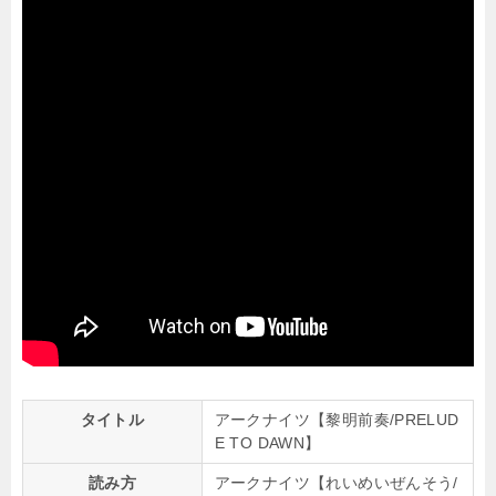
タイトル
アークナイツ【黎明前奏/PRELUD
E TO DAWN】
読み方
アークナイツ【れいめいぜんそう/