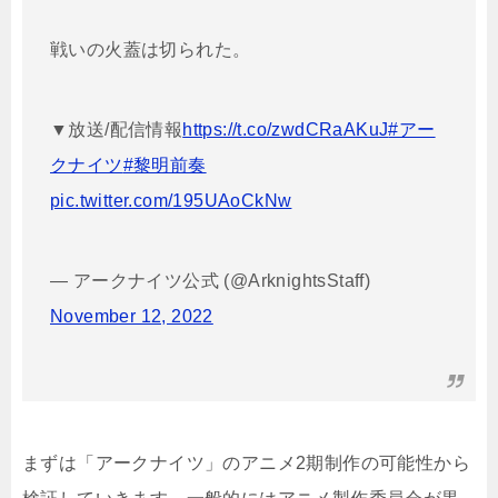
戦いの火蓋は切られた。
▼放送/配信情報
https://t.co/zwdCRaAKuJ
#アー
クナイツ
#黎明前奏
pic.twitter.com/195UAoCkNw
— アークナイツ公式 (@ArknightsStaff)
November 12, 2022
まずは「アークナイツ」のアニメ2期制作の可能性から