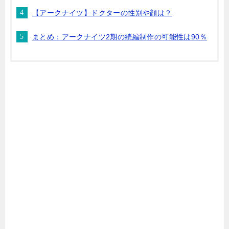
【アークナイツ】ドクターの性別や顔は？
まとめ：アークナイツ2期の続編制作の可能性は90％