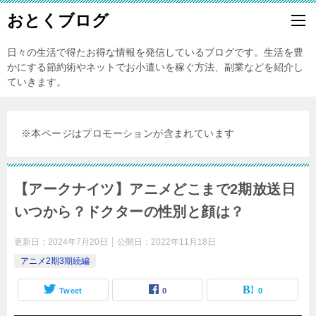
おとくブログ
日々の生活で得たお得な情報を発信しているブログです。生活を豊
かにする節約術やネットでお小遣いを稼ぐ方法、副業などを紹介し
ていきます。
※本ページはプロモーションが含まれています
【アークナイツ】アニメどこまで2期放送日
いつから？ドクターの性別と顔は？
更新日：
2024年7月20日
公開日：
2022年11月18日
アニメ2期3期続編
Tweet
0
0