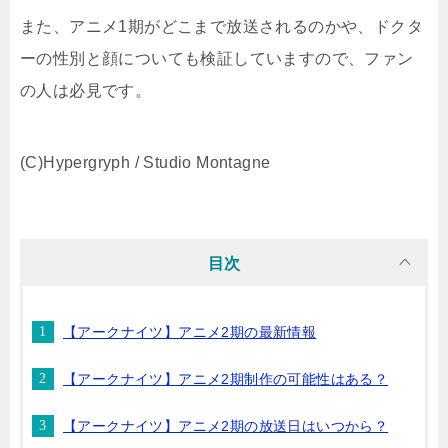
また、アニメ1期がどこまで放送されるのかや、ドクタ
ーの性別と顔についても検証していますので、ファン
の人は必見です。
(C)Hypergryph / Studio Montagne
目次
【アークナイツ】アニメ2期の最新情報
【アークナイツ】アニメ2期制作の可能性はある？
【アークナイツ】アニメ2期の放送日はいつから？