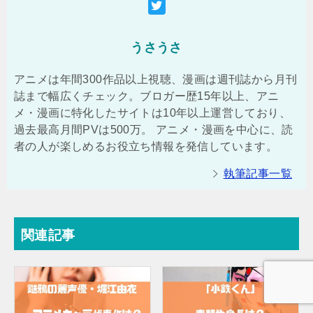
うさうさ
アニメは年間300作品以上視聴、漫画は週刊誌から月刊
誌まで幅広くチェック。ブロガー歴15年以上、アニ
メ・漫画に特化したサイトは10年以上運営しており、
過去最高月間PVは500万。 アニメ・漫画を中心に、読
者の人が楽しめるお役立ち情報を発信しています。
執筆記事一覧
関連記事