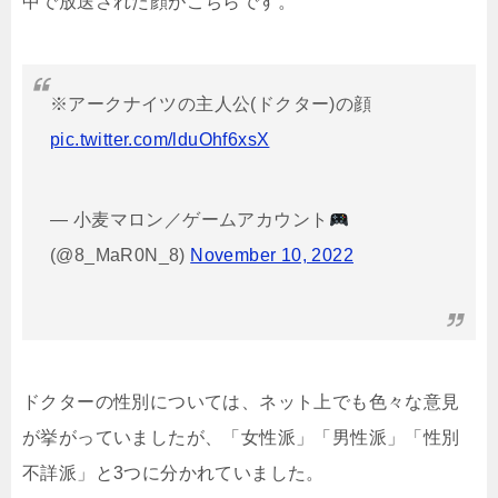
中で放送された顔がこちらです。
※アークナイツの主人公(ドクター)の顔
pic.twitter.com/lduOhf6xsX
— 小麦マロン／ゲームアカウント
(@8_MaR0N_8)
November 10, 2022
ドクターの性別については、ネット上でも色々な意見
が挙がっていましたが、「女性派」「男性派」「性別
不詳派」と3つに分かれていました。