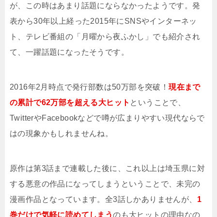
が、この時はあまり話題にならなかったようです。発
表から30年以上経った2015年にSNSやインターネッ
ト、テレビ番組の「月曜から夜ふかし」でも紹介され
て、一躍話題になったそうです。
2016年2月時点で発行部数は50万部を突破！
現在まで
の累計で62万部を超える大ヒット
ということで、
TwitterやFacebookなどで噂が広まりやすい現代ならで
はの現象かもしれませんね。
原作は第3話まで連載した後に、これ以上は埼玉県に対
する悪意の作品になってしまうということで、未完の
漫画作品となっています。全3話しかありませんが、
1
巻だけで気軽に読めてしまう
のも大ヒットの理由なの