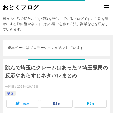
おとくブログ
日々の生活で得たお得な情報を発信しているブログです。生活を豊
かにする節約術やネットでお小遣いを稼ぐ方法、副業などを紹介し
ていきます。
※本ページはプロモーションが含まれています
跳んで埼玉にクレームはあった？埼玉県民の
反応やあらすじネタバレまとめ
公開日：
2024年10月3日
映画
Tweet
0
0