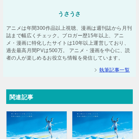
うさうさ
アニメは年間300作品以上視聴、漫画は週刊誌から月刊
誌まで幅広くチェック。ブロガー歴15年以上、アニ
メ・漫画に特化したサイトは10年以上運営しており、
過去最高月間PVは500万。 アニメ・漫画を中心に、読
者の人が楽しめるお役立ち情報を発信しています。
執筆記事一覧
関連記事