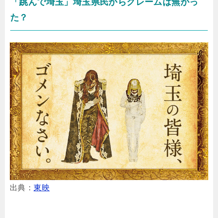
「跳んで埼玉」埼玉県民からクレームは無かっ
た？
出典：
東映