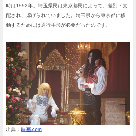
時は199X年。埼玉県民は東京都民によって、差別・支
配され、虐げられていました。埼玉県から東京都に移
動するためには通行手形が必要だったのです。
出典：
映画.com