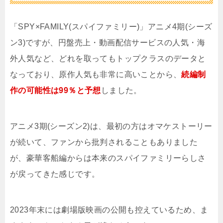
「SPY×FAMILY(スパイファミリー)」アニメ4期(シーズ
ン3)ですが、円盤売上・動画配信サービスの人気・海
外人気など、どれを取ってもトップクラスのデータと
なっており、原作人気も非常に高いことから、
続編制
作の可能性は99％と予想
しました。
アニメ3期(シーズン2)は、最初の方はオマケストーリー
が続いて、ファンから批判されることもありました
が、豪華客船編からは本来のスパイファミリーらしさ
が戻ってきた感じです。
2023年末には劇場版映画の公開も控えているため、ま