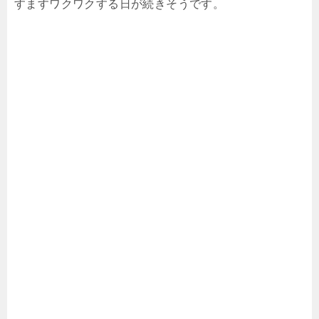
すますワクワクする日が続きそうです。