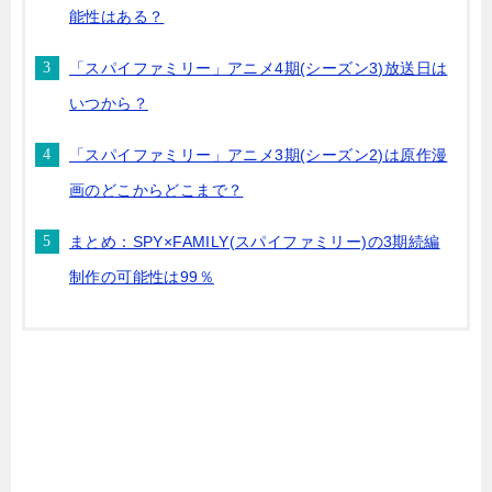
能性はある？
「スパイファミリー」アニメ4期(シーズン3)放送日は
いつから？
「スパイファミリー」アニメ3期(シーズン2)は原作漫
画のどこからどこまで？
まとめ：SPY×FAMILY(スパイファミリー)の3期続編
制作の可能性は99％