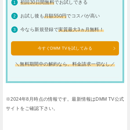
初回30日間無料
でお試しできる
お試し後も
月額550円
でコスパが高い
今なら新規登録で
実質最大3ヵ月無料！
今すぐDMM TVを試してみる
＼無料期間中の解約なら、料金請求一切なし／
※2024年8月時点の情報です。最新情報はDMM TV公式
サイトをご確認下さい。