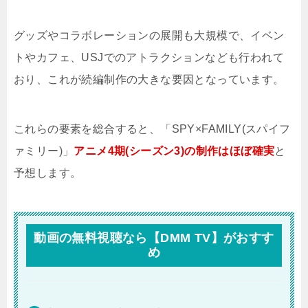
グッズやコラボレーションの展開も大規模で、イベン
トやカフェ、USJでのアトラクションなども行われて
おり、これが続編制作の大きな要因となっています。
これらの要素を総合すると、「SPY×FAMILY(スパイフ
ァミリー)」
アニメ4期(シーズン3)の制作はほぼ確実
と
予想します。
動画の無料視聴なら【DMM TV】がおすす
め