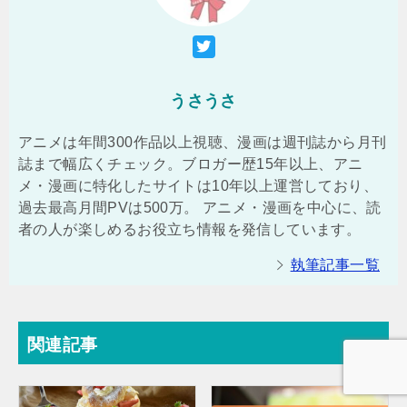
うさうさ
アニメは年間300作品以上視聴、漫画は週刊誌から月刊
誌まで幅広くチェック。ブロガー歴15年以上、アニ
メ・漫画に特化したサイトは10年以上運営しており、
過去最高月間PVは500万。 アニメ・漫画を中心に、読
者の人が楽しめるお役立ち情報を発信しています。
執筆記事一覧
関連記事