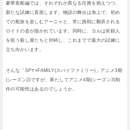
豪華客船編では、それぞれが異なる任務を抱えつつ、
新たな試練に直面します。物語の舞台は海上で、初め
ての船旅を楽しむアーニャと、常に挑戦に翻弄される
ロイドの姿が描かれています。同時に、ヨルは依頼人
を狙う殺し屋たちと対峙し、これまでで最大の試練に
立ち向かいます。
そんな「SPY×FAMILY(スパイファミリー)」アニメ3期
(シーズン2)ですが、果たしてアニメ4期(シーズン3)制
作の可能性はあるのでしょうか。