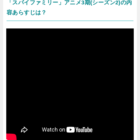
「スパイファミリー」アニメ3期(シーズン2)の内
容あらすじは？