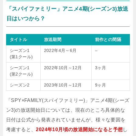
「スパイファミリー」アニメ4期(シーズン3)放送
日はいつから？
タイトル
放送期間
前作との間隔
シーズン1
2022年4月～6月
–
(第1クール)
シーズン1
2022年10月～12月
3ヶ月
(第2クール)
シーズン2
2023年10月～12月
9ヶ月
「SPY×FAMILY(スパイファミリー)」アニメ4期(シーズ
ン3)の放送開始日については、現在のところ具体的な
日付は公式から発表されていませんが、様々な要因を
考慮すると、
2024年10月頃の放送開始になると予想
し