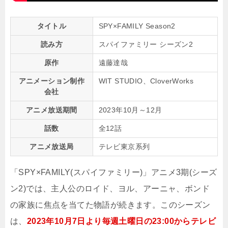
タイトル
SPY×FAMILY Season2
読み方
スパイファミリー シーズン2
原作
遠藤達哉
アニメーション制作
WIT STUDIO、CloverWorks
会社
アニメ放送期間
2023年10月～12月
話数
全12話
アニメ放送局
テレビ東京系列
「SPY×FAMILY(スパイファミリー)」アニメ3期(シーズ
ン2)では、主人公のロイド、ヨル、アーニャ、ボンド
の家族に焦点を当てた物語が続きます。このシーズン
は、
2023年10月7日より毎週土曜日の23:00からテレビ