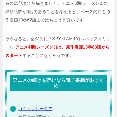
巻の55話までを描きました。アニメ3期(シーズン2)の
残り話数が3話であることを考えると、ペース的にも原
作漫画10巻62話まではちょうど良いです。
そうなると、必然的に「SPY×FAMILY(スパイファミリ
ー)」
アニメ4期(シーズン3)は、原作漫画10巻63話から
スタート
することになりそうです。
アニメの続きを読むなら電子書籍がおすす
め！
コミックシーモア