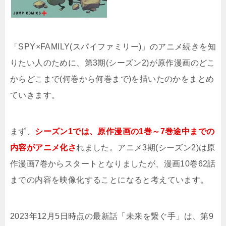
「SPY×FAMILY(スパイファミリー)」のアニメ続きを知
りたい人のために、第3期(シーズン2)が原作漫画のどこ
からどこまで(何巻から何巻まで)を描いたのかをまとめ
ていきます。
まず、
シーズン1では、原作漫画の1巻～7巻途中までの
内容がアニメ化さ
れました。アニメ3期(シーズン2)は原
作漫画7巻からスタートとなりましたが、漫画10巻62話
までの内容を映像化することになると考えています。
2023年12月5日時点の最新話「未来を繋ぐ手」は、第9