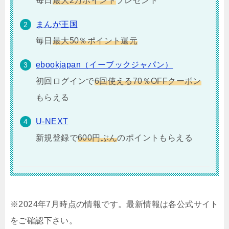
毎日
最大2万ポイント
プレゼント
まんが王国
毎日
最大50％ポイント還元
ebookjapan（イーブックジャパン）
初回ログインで
6回使える70％OFFクーポン
もらえる
U-NEXT
新規登録で
600円ぶん
のポイントもらえる
※2024年7月時点の情報です。最新情報は各公式サイト
をご確認下さい。