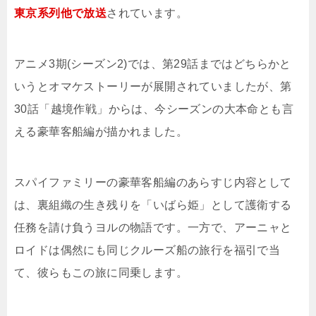
東京系列他で放送
されています。
アニメ3期(シーズン2)では、第29話まではどちらかと
いうとオマケストーリーが展開されていましたが、第
30話「越境作戦」からは、今シーズンの大本命とも言
える豪華客船編が描かれました。
スパイファミリーの豪華客船編のあらすじ内容として
は、裏組織の生き残りを「いばら姫」として護衛する
任務を請け負うヨルの物語です。一方で、アーニャと
ロイドは偶然にも同じクルーズ船の旅行を福引で当
て、彼らもこの旅に同乗します。