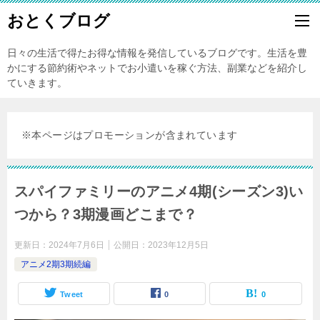
おとくブログ
日々の生活で得たお得な情報を発信しているブログです。生活を豊
かにする節約術やネットでお小遣いを稼ぐ方法、副業などを紹介し
ていきます。
※本ページはプロモーションが含まれています
スパイファミリーのアニメ4期(シーズン3)い
つから？3期漫画どこまで？
更新日：
2024年7月6日
公開日：
2023年12月5日
アニメ2期3期続編
Tweet
0
0