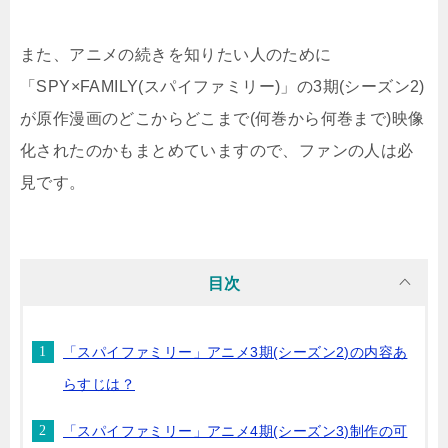
また、アニメの続きを知りたい人のために
「SPY×FAMILY(スパイファミリー)」の3期(シーズン2)
が原作漫画のどこからどこまで(何巻から何巻まで)映像
化されたのかもまとめていますので、ファンの人は必
見です。
目次
「スパイファミリー」アニメ3期(シーズン2)の内容あ
らすじは？
「スパイファミリー」アニメ4期(シーズン3)制作の可