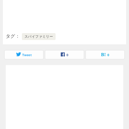
タグ
スパイファミリー
Tweet
0
0