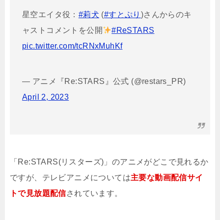
星空エイタ役：
#莉犬
(
#すとぷり
)さんからのキ
ャストコメントを公開
#ReSTARS
pic.twitter.com/tcRNxMuhKf
— アニメ『Re:STARS』公式 (@restars_PR)
April 2, 2023
「Re:STARS(リスターズ)」のアニメがどこで見れるか
ですが、テレビアニメについては
主要な動画配信サイ
トで見放題配信
されています。