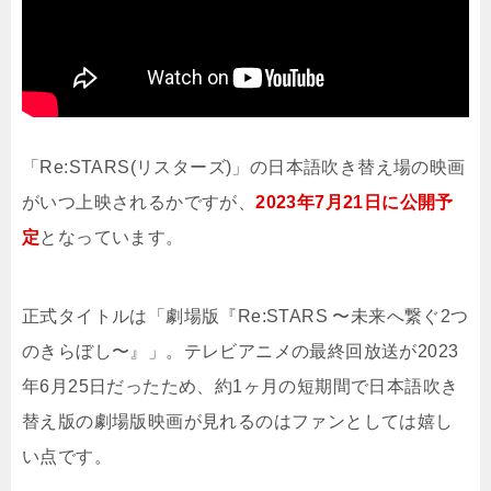
「Re:STARS(リスターズ)」の日本語吹き替え場の映画
がいつ上映されるかですが、
2023年7月21日に公開予
定
となっています。
正式タイトルは「劇場版『Re:STARS 〜未来へ繋ぐ2つ
のきらぼし〜』」。テレビアニメの最終回放送が2023
年6月25日だったため、約1ヶ月の短期間で日本語吹き
替え版の劇場版映画が見れるのはファンとしては嬉し
い点です。