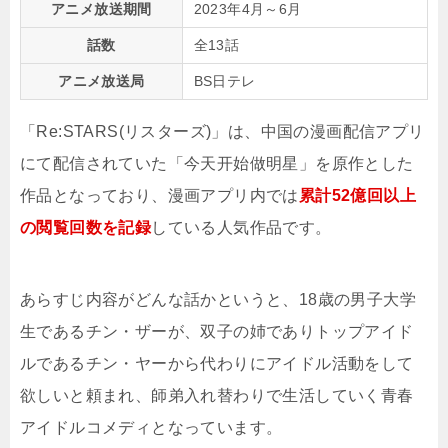
アニメ放送期間
2023年4月～6月
話数
全13話
アニメ放送局
BS日テレ
「Re:STARS(リスターズ)」は、中国の漫画配信アプリ
にて配信されていた「今天开始做明星」を原作とした
作品となっており、漫画アプリ内では
累計52億回以上
の閲覧回数を記録
している人気作品です。
あらすじ内容がどんな話かというと、18歳の男子大学
生であるチン・ザーが、双子の姉でありトップアイド
ルであるチン・ヤーから代わりにアイドル活動をして
欲しいと頼まれ、師弟入れ替わりで生活していく青春
アイドルコメディとなっています。