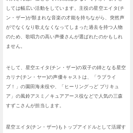
しては幅広い活動をしています。主役の星空エイタ(チ
ン・ザー)が類まれな音楽の才能を持ちながら、突然声
がでなくなり歌えなくなってしまった過去を持つ人物
のため、歌唱力の高い声優さんが選ばれたのかもしれ
ません。
そして、星空エイタ(チン・ザー)の双子の姉となる星空
カリナ(チン・ヤー)の声優キャストは、「ラブライ
ブ！」の園田海未役や、「ヒーリングっど プリキュ
ア」の風鈴アスミ／キュアアース役などで人気の三森
すずこさんが担当します。
星空エイタ(チン・ザー)もトップアイドルとして活躍す