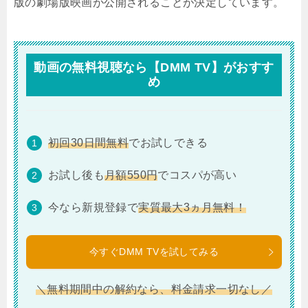
版の劇場版映画が公開されることが決定しています。
動画の無料視聴なら【DMM TV】がおすす
め
初回30日間無料
でお試しできる
お試し後も
月額550円
でコスパが高い
今なら新規登録で
実質最大3ヵ月無料！
今すぐDMM TVを試してみる
＼無料期間中の解約なら、料金請求一切なし／