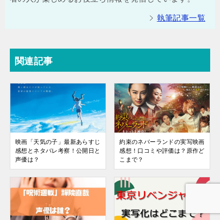
執筆記事一覧
関連記事
映画「天気の子」最新あらすじ
約束のネバーランドの実写映画
感想とネタバレ考察！公開日と
感想！口コミや評価は？原作ど
声優は？
こまで？