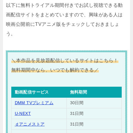
以下に無料トライアル期間付きでお試し視聴できる動
画配信サイトをまとめていますので、興味がある人は
映画公開前にTVアニメ版をチェックしておきましょ
う。
＼本作品を見放題配信しているサイトはこちら！
無料期間中なら、いつでも解約できる／
動画配信サービス
無料期間
DMM TVプレミアム
30日間
U-NEXT
31日間
ｄアニメストア
31日間