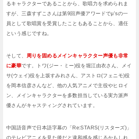
るキャラクターであることから、歌唱力を求められま
すが、三森すずこさんは第9回声優アワードでμ’sの一
員として歌唱賞を受賞したこともあることから、適任
という感じですね。
そして、
周りを固めるメインキャラクター声優も非常
に豪華
です。トワ(ジー・ミー)役を堀江由衣さん、メイ
サ(ウェイ)役を上坂すみれさん、アストロ(フェニモ)役
を岡本信彦さんなど、他の人気アニメで主役やヒロイ
ン、メインキャラクターを多数担当している実力派声
優さんがキャスティングされています。
中国語音声で日本語字幕の「Re:STARS(リスターズ)」
のテレビアニメを見た後だと違和感を感じるかもしれ