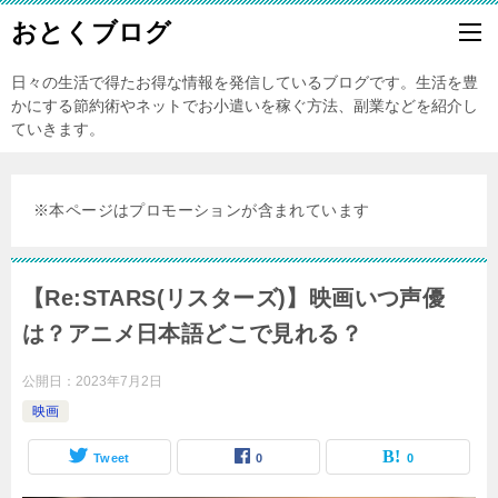
おとくブログ
日々の生活で得たお得な情報を発信しているブログです。生活を豊
かにする節約術やネットでお小遣いを稼ぐ方法、副業などを紹介し
ていきます。
※本ページはプロモーションが含まれています
【Re:STARS(リスターズ)】映画いつ声優
は？アニメ日本語どこで見れる？
公開日：
2023年7月2日
映画
Tweet
0
0