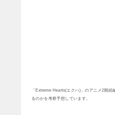
「Extreme Hearts(エクハ)」のア
るのかを考察予想しています。