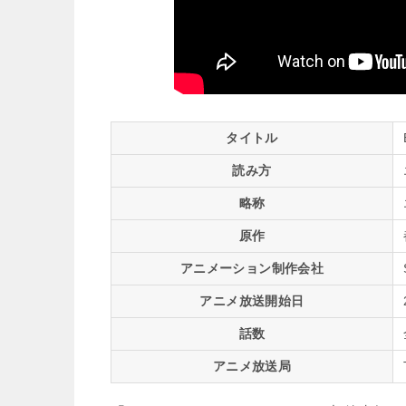
タイトル
読み方
略称
原作
アニメーション制作会社
アニメ放送開始日
話数
アニメ放送局