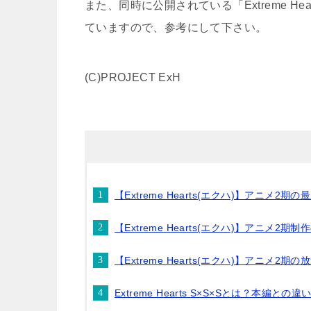
また、同時に公開されている「Extreme H
ていますので、参考にして下さい。
(C)PROJECT ExH
【Extreme Hearts(エクハ)】アニメ2期
【Extreme Hearts(エクハ)】アニメ2
【Extreme Hearts(エクハ)】アニメ2
Extreme Hearts S×S×Sとは？本編と