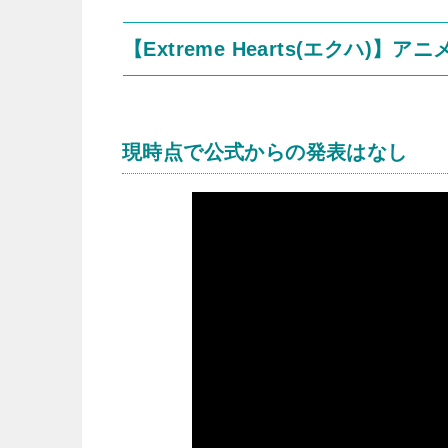
【Extreme Hearts(エクハ)】
現時点で公式からの発表はなし