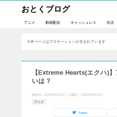
おとくブログ
アニメ
動画配信
キャッシュレス
生活
※本ページはプロモーションが含まれています
【Extreme Hearts(エ
いは？
更新日：
2023年9月1日
公開日：
2022年8月15日
アニメ
Tweet