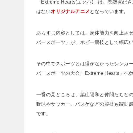
「Extreme Hearts(エクハ)」は、
はない
オリジナルアニメ
となっています。
あらすじ内容としては、身体能力を向上さ
パースポーツ」が、ホビー競技として幅広
その中でスポーツとは縁がなかったシンガ
パースポーツの大会「Extreme Hearts
一番の見どころは、葉山陽和と仲間たちと
野球やサッカー、バスケなどの競技も躍動
です。