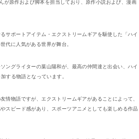
都築真紀さんが原作および脚本を担当しており、原作小説および、漫画
せるサポートアイテム・エクストリームギアを駆使した「ハイ
い世代に人気がある世界が舞台。
ーソングライターの葉山陽和が、最高の仲間達と出会い、ハイ
」へ参加する物語となっています。
の友情物語ですが、エクストリームギアがあることによって、
感やスピード感があり、スポーツアニメとしても楽しめる作品