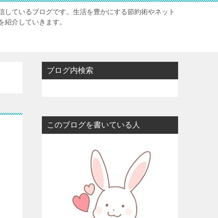
信しているブログです。生活を豊かにする節約術やネット
を紹介していきます。
ブログ内検索
このブログを書いている人