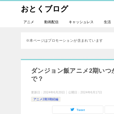
おとくブログ
アニメ
動画配信
キャッシュレス
生活
※本ページはプロモーションが含まれています
ダンジョン飯アニメ2期いつ
で？
更新日：
2024年6月20日
公開日：
2024年6月17日
アニメ2期3期続編
Tweet