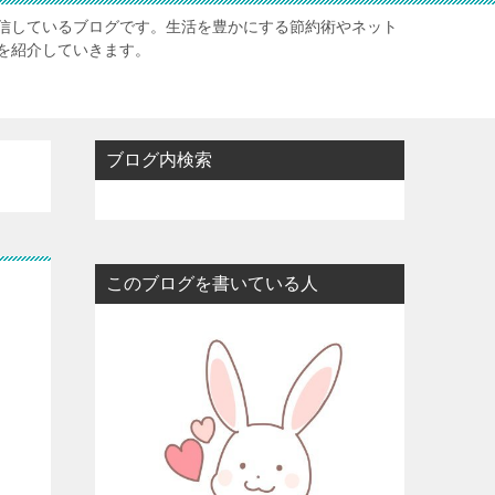
信しているブログです。生活を豊かにする節約術やネット
を紹介していきます。
ブログ内検索
このブログを書いている人