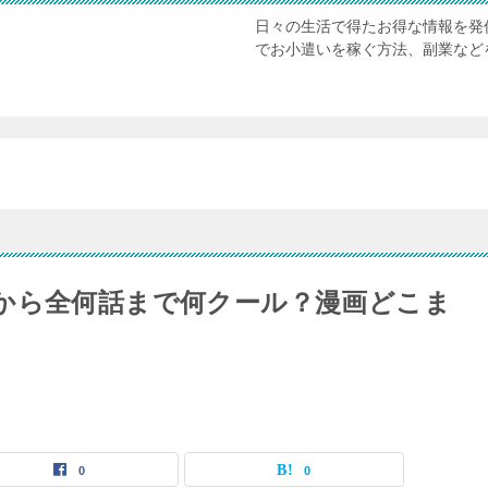
日々の生活で得たお得な情報を発
でお小遣いを稼ぐ方法、副業など
から全何話まで何クール？漫画どこま
0
0