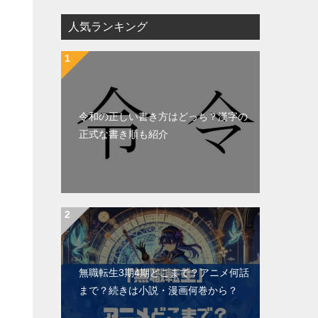
人気ランキング
令和の正しい書き方はどっち？漢字の
正式な書き順も紹介
無職転生3期4期どこまで？アニメ何話
まで？続きは小説・漫画何巻から？