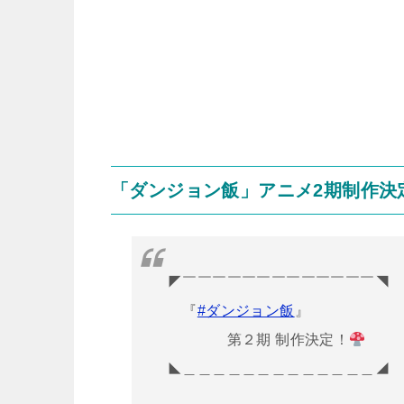
「ダンジョン飯」アニメ2期制作決
◤￣￣￣￣￣￣￣￣￣￣￣￣￣◥
『
#ダンジョン飯
』
第２期 制作決定！
◣＿＿＿＿＿＿＿＿＿＿＿＿＿◢