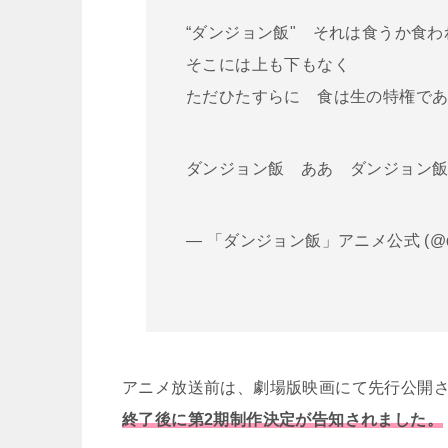
“ダンジョン飯" それは食うか食わ
そこには上も下もなく
ただひたすらに 食は生の特権で
ダンジョン飯 ああ ダンジョン
— 「ダンジョン飯」アニメ公式 (@dun
アニメ放送前は、劇場版映画にて先行公開
終了後に第2期制作決定が告知されました。