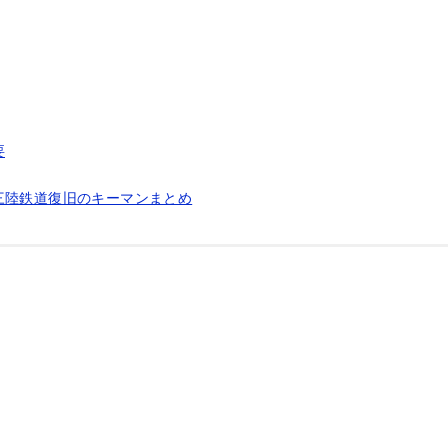
要
三陸鉄道復旧のキーマンまとめ