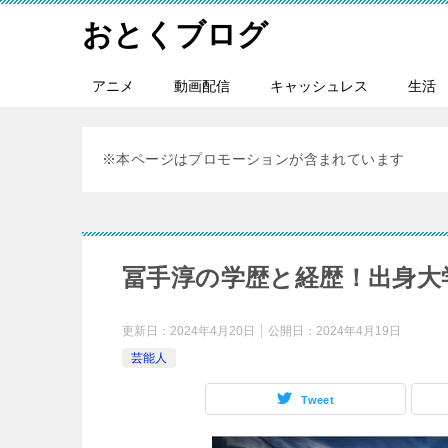
おとくブログ
アニメ
動画配信
キャッシュレス
生活
※本ページはプロモーションが含まれています
冨手淳の学歴と経歴！出身大
更新日：
2024年4月20日
公開日：
2024年4月19日
芸能人
Tweet