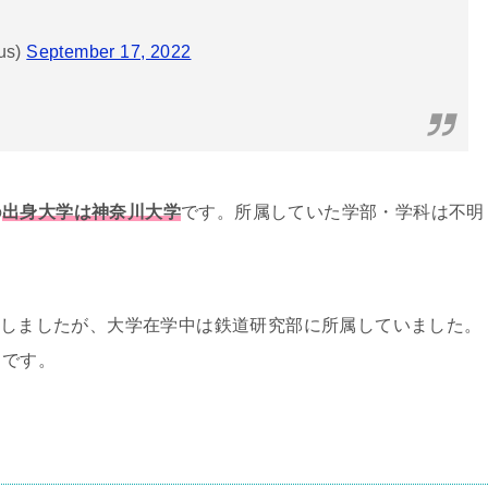
us)
September 17, 2022
の
出身大学は神奈川大学
です。所属していた学部・学科は不明
卒業しましたが、大学在学中は鉄道研究部に所属していました。
うです。