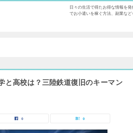
日々の生活で得たお得な情報を発
でお小遣いを稼ぐ方法、副業など
学と高校は？三陸鉄道復旧のキーマン
0
0