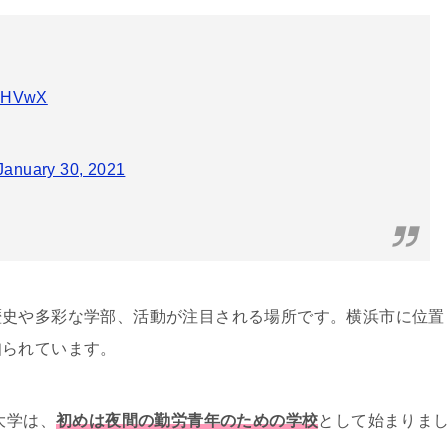
E2HVwX
January 30, 2021
歴史や多彩な学部、活動が注目される場所です。横浜市に位置
知られています。
大学は、
初めは夜間の勤労青年のための学校
として始まりま