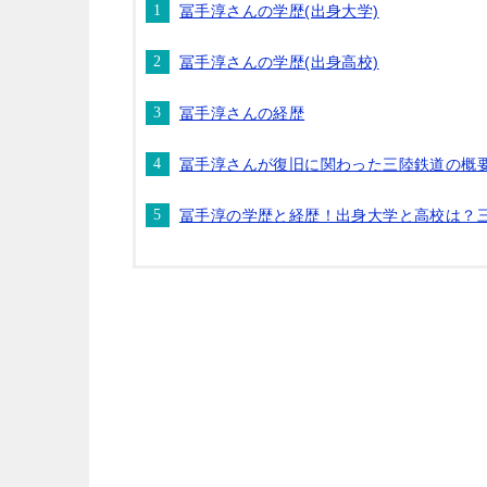
冨手淳さんの学歴(出身大学)
冨手淳さんの学歴(出身高校)
冨手淳さんの経歴
冨手淳さんが復旧に関わった三陸鉄道の概
冨手淳の学歴と経歴！出身大学と高校は？