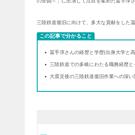
の苦闘～」に出演して注目を集めた冨手淳
三陸鉄道復旧に向けて、多大な貢献をした
この記事で分かること
冨手淳さんの経歴と学歴(出身大学と高
三陸鉄道での多岐にわたる職務経歴と
大震災後の三陸鉄道復旧作業への深い