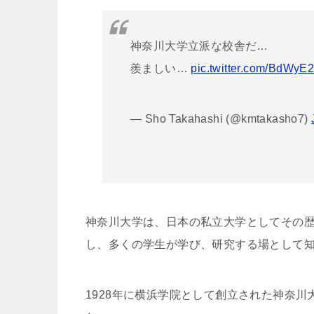
神奈川大学立派な校舎だ…
羨ましい…
pic.twitter.com/BdWy
— Sho Takahashi (@kmtakasho7)
神奈川大学は、日本の私立大学としてその
し、多くの学生が学び、研究する場として
1928年に横浜学院として創立された神奈川