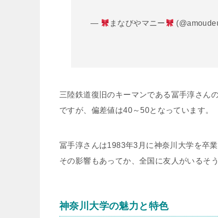
—
まなびやマニー
(@amoude
三陸鉄道復旧のキーマンである冨手淳さん
ですが、偏差値は40～50となっています。
冨手淳さんは1983年3月に神奈川大学を
その影響もあってか、全国に友人がいるそ
神奈川大学の魅力と特色