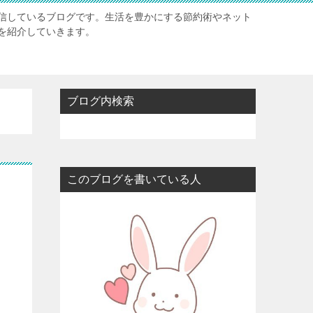
信しているブログです。生活を豊かにする節約術やネット
を紹介していきます。
ブログ内検索
このブログを書いている人