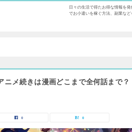
日々の生活で得たお得な情報を発
でお小遣いを稼ぐ方法、副業など
アニメ続きは漫画どこまで全何話まで？
0
0