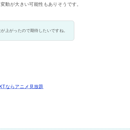
、変動が大きい可能性もありそうです。
位が上がったので期待したいですね。
EXTならアニメ見放題