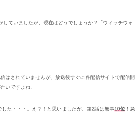
がしていましたが、現在はどうでしょうか？「ウィッチウォ
配信はされていませんが、放送後すぐに各配信サイトで配信開
がたいですよね。
位でした・・・。え？！と思いましたが、第2話は無事
10位
！急