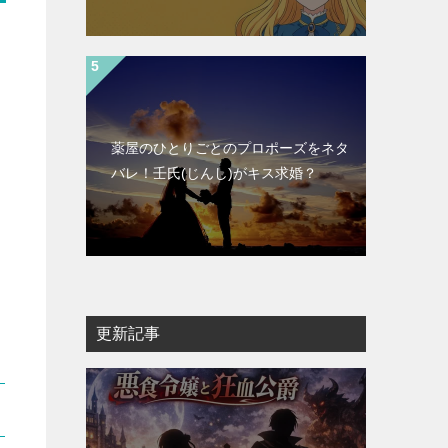
薬屋のひとりごとのプロポーズをネタ
バレ！壬氏(じんし)がキス求婚？
更新記事