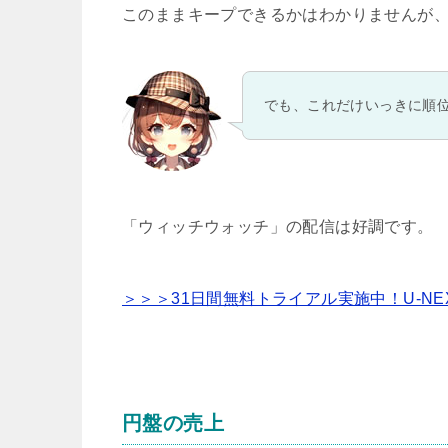
このままキープできるかはわかりませんが
でも、これだけいっきに順
「ウィッチウォッチ」の配信は好調です。
＞＞＞31日間無料トライアル実施中！U-N
円盤の売上