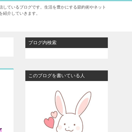
信しているブログです。生活を豊かにする節約術やネット
を紹介していきます。
ブログ内検索
このブログを書いている人