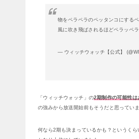
物をペラペラのペッタンコにする
風に吹き飛ばされるほどペラッペ
— ウィッチウォッチ【公式】 (@WITC
「ウィッチウォッチ」の
2期制作の可能性は
の強みから放送開始前もそうだと思ってい
何なら2期も決まっているかも？というくら