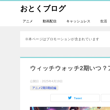
おとくブログ
アニメ
動画配信
キャッシュレス
生活
※本ページはプロモーションが含まれています
ウィッチウォッチ2期いつ？
公開日：
2025年4月19日
アニメ2期3期続編
Tweet