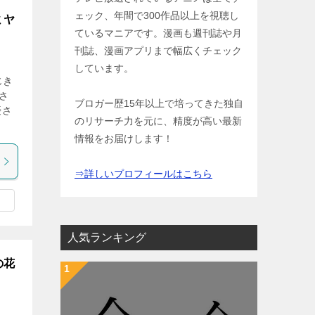
ェック、年間で300作品以上を視聴し
ミヤ
ているマニアです。漫画も週刊誌や月
刊誌、漫画アプリまで幅広くチェック
しています。
じき
さ
ブロガー歴15年以上で培ってきた独自
優さ
のリサーチ力を元に、精度が高い最新
情報をお届けします！
⇒詳しいプロフィールはこちら
人気ランキング
の花