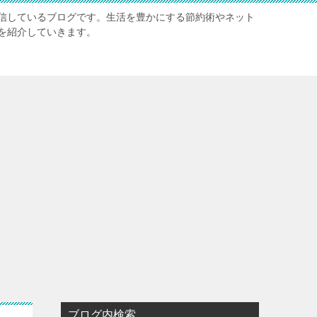
信しているブログです。生活を豊かにする節約術やネット
を紹介していきます。
ブログ内検索