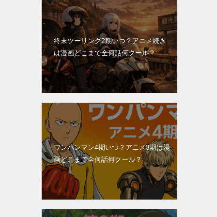
終末ツーリング2期いつ？アニメ続き
は漫画どこまで全何話何クール？
ワンパンマン4期いつ？アニメ3期は漫
画どこまで全何話何クール？